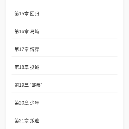
第15章 回归
第16章 岛屿
第17章 博弈
第18章 投诚
第19章 “邮票”
第20章 少年
第21章 叛逃