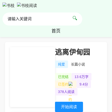
🔍
首页
逃离伊甸园
纯爱
长篇小说
已完结
13.6万字
已签约
9.4分
378人阅读
开始阅读