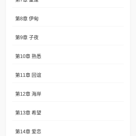
第8章 伊甸
第9章 子夜
第10章 熟悉
第11章 回谊
第12章 海岸
第13章 希望
第14章 爱恋