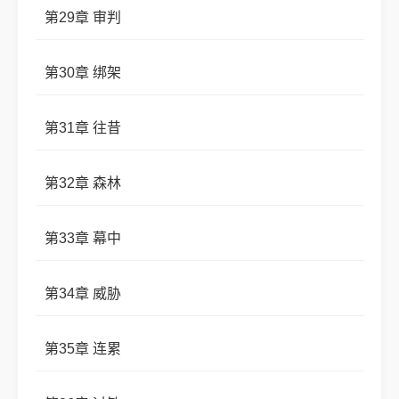
第29章 审判
第30章 绑架
第31章 往昔
第32章 森林
第33章 幕中
第34章 威胁
第35章 连累