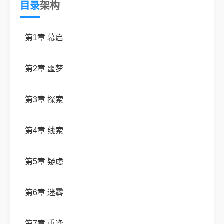
目录
架构
第1章 幕启
第2章 噩梦
第3章 探索
第4章 线索
第5章 疑虑
第6章 迷雾
第7章 重逢