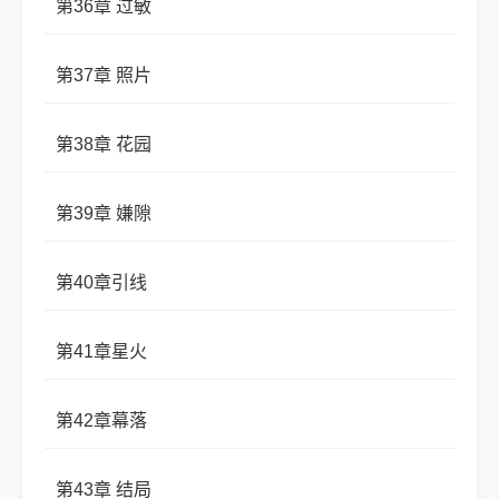
第36章 过敏
第37章 照片
第38章 花园
第39章 嫌隙
第40章引线
第41章星火
第42章幕落
第43章 结局