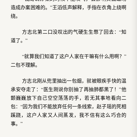
造成办案困难的。”王滔低声解释，手指在衣角上绕啊
绕。
方志北第二口没叹出的气硬生生憋了回去：“知
道了。”
“就算我们知道了这户人家在干嘛有什么用啊？”
二包不理解。
方志北刚从兜里抽出一包烟，就被眼疾手快的温
承安夺走了：“医生刚说你别抽了再抽肺都黑了！”他
颤巍巍放下自己空空荡荡的手，若无其事地看向二
包：“因为我们不能放弃任何一条线索，赵子瑶的死相
蹊跷，这户人家又人间蒸发，我不信有这么巧合的
事。”