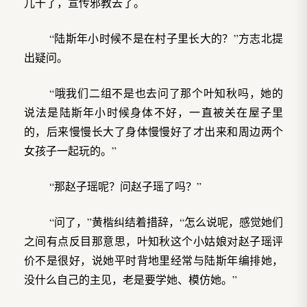
儿干了，宣传邪教去了。
“陆斯年小时候不是在村子里长大的？”方志北提
出疑问。
“哦我们二组不是也去问了那个叶知秋吗，她的
说法是陆斯年小时候身体不好，一直被关在屋子里
的，后来慢慢长大了身体慢慢好了才出来和周边两个
女孩子一起玩的。”
“那赵子瑶呢？问赵子瑶了吗？”
“问了，”黄楷纠结着措辞，“怎么说呢，感觉她们
之间有点反目那意思，叶知秋这个小姑娘对赵子瑶评
价不是很好，说她平时背地里经常与陆斯年编排她，
没什么自己的主见，老是要学她、模仿她。”