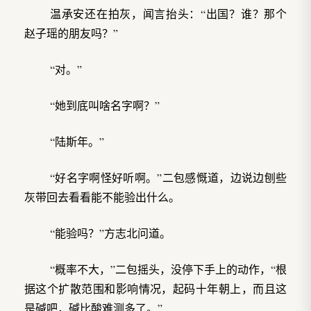
温承安还在拍灰，闻言抬头：“出国？谁？那个
赵子瑶的朋友吗？”
“对。”
“她到底叫啥名字啊？”
“陆斯年。”
“好名字啊怪好听啊。”二包感慨道，边说边刨些
灰带回去看看能不能验出什么。
“能验吗？”方志北问道。
“概率不大，”二包摇头，没停下手上的动作，“根
据这个扩散范围和影响情况，起码十年朝上，而且这
是碱吧，碱比酸难测多了。”