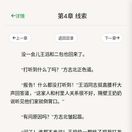
第4章 线索
详情
上一章
下一章
返回目录
没一会儿王滔和二包也回来了。
“打听到什么了吗？”方志北正色道。
“报告！什么都没打听到！”王滔同志挺直腰杆大
声回答道，“这家人和村里人关系很不好，隔壁王奶奶
说听见他们家就倒胃口。”
“有问原因吗？”方志北皱起眉。
“问了！谁都不肯说！王奶奶一颗桃子把我打发