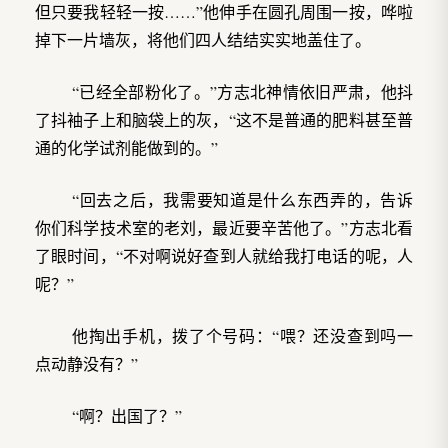
但只要我轻轻一按……”他伸手在圆孔周围一按，哗啦
掉下一片墙灰，将他们四人结结实实地盖住了。
“已经全部粉化了。”方志北神情依旧严肃，他抖
了抖袖子上和脑袋上的灰，“这不是普通的肥料甚至普
通的化学试剂能做到的。”
“回去之后，我需要知道是什么东西弄的，告诉
你们科学技术室的老刘，最近要辛苦他了。”方志北看
了眼时间，“不对啊说好查到人就给我打电话的呢，人
呢？”
他掏出手机，拨了个号码：“喂？还没查到吗一
点动静没有？”
“啊？出国了？”