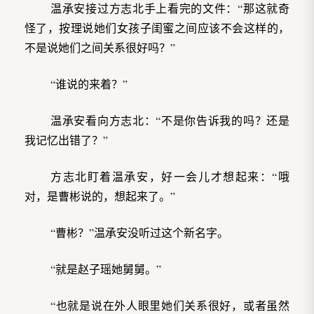
温承安接过方志北手上看完的文件：“那这就奇
怪了，按理说她们女孩子闺蜜之间应该不会这样的，
不是说她们之间关系很好吗？”
“谁说的来着？”
温承安看向方志北：“不是你告诉我的吗？还是
我记忆出错了？”
方志北盯着温承安，好一会儿才想起来：“哦
对，是曹彬说的，想起来了。”
“曹彬？”温承安没听过这个新名字。
“就是赵子瑶她舅舅。”
“也就是说在外人眼里她们关系很好，或者虽然