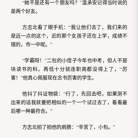
“她不是还有一个朋友吗？”温承安记得当时说的
是两个好友。
方志北看了眼手机：“我让他们去了，我们来的
是远一点的这个，近的那个女孩子还在上学，成绩不
错的，市一中呢。”
“学霸呀！”二包的小侄子今年也中考，但人不是
块读书的料，再低十分就连职高都没得上了，“厉
害！”他真心佩服现在念书厉害的学生。
他抖了抖证物袋：“行了，先回去吧，如果测不
出来的话我就要把相似的一个一个试过去了，看看最
后哪一种最符合。”
方志北拍了拍他的肩膀：“辛苦了，小包。”