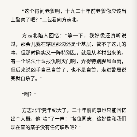
“这个得问老爹啊，十九二十年前老爹你应该当
上警察了吧？”二包看向方志北。
方志北陷入回忆：“等一下，我好像还真听说
过，那会儿我在辖区那边还是个基层，管不了这儿的
事，但那时确实又一阵特别乱，就是从孝村出来的。
有一个说法什么报仇啊灭门啊，弄得特别腥风血雨，
但后来说凶手自己自首了，也不是自首，走进警局说
完就自杀了。”
“啊？”
方志北毕竟年纪大了，二十年前的事也只能回忆
出个大概，他“啧”了一声：“各位同志，这好像和我们
现在查的案子没有任何联系吧？”