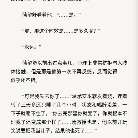
蒲望舒看着他：“……是。”
“那、那这个时效是……是多久呢？”
“永远。”
蒲望舒以前出过点事儿，心理上非常抗拒与人肢
体接触，但是那是他第一次不再反感，反而觉得……
似乎还不错。
“可是我失去你了……”温承安本就发着烧，连着
转了三天多还只睡了几个小时，状态和喝醉没差，一
下子就绷不住了，“你去完那里你就变了，你就根本不
理我了还变成那个样子……汤教授也是，他以前开玩
笑说要把我当儿子，结果他也死了……”