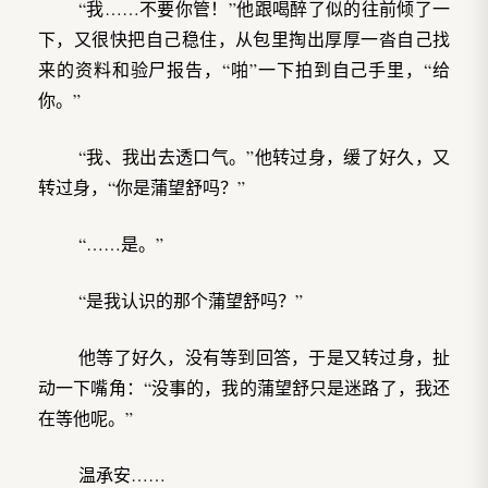
“我……不要你管！”他跟喝醉了似的往前倾了一
下，又很快把自己稳住，从包里掏出厚厚一沓自己找
来的资料和验尸报告，“啪”一下拍到自己手里，“给
你。”
“我、我出去透口气。”他转过身，缓了好久，又
转过身，“你是蒲望舒吗？”
“……是。”
“是我认识的那个蒲望舒吗？”
他等了好久，没有等到回答，于是又转过身，扯
动一下嘴角：“没事的，我的蒲望舒只是迷路了，我还
在等他呢。”
温承安……