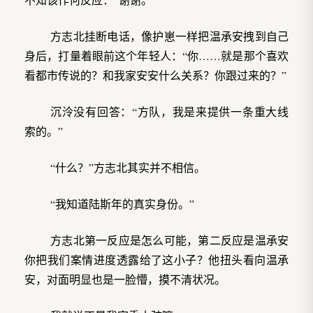
方志北挂断电话，像护崽一样把温承安拽到自己
身后，打量着眼前这个年轻人：“你……就是那个喜欢
看都市传说的？和我家安安什么关系？你跟过来的？”
沉泠没有回答：“方队，我是来提供一条重大线
索的。”
“什么？”方志北其实并不相信。
“我知道陆斯年的真实身份。”
方志北第一反应是怎么可能，第二反应是温承安
你把我们案情进度透露给了这小子？他扭头看向温承
安，对面明显也是一脸懵，摸不清状况。