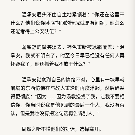
温承安眉头不由自主地紧锁着：“你还在这里干
什么？他们说你卧底期间的情况就是有问题，你怎么
还能考得上公安队伍？”
蒲望舒的微笑淡去，神色重新被冰霜覆盖：“温
承安，我就不明白了，时至今日早已经没有任何人再
怀疑我了，你还抓着我不放干什么？”
温承安觉察到自己的情绪不对，心里有一块早就
崩塌的东西仿佛在与故人重逢时再度浮起，然后碎裂
得更彻底：“因为……因为汤教授找了我，让我不要相
信你，你当时说我是他见到的最后一个人，我没有否
认，但是我也没有把这句话再告诉别人。”
周然之听不懂他们的对话，选择离开。