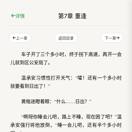
第7章 重逢
详情
上一章
下一章
返回目录
车子开了三个多小时，终于拐下高速，再开一会
儿就到区公安局了。
温承安习惯性打开天气：“嚯！还有一个多小时
就要看到日出了！”
黄楷迷瞪着眼：“什么……日出？”
“啊呀你睡会儿吧，路上不睡，现在困了吧？”温
承安强行将他放倒，“睡一会儿吧，还有半个多小时