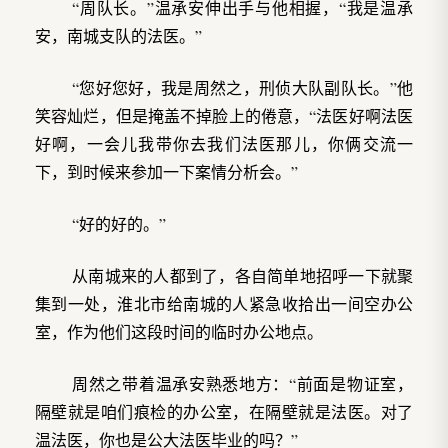
“周队长。”温承安伸出手与他相握，“我是温承
安，南城支队的法医。”
“您好您好，我是周然之，刑侦大队副队长。”他
笑容灿烂，但是掩盖不掉脸上的倦意，“法医好啊法医
好啊，一会儿我带你去我们法医那儿，你俩交流一
下，到时候来参加一下案情分析会。”
“好的好的。”
从南城来的人都到了，各自简单地招呼一下就聚
集到一处，淮北市给南城的人紧急收拾出一间空办公
室，作为他们这段时间的临时办公地点。
周然之带着温承安熟悉地方：“前面是物证室，
隔壁就是咱们痕检的办公室，在隔壁就是法医。对了
温法医，你也是公大法医毕业的吗？”