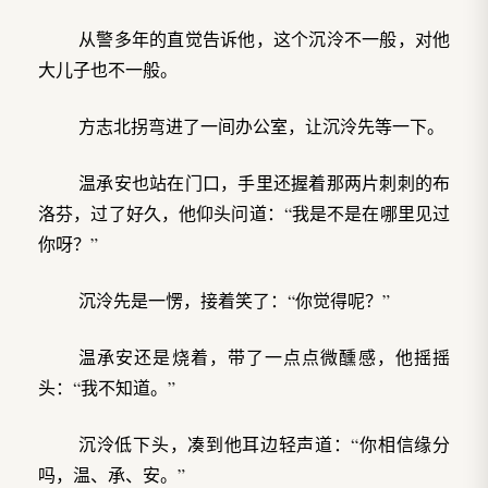
从警多年的直觉告诉他，这个沉泠不一般，对他
大儿子也不一般。
方志北拐弯进了一间办公室，让沉泠先等一下。
温承安也站在门口，手里还握着那两片刺刺的布
洛芬，过了好久，他仰头问道：“我是不是在哪里见过
你呀？”
沉泠先是一愣，接着笑了：“你觉得呢？”
温承安还是烧着，带了一点点微醺感，他摇摇
头：“我不知道。”
沉泠低下头，凑到他耳边轻声道：“你相信缘分
吗，温、承、安。”