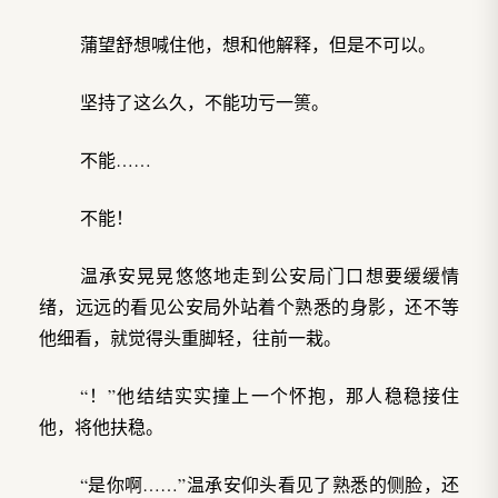
蒲望舒想喊住他，想和他解释，但是不可以。
坚持了这么久，不能功亏一篑。
不能……
不能！
温承安晃晃悠悠地走到公安局门口想要缓缓情
绪，远远的看见公安局外站着个熟悉的身影，还不等
他细看，就觉得头重脚轻，往前一栽。
“！”他结结实实撞上一个怀抱，那人稳稳接住
他，将他扶稳。
“是你啊……”温承安仰头看见了熟悉的侧脸，还