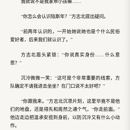
我就说不是我家乖小孩嘛……
“你怎么会认识陆斯年？”方志北提出疑问。
“前两年认识的，一开始她说她也是个什么民俗
爱好者，后来我们就认识了。”
方志北眉头紧锁：“你说真实身份……什么意
思？”
沉泠微微一笑：“这可是个非常重要的线索，方
队确定不请我进去坐坐？在门口说不太好吧？”
“你跟我来。”方志北沉思片刻，这里毕竟不是他
们的地盘，还是得先和周然之通个气，“你走前面。”
他边走边把温承安揽到身前，以防沉泠又有什么小动
作。