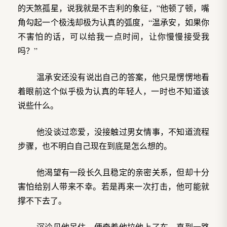
的天煞孤星，说我就是不吉利的象征，”他顿了顿，嘴
角勾起一个极浅却极为认真的弧度，“温承安，如果你
不害怕的话，可以给我一点时间，让你慢慢接受我
吗？”
温承安还没有说出自己的答案，他只是愣愣地看
着眼前这个似乎极为认真的年轻人，一时也不知道该
说些什么。
他没谈过恋爱，没接触过男女情事，不知道流程
步骤，也不明白自己现在到底是怎么想的。
他渴望有一段长久且稳定的亲密关系，但却十分
害怕给别人带来不幸。若是再来一次打击，他可能就
撑不下去了。
沉泠见他呆住，便牵着他拉他上了车，直到一路