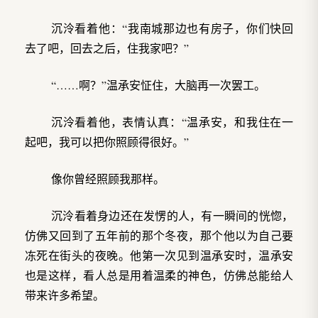
沉泠看着他：“我南城那边也有房子，你们快回
去了吧，回去之后，住我家吧？”
“……啊？”温承安怔住，大脑再一次罢工。
沉泠看着他，表情认真：“温承安，和我住在一
起吧，我可以把你照顾得很好。”
像你曾经照顾我那样。
沉泠看着身边还在发愣的人，有一瞬间的恍惚，
仿佛又回到了五年前的那个冬夜，那个他以为自己要
冻死在街头的夜晚。他第一次见到温承安时，温承安
也是这样，看人总是用着温柔的神色，仿佛总能给人
带来许多希望。