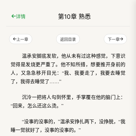
第10章 熟悉
详情
上一章
下一章
返回目录
温承安脚底发软，他从未有过这种感觉，下意识
觉得是发烧更严重了。他不知所措，想要推开身前的
人，又急急移开目光：“我、我要走了，我要去睡觉
了，我得去睡觉了……”
沉泠一把将人勾到怀里，手掌覆在他的脑门上：
“回来，怎么还这么烫。”
“没事的没事的，”温承安挣扎两下，没挣脱，“我
睡一觉就好了，没事的没事的。”