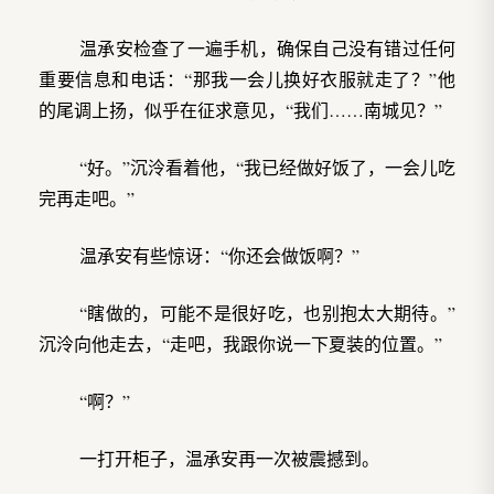
温承安检查了一遍手机，确保自己没有错过任何
重要信息和电话：“那我一会儿换好衣服就走了？”他
的尾调上扬，似乎在征求意见，“我们……南城见？”
“好。”沉泠看着他，“我已经做好饭了，一会儿吃
完再走吧。”
温承安有些惊讶：“你还会做饭啊？”
“瞎做的，可能不是很好吃，也别抱太大期待。”
沉泠向他走去，“走吧，我跟你说一下夏装的位置。”
“啊？”
一打开柜子，温承安再一次被震撼到。