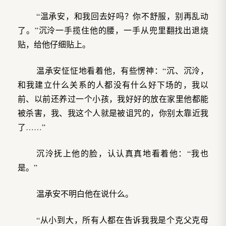
“温承安，和我回去好吗？你不舒服，别再乱动
了。”沉泠一手揽住他的腰，一手从兜里翻找出退烧
贴，给他仔细贴上。
温承安怔怔地看着他，有些愣神：“沉、沉泠，
和我建立什么关系的人都没有什么好下场的，我以
前、以前还养过一个小孩，我好好的放在家里他都能
被杀害，我、我这个人就是被诅咒的，你别太靠近我
了……”
沉泠抚上他的脸，认认真真地看着他：“我也
是。”
温承安不明白他在说什么。
“从小到大，所有人都在告诉我我是个克父克母