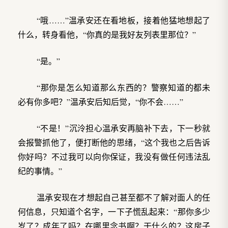
“哦……”温承安还在看地板，接着他猛地想起了
什么，转身看他，“你真的是我好友列表里那位？”
“是。”
“那你是怎么知道那么东西的？警察知道的都未
必有你多吧？”温承安后知后觉，“你不会……”
“不是！”沉泠担心温承安再脑补下去，下一秒就
会报警抓他了，便打断他的思绪，“这个我也之后告诉
你好吗？不过我可以向你保证，我没有做任何违法乱
纪的事情。”
温承安现在才想起自己甚至都不了解对面人的任
何信息，只知道个名字，一下子慌乱起来：“那你多少
岁了？成年了吗？在哪里念书啊？干什么的？这房子