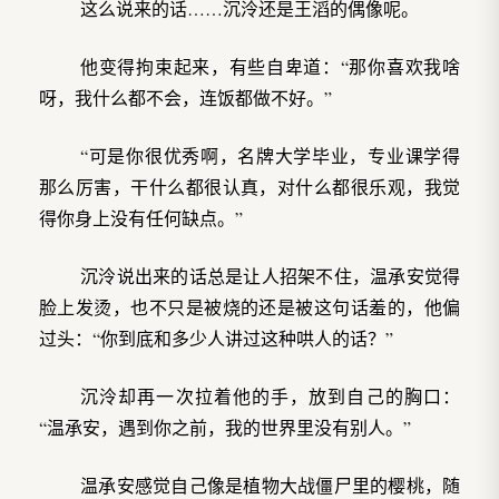
这么说来的话……沉泠还是王滔的偶像呢。
他变得拘束起来，有些自卑道：“那你喜欢我啥
呀，我什么都不会，连饭都做不好。”
“可是你很优秀啊，名牌大学毕业，专业课学得
那么厉害，干什么都很认真，对什么都很乐观，我觉
得你身上没有任何缺点。”
沉泠说出来的话总是让人招架不住，温承安觉得
脸上发烫，也不只是被烧的还是被这句话羞的，他偏
过头：“你到底和多少人讲过这种哄人的话？”
沉泠却再一次拉着他的手，放到自己的胸口：
“温承安，遇到你之前，我的世界里没有别人。”
温承安感觉自己像是植物大战僵尸里的樱桃，随