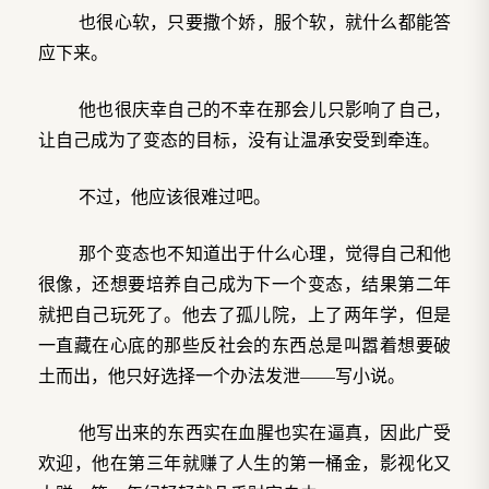
也很心软，只要撒个娇，服个软，就什么都能答
应下来。
他也很庆幸自己的不幸在那会儿只影响了自己，
让自己成为了变态的目标，没有让温承安受到牵连。
不过，他应该很难过吧。
那个变态也不知道出于什么心理，觉得自己和他
很像，还想要培养自己成为下一个变态，结果第二年
就把自己玩死了。他去了孤儿院，上了两年学，但是
一直藏在心底的那些反社会的东西总是叫嚣着想要破
土而出，他只好选择一个办法发泄——写小说。
他写出来的东西实在血腥也实在逼真，因此广受
欢迎，他在第三年就赚了人生的第一桶金，影视化又