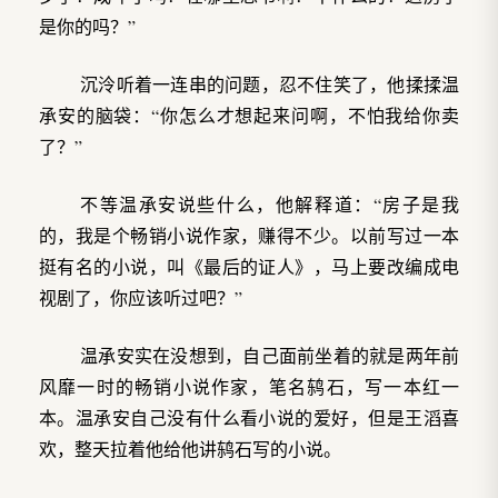
是你的吗？”
沉泠听着一连串的问题，忍不住笑了，他揉揉温
承安的脑袋：“你怎么才想起来问啊，不怕我给你卖
了？”
不等温承安说些什么，他解释道：“房子是我
的，我是个畅销小说作家，赚得不少。以前写过一本
挺有名的小说，叫《最后的证人》，马上要改编成电
视剧了，你应该听过吧？”
温承安实在没想到，自己面前坐着的就是两年前
风靡一时的畅销小说作家，笔名鸫石，写一本红一
本。温承安自己没有什么看小说的爱好，但是王滔喜
欢，整天拉着他给他讲鸫石写的小说。