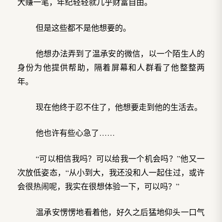
大赚一笔，年纪轻轻就几乎财富自由。
但是这些都不是他想要的。
他想办法弄到了温承安的微信，以一个陌生人的
身份为他提供帮助，隔着屏幕和人群看了他整整两
年。
现在他终于忍不住了，他想要走到他的生活去。
他也许有些心急了……
“可以相信我吗？可以给我一个机会吗？”他又一
次放低姿态，“从小到大，我还没和人一起住过，或许
会很热闹呢，我实在很想体验一下，可以吗？”
温承安愣愣地看着他，好久之后猛地仰头一口气