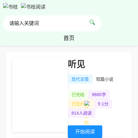
🔍
首页
听见
现代言情
短篇小说
已完结
9880字
已签约
9.1分
814人阅读
开始阅读