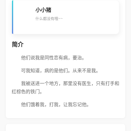
小小猪
什么都没有哦~~
简介
他们说我是同性恋有病，要治。
可我知道，病的是他们。从来不是我。
我被送进一个地方，那里没有医生，只有打手和
红棕色的铁门。
他们饿着我，打我，让我忘记他。
可我偏要记住——记住他的样子，他给我的爱，
那是我唯一，也是最后的解药。