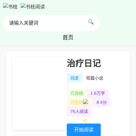
🔍
首页
治疗日记
纯爱
短篇小说
已完结
1.6万字
已签约
8.4分
76人阅读
开始阅读