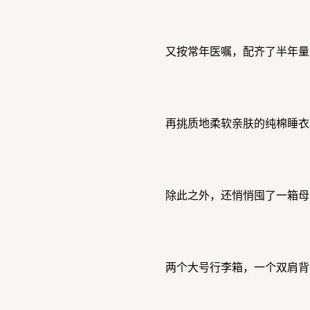
又按常年医嘱，配齐了半年量
再挑质地柔软亲肤的纯棉睡衣
除此之外，还悄悄囤了一箱母
两个大号行李箱，一个双肩背