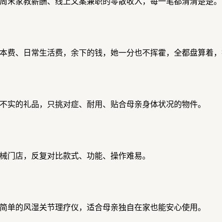
周末家教薪酬、线上文案兼职的零散收入，每一笔都清清楚楚。
本费、日常生活费，余下的钱，她一分也不挥霍，全都盘算着，
不实的礼品，只挑对症、耐用、贴合母亲身体状况的物件。
械门店，反复对比款式、功能、操作难易。
简单的风湿关节理疗仪，适合母亲独自在家也能安心使用。