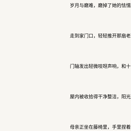
岁月与磨难，磨掉了她的怯懦
走到家门口，轻轻推开那扇老
门轴发出轻微吱呀声响，和十
屋内被收拾得干净整洁，阳光
母亲正坐在藤椅里，手里捏着