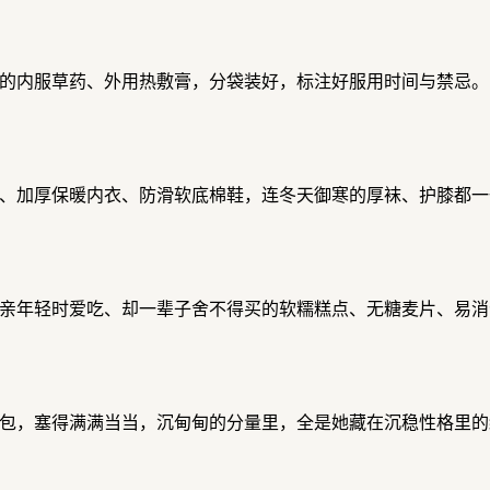
的内服草药、外用热敷膏，分袋装好，标注好服用时间与禁忌。
、加厚保暖内衣、防滑软底棉鞋，连冬天御寒的厚袜、护膝都一
亲年轻时爱吃、却一辈子舍不得买的软糯糕点、无糖麦片、易消
包，塞得满满当当，沉甸甸的分量里，全是她藏在沉稳性格里的