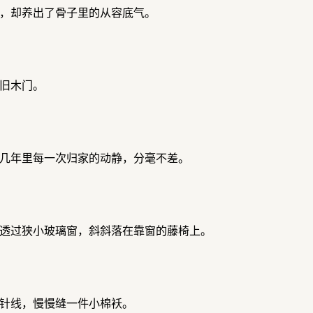
，却养出了骨子里的从容底气。
旧木门。
几年里每一次归家的动静，分毫不差。
透过狭小玻璃窗，斜斜落在靠窗的藤椅上。
针线，慢慢缝一件小棉袄。