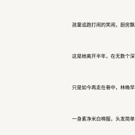
孩童追跑打闹的笑闹，厨房飘
这是她离开半年，在无数个深
只是如今再走在巷中，林晚早
一身素净米白棉服，头发简单