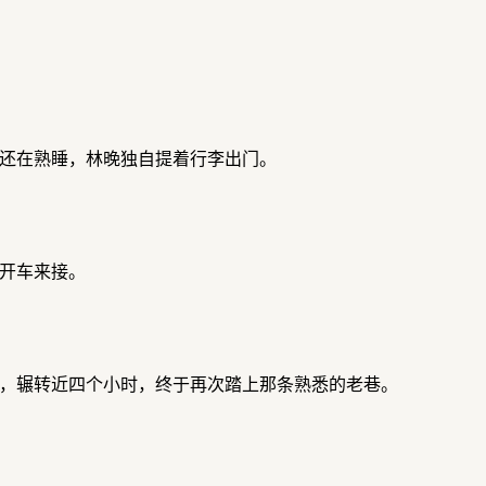
还在熟睡，林晚独自提着行李出门。
开车来接。
，辗转近四个小时，终于再次踏上那条熟悉的老巷。