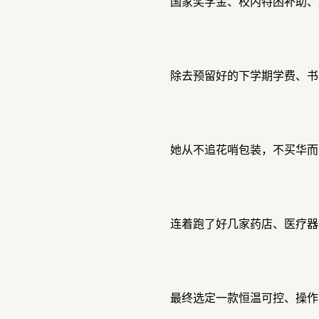
国家奖学金、校内特困补助、
除去预留好的下学期学费、书
她从不追花哨包装，不买华而
连着跑了好几家药店、医疗器
最终选定一款恒温可控、操作