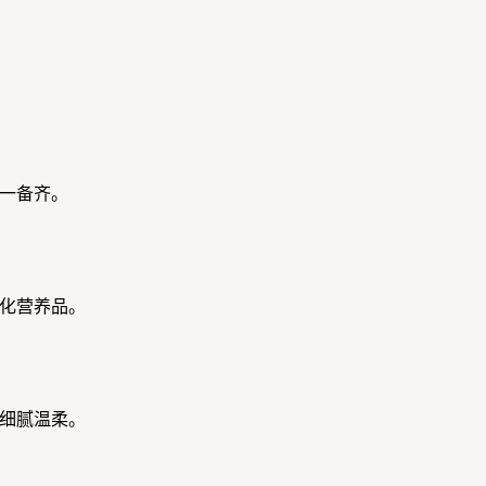
一备齐。
化营养品。
细腻温柔。