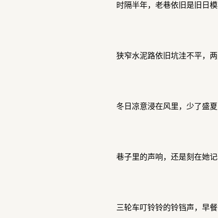
时隔半年，老巷依旧是旧日模
狭窄水泥路依旧坑洼不平，两
冬日凉意浸在风里，少了盛夏
巷子里的声响，还是刻在她记
三轮车叮铃铃的铃铛声，早餐