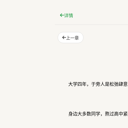
详情
上一章
大学四年，于旁人是松弛肆意
身边大多数同学，熬过高中紧