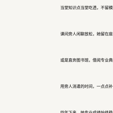
当堂知识点当堂吃透，不留模
课间旁人闲聊放松，她留在座
或是直奔图书馆，借阅专业典
用旁人消遣的时间，一点点补
四年下来，她专业成绩始终稳