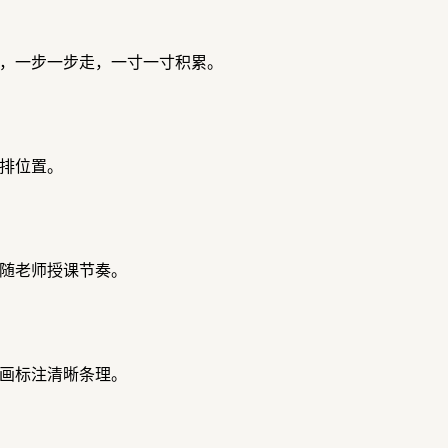
，一步一步走，一寸一寸积累。
排位置。
随老师授课节奏。
画标注清晰条理。