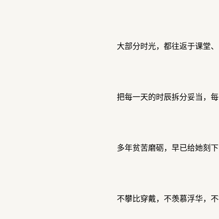
大部分时光，都往返于课堂、
把每一天的时辰拆分妥当，每
多年贫苦磨砺，早已给她刻下
不攀比穿戴，不羡慕浮华，不