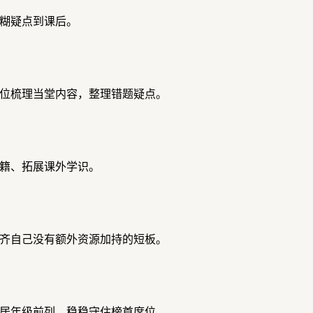
糊疑点到课后。
位梳理当堂内容，整理错题疑点。
籍、拓展课外学识。
齐自己没有额外资源加持的短板。
居年级前列，稳稳守住榜首席位。