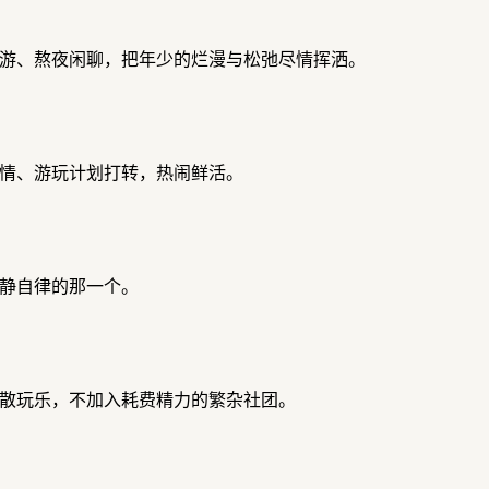
游、熬夜闲聊，把年少的烂漫与松弛尽情挥洒。
情、游玩计划打转，热闹鲜活。
静自律的那一个。
散玩乐，不加入耗费精力的繁杂社团。