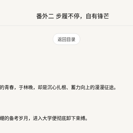
番外二 步履不停，自有锋芒
返回目录
的青春，于林晚，却是沉心扎根、蓄力向上的漫漫征途。
绷的备考岁月，进入大学便彻底卸下束缚。