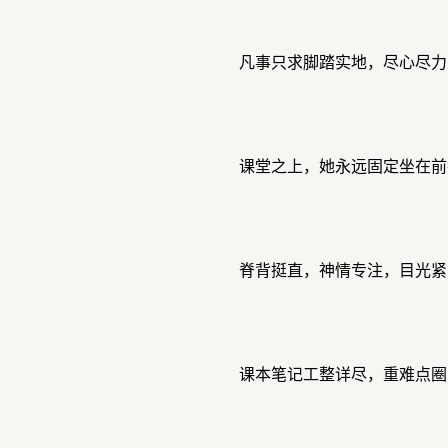
凡事只求脚踏实地，尽心尽力
课堂之上，她永远固定坐在前
脊背挺直，神情专注，目光紧
课本笔记工整详尽，重难点圈