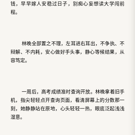
钱，早早嫁人安稳过日子，别痴心妄想读大学闯前
程。
林晚全部置之不理，左耳进右耳出，不争执、不
辩解、不内耗，安心做好手头事，静心等候结果，从
容笃定。
一周后，高考成绩准时查询开放。林晚拿着旧手
机，指尖轻轻点开查询页面，看清屏幕上的分数那一
刻，她静静站在原地，心头轻轻一热，眼底泛起浅浅
湿意。