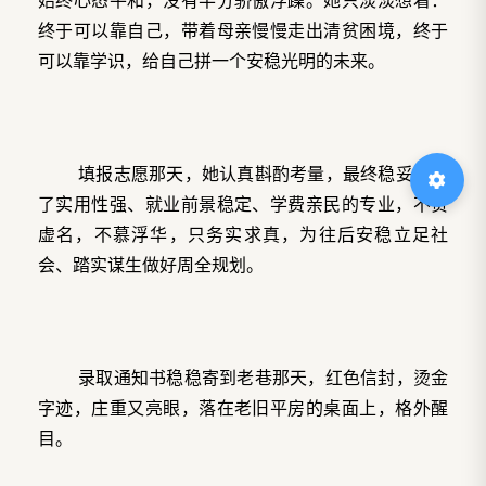
终于可以靠自己，带着母亲慢慢走出清贫困境，终于
可以靠学识，给自己拼一个安稳光明的未来。
填报志愿那天，她认真斟酌考量，最终稳妥选择
了实用性强、就业前景稳定、学费亲民的专业，不贪
虚名，不慕浮华，只务实求真，为往后安稳立足社
会、踏实谋生做好周全规划。
录取通知书稳稳寄到老巷那天，红色信封，烫金
字迹，庄重又亮眼，落在老旧平房的桌面上，格外醒
目。