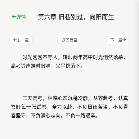
第六章 旧巷别过，向阳而生
详情
上一章
下一章
返回目录
时光匆匆不等人，转眼两年高中时光悄然落幕，
高考铃声准时敲响，又平稳落下。
三天高考，林晚心态沉稳冷静，从容赴考，认真
答好每一张试卷，全力以赴，不负日夜苦读，不负青
春坚守，不负满心志向，不负一路艰辛。