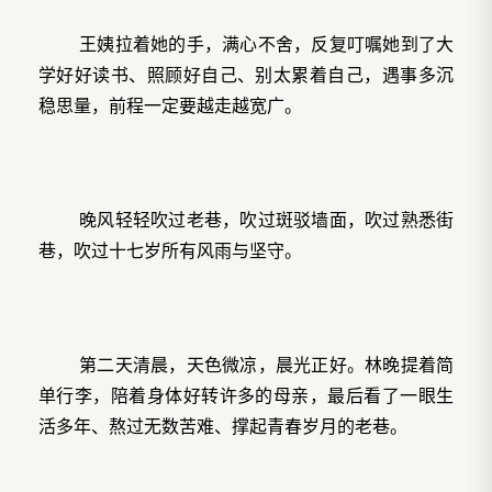
王姨拉着她的手，满心不舍，反复叮嘱她到了大
学好好读书、照顾好自己、别太累着自己，遇事多沉
稳思量，前程一定要越走越宽广。
晚风轻轻吹过老巷，吹过斑驳墙面，吹过熟悉街
巷，吹过十七岁所有风雨与坚守。
第二天清晨，天色微凉，晨光正好。林晚提着简
单行李，陪着身体好转许多的母亲，最后看了一眼生
活多年、熬过无数苦难、撑起青春岁月的老巷。