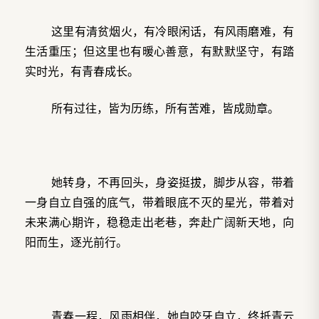
这里有清贫烟火，有冷眼闲话，有风雨磨难，有
生活重压；但这里也有暖心善意，有默默坚守，有踏
实时光，有青春成长。
所有过往，皆为历练，所有苦难，皆成勋章。
她转身，不再回头，身姿挺拔，脚步从容，带着
一身自立自强的底气，带着眼底不灭的星光，带着对
未来满心期许，稳稳走出老巷，奔赴广阔新天地，向
阳而生，逐光前行。
青春一程，风雨相伴，她自咬牙自立，终抵青云