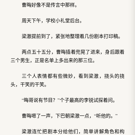
曹晦好像不是传言中那样。
周天下午，学校小礼堂后台。
梁澈提前到了，紧张地整理着几份剧本打印稿。
两点五十五分，曹晦插着兜晃了进来，身后跟着
三个男生，正是名单上多出来的那三位。
三个人表情都有些微妙，看到梁澈，挠头的挠
头，干笑的干笑。
“晦哥说有节目？”个子最高的李锐试探着问。
曹晦嗯了一声，下巴朝梁澈一点，“听他的。”
梁澈连忙把剧本分给他们，简单讲解角色和构