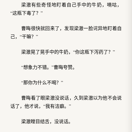
梁澈有些奇怪地盯着自己手中的牛奶，嘀咕，
“这瓶下毒了？”
曹晦很快就回来了，发现梁澈一脸诧异地盯着自
己，“干嘛？”
梁澈晃了晃手中的牛奶，“你这瓶下泻药了？”
“想象力不错。”曹晦夸赞。
“那你为什么不喝？”
曹晦看了眼梁澈没说话，久到梁澈以为他不会说
话了，他才说，“我有洁癖。”
梁澈瞠目结舌，没说话。