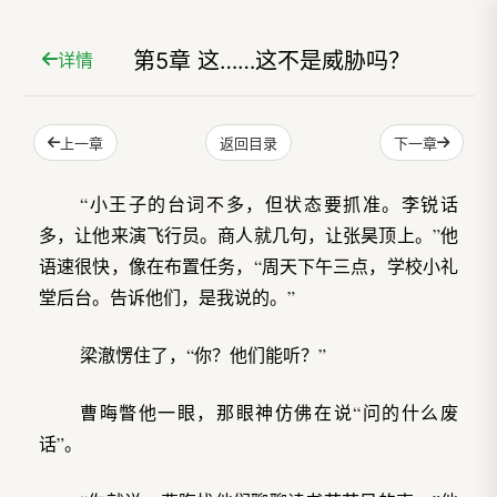
第5章 这……这不是威胁吗？
详情
上一章
下一章
返回目录
“小王子的台词不多，但状态要抓准。李锐话
多，让他来演飞行员。商人就几句，让张昊顶上。”他
语速很快，像在布置任务，“周天下午三点，学校小礼
堂后台。告诉他们，是我说的。”
梁澈愣住了，“你？他们能听？”
曹晦瞥他一眼，那眼神仿佛在说“问的什么废
话”。