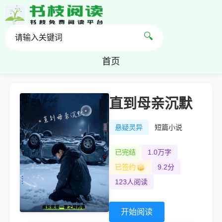
🔍
首页
直到母亲沉默
悬疑灵异
短篇小说
已完结
1.0万字
已签约
9.2分
123人阅读
开始阅读