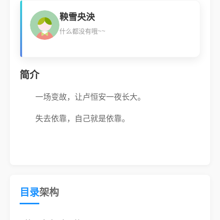
鞅雪央泱
什么都没有哦~~
简介
一场变故，让卢恒安一夜长大。
失去依靠，自己就是依靠。
目录
架构