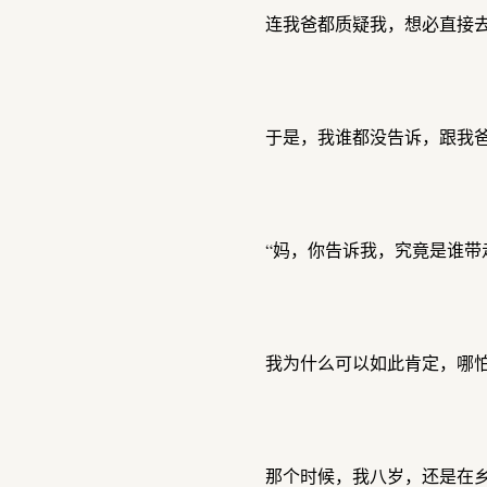
连我爸都质疑我，想必直接
于是，我谁都没告诉，跟我
“妈，你告诉我，究竟是谁带
我为什么可以如此肯定，哪
那个时候，我八岁，还是在