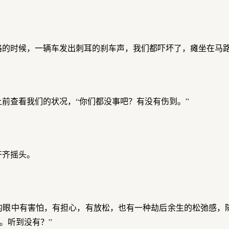
路的时候，一辆车发出刺耳的刹车声，我们都吓坏了，瘫坐在马
前查看我们的状况，“你们都没事吧？有没有伤到。”
齐齐摇头。
的眼中有害怕，有担心，有放松，也有一种劫后余生的松弛感，
。听到没有？”