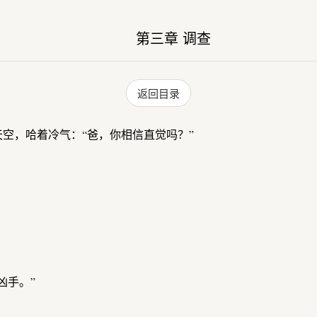
第三章 调查
返回目录
空，哈着冷气：“爸，你相信直觉吗？”
凶手。”