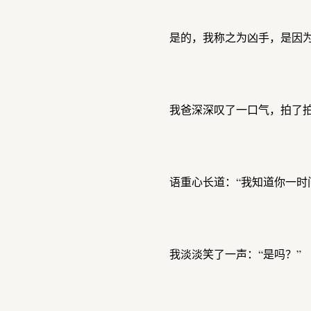
是的，我称之为凶手，是因
我爸深深叹了一口气，拍了
语重心长道：“我知道你一时
我淡淡笑了一声：“是吗？”