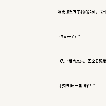
这更加坚定了我的猜测，这
“你又来了？”
“嗯。”我点点头，回应着跟
“我想知道一些细节！”