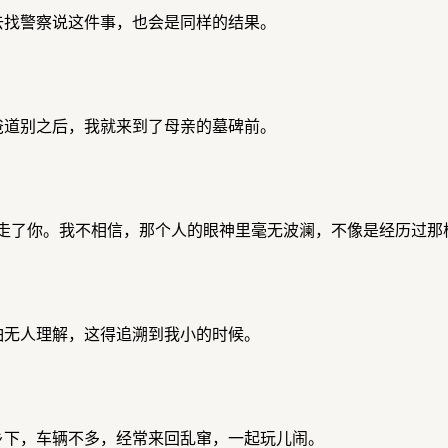
去找警察说这件事，也会是同样的结果。
爸道别之后，我就来到了母亲的墓碑前。
走了你。我不相信，那个人的眼神里毫无波澜，不像是经历过那
怕无人理解，这得追溯到我小的时候。
乡下，车辆不多，经常来回乱窜，一起玩儿闹。