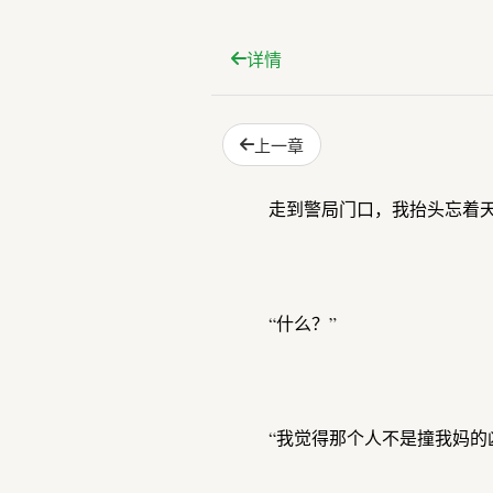
详情
上一章
走到警局门口，我抬头忘着天
“什么？”
“我觉得那个人不是撞我妈的