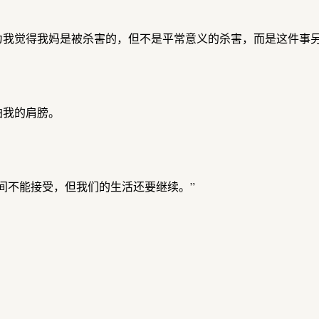
为我觉得我妈是被杀害的，但不是平常意义的杀害，而是这件事
拍我的肩膀。
间不能接受，但我们的生活还要继续。”