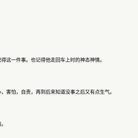
记得这一件事。也记得他走回车上时的神态神情。
心，害怕，自责，再到后来知道没事之后又有点生气。
情。