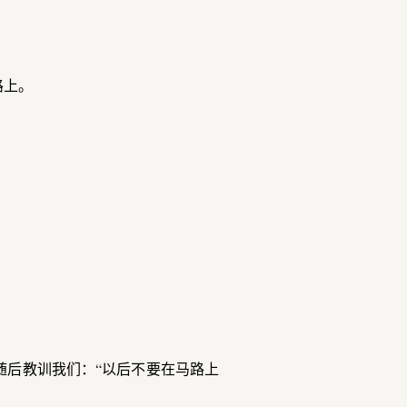
路上。
随后教训我们：“以后不要在马路上