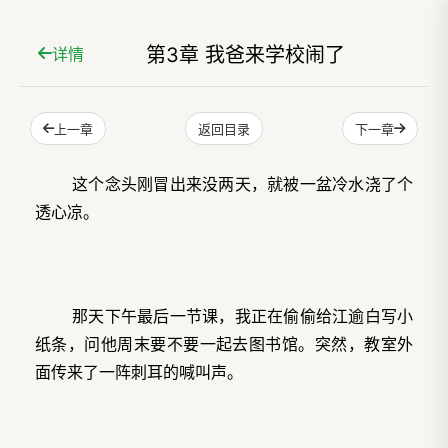
第3章 我爸来学校闹了
详情
上一章
下一章
返回目录
这个念头刚冒出来没两天，就被一盆冷水浇了个
透心凉。
那天下午最后一节课，我正在偷偷给江逾白写小
纸条，问他周末要不要一起去图书馆。突然，教室外
面传来了一阵刺耳的喊叫声。