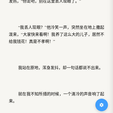
发热，“你走吧，别在这里丢人现眼了。”
“我丢人现眼？”他冷笑一声，突然坐在地上撒起
泼来，“大家快来看啊！我养了这么大的儿子，居然不
给我钱花！真是不孝啊！”
我站在原地，浑身发抖，却一句话都说不出来。
就在我不知所措的时候，一个清冷的声音响了起
来。