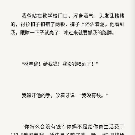
我爸站在教学楼门口，浑身酒气，头发乱糟糟
的，衬衫扣子扣错了两颗，裤子上还沾着泥。他看到
我，眼睛一下子就亮了，冲过来就要抓我的胳膊。
“林星辞！给我钱！我没钱喝酒了！”
我躲开他的手，咬着牙说：“我没有钱。”
“你怎么会没有钱？你妈不是给你寄生活费了
吗？”他瞪着我，唾沫星子喷了我一脸，“快把钱给