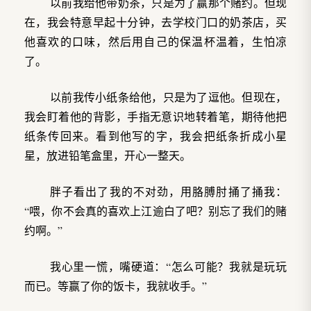
以前我给他带奶茶，只是为了赢那个赌约。但现
在，我会特意早起十分钟，去学校门口的奶茶店，买
他喜欢的口味，然后用自己的保温杯温着，生怕凉
了。
以前我传小纸条给他，只是为了逗他。但现在，
我会盯着他的背影，手指无意识地转着笔，期待他把
纸条传回来。看到他写的字，我会把纸条折成小星
星，放进铅笔盒里，开心一整天。
胖子看出了我的不对劲，用胳膊肘捅了捅我：
“喂，你不会真的喜欢上江逾白了吧？别忘了我们的赌
约啊。”
我心里一慌，嘴硬道：“怎么可能？我就是玩玩
而已。等赢了你的饭卡，我就收手。”