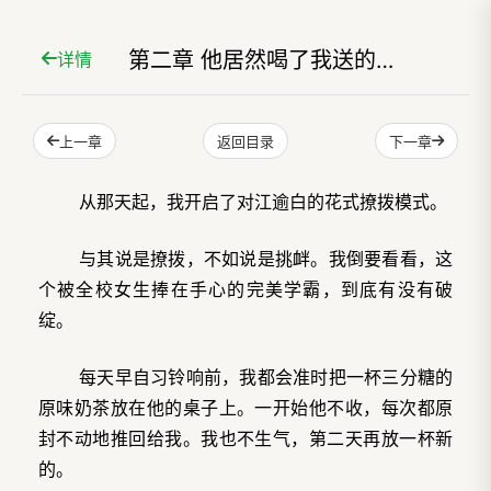
第二章 他居然喝了我送的奶茶
详情
上一章
下一章
返回目录
从那天起，我开启了对江逾白的花式撩拨模式。
与其说是撩拨，不如说是挑衅。我倒要看看，这
个被全校女生捧在手心的完美学霸，到底有没有破
绽。
每天早自习铃响前，我都会准时把一杯三分糖的
原味奶茶放在他的桌子上。一开始他不收，每次都原
封不动地推回给我。我也不生气，第二天再放一杯新
的。