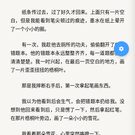
纸条传过去，过了好久才回来。上面只有一片空
白，但是我能看到笔尖顿过的痕迹，墨水在纸上晕开
了一个小小的圈。
有一次，我趁他去厕所的功夫，偷偷翻开了他的
错题本。他的错题本永远整整齐齐，每一道题都抄得
清清楚楚。我一时兴起，在最后一页空白的地方，画
了一片歪歪扭扭的梧桐叶。
那是我摔断右手后，第一次拿起笔画东西。
我以为他看到后会生气，会把错题本扔给我。没
想到他回来看到后，只是愣了一下，然后拿起红笔，
在那片梧桐叶旁边，画了一朵小小的雪花。
我看着那朵雪花，心里突然咯噔一下。