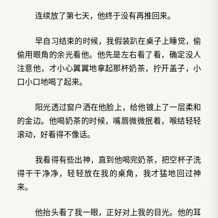
连续放了第七天，他终于没有再推回来。
早自习结束的时候，我假装趴在桌子上睡觉，偷
偷用眼角的余光看他。他先是左右看了看，确定没人
注意他，才小心翼翼地拿起那杯奶茶，拧开盖子，小
口小口地喝了起来。
阳光透过窗户洒在他脸上，给他镀上了一层柔和
的金边。他喝奶茶的时候，嘴唇微微抿着，喉结轻轻
滚动，好看得不像话。
我看得有些出神，直到他喝完奶茶，把空杯子洗
得干干净净，轻轻放在我的桌角，我才猛地回过神
来。
他抬头看了我一眼，正好对上我的目光。他的耳