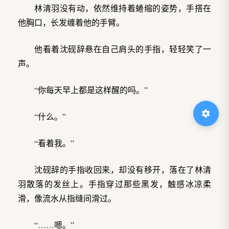
林清羽没有动，依然维持着蜷缩的姿势，手搭在
他胸口，长发缠着他的手臂。
他看着沈砚辞悬在自己肩头的手指，轻轻笑了一
声。
“你每天早上都是这样醒的吗。”
“什么。”
“看着我。”
沈砚辞的手指收回来，却没有移开，落在了林清
羽散落的发丝上。手指穿过那些黑发，触感冰凉柔
滑，像流水从指缝间滑过。
“……嗯。”