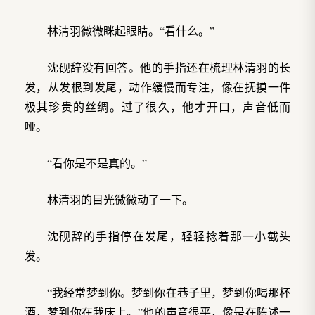
林清羽微微眯起眼睛。“看什么。”
沈砚辞没有回答。他的手指还在梳理林清羽的长
发，从发根到发尾，动作缓慢而专注，像在抚摸一件
极其珍贵的丝绸。过了很久，他才开口，声音低而
哑。
“看你是不是真的。”
林清羽的目光微微动了一下。
沈砚辞的手指停在发尾，轻轻捻着那一小截头
发。
“我经常梦到你。梦到你在巷子里，梦到你喝那杯
酒，梦到你在我床上。”他的声音很平，像是在陈述一