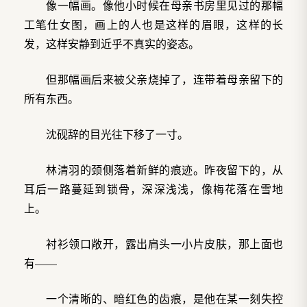
像一幅画。像他小时候在母亲书房里见过的那幅
工笔仕女图，画上的人也是这样的眉眼，这样的长
发，这样安静到近乎不真实的姿态。
但那幅画后来被父亲烧掉了，连带着母亲留下的
所有东西。
沈砚辞的目光往下移了一寸。
林清羽的颈侧落着新鲜的痕迹。昨夜留下的，从
耳后一路蔓延到锁骨，深深浅浅，像梅花落在雪地
上。
衬衫领口敞开，露出肩头一小片皮肤，那上面也
有——
一个清晰的、暗红色的齿痕，是他在某一刻失控