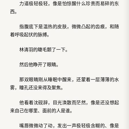
力道极轻极轻，像是怕惊醒什么珍贵而易碎的东
西。
指腹底下是温热的皮肤，微微凸起的齿痕，和随
着呼吸起伏的脉搏。
林清羽的睫毛颤了一下。
然后他睁开了眼睛。
那双眼睛刚从睡眠中醒来，还蒙着一层薄薄的水
雾，瞳孔还没来得及聚焦。
他看着沈砚辞，目光涣散而茫然，像是还没想起
来自己在哪里、面前的人是谁。
嘴唇微微动了动，发出一声极轻极含糊的、像是