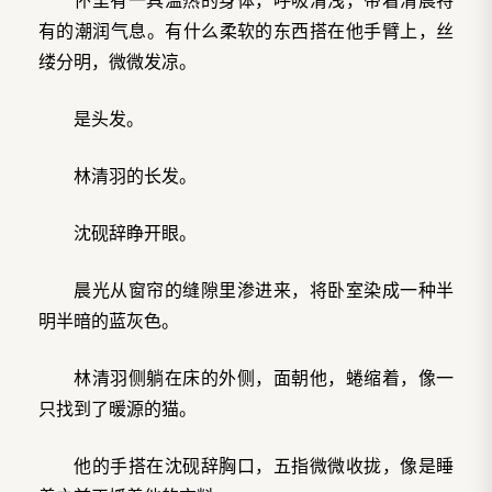
有的潮润气息。有什么柔软的东西搭在他手臂上，丝
缕分明，微微发凉。
是头发。
林清羽的长发。
沈砚辞睁开眼。
晨光从窗帘的缝隙里渗进来，将卧室染成一种半
明半暗的蓝灰色。
林清羽侧躺在床的外侧，面朝他，蜷缩着，像一
只找到了暖源的猫。
他的手搭在沈砚辞胸口，五指微微收拢，像是睡