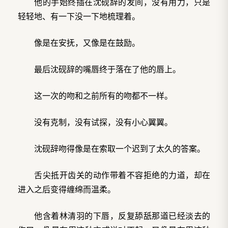
他的手始终插在沈砚辞的发间，没有用力，只是
轻轻地、有一下没一下地梳理着。
像是在安抚，又像是在鼓励。
最后沈砚辞的嘴唇终于落在了他的唇上。
这一次的吻和之前所有的吻都不一样。
没有克制，没有试探，没有小心翼翼。
沈砚辞吻得像是在索取一个迟到了太久的答案。
舌尖抵开齿关的动作带着不容拒绝的力道，却在
进入之后变得缠绵而温柔。
他含着林清羽的下唇，反复舔舐那道已经淡去的