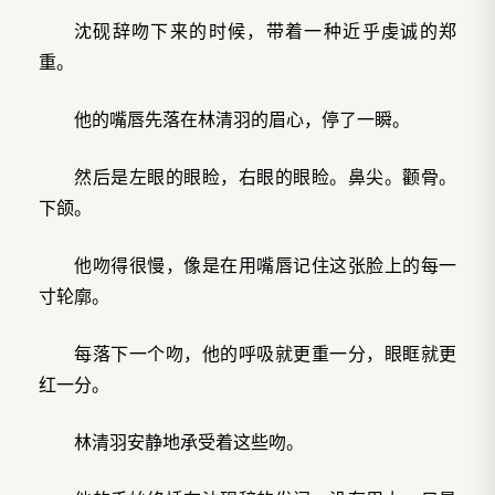
沈砚辞吻下来的时候，带着一种近乎虔诚的郑
重。
他的嘴唇先落在林清羽的眉心，停了一瞬。
然后是左眼的眼睑，右眼的眼睑。鼻尖。颧骨。
下颌。
他吻得很慢，像是在用嘴唇记住这张脸上的每一
寸轮廓。
每落下一个吻，他的呼吸就更重一分，眼眶就更
红一分。
林清羽安静地承受着这些吻。