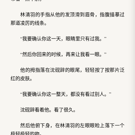
林清羽的手指从他的发顶滑到眉骨，指腹描摹过
那道凌厉的线条。
“我要确认你这一天，眼睛里只有过我。”
“然后你回来的时候，再来让我看一眼。”
他的拇指落在沈砚辞的眼尾，轻轻按了按那片泛
红的皮肤。
“我要确认你这一整天，都没有看过别人。”
沈砚辞看着他。看了很久。
然后他俯下身，在林清羽的左眼眼睑上落下一个
极轻极轻的吻。