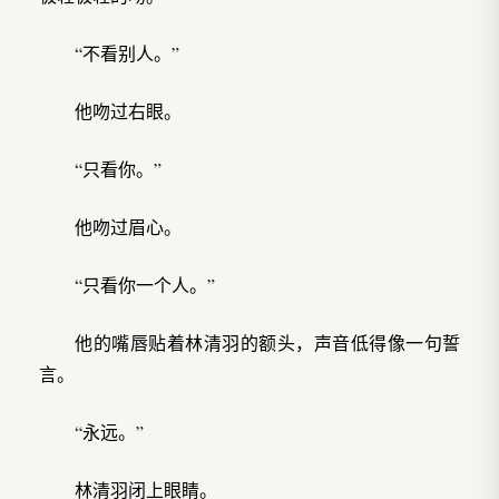
“不看别人。”
他吻过右眼。
“只看你。”
他吻过眉心。
“只看你一个人。”
他的嘴唇贴着林清羽的额头，声音低得像一句誓
言。
“永远。”
林清羽闭上眼睛。