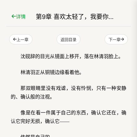
第9章 喜欢太轻了，我要你爱我
详情
上一章
下一章
返回目录
沈砚辞的目光从镜面上移开，落在林清羽脸上。
林清羽正从铜镜边缘看着他。
那双眼睛里没有戏谑，没有怜悯，只有一种安静
的、确认般的注视。
像是在看一件属于自己的东西，确认它还在，确
认它完好无损，确认它——
依然是自己的。