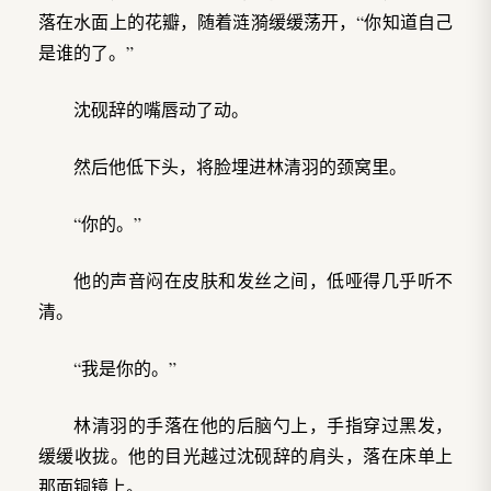
落在水面上的花瓣，随着涟漪缓缓荡开，“你知道自己
是谁的了。”
沈砚辞的嘴唇动了动。
然后他低下头，将脸埋进林清羽的颈窝里。
“你的。”
他的声音闷在皮肤和发丝之间，低哑得几乎听不
清。
“我是你的。”
林清羽的手落在他的后脑勺上，手指穿过黑发，
缓缓收拢。他的目光越过沈砚辞的肩头，落在床单上
那面铜镜上。