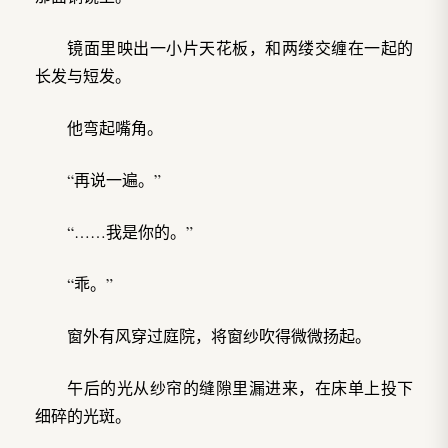
镜面里映出一小片天花板，和两缕交缠在一起的
长发与短发。
他弯起嘴角。
“再说一遍。”
“……我是你的。”
“乖。”
窗外有风穿过庭院，将窗纱吹得微微扬起。
午后的光从纱帘的缝隙里漏进来，在床单上投下
细碎的光斑。