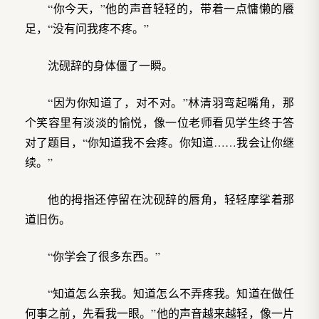
“你今天，”他的声音轻轻的，带着一点慵懒的餍
足，“没有问我疼不疼。”
沈砚辞的身体僵了一瞬。
“因为你知道了，对不对。”林清羽弯起嘴角，那
个笑容里有淡淡的愉悦，像一位老师看见学生终于答
对了题目，“你知道我不会疼。你知道……我会让你继
续。”
他的拇指还停留在沈砚辞的唇角，轻轻摩挲着那
道旧伤。
“你学会了很多东西。”
“知道怎么亲我。知道怎么不弄疼我。知道在做任
何事之前，先看我一眼。”他的声音越来越轻，像一片