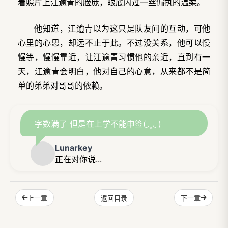
着照片上江逾青的脸庞，眼底闪过一丝偏执的温柔。
他知道，江逾青以为这只是队友间的互动，可他
心里的心思，却远不止于此。不过没关系，他可以慢
慢等，慢慢靠近，让江逾青习惯他的亲近，直到有一
天，江逾青会明白，他对自己的心意，从来都不是简
单的弟弟对哥哥的依赖。
字数满了 但是在上学不能申签(◞‸◟ )
Lunarkey
正在对你说...
上一章
下一章
返回目录