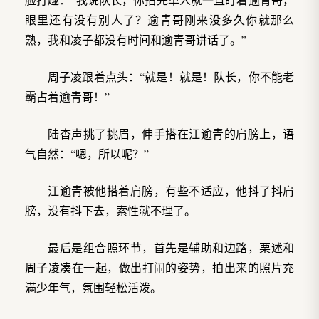
眼里还有没有别人了？逾青哥刚来没多久你就那么
熟，我和凌子都没有时间和逾青哥讲话了。”
周子凌跟着点头：“就是！就是！队长，你不能老
霸占着逾青哥！”
陆杳声挑了挑眉，伸手搭在江逾青的肩膀上，语
气自然：“嗯，所以呢？”
江逾青被他搭着肩膀，有些不适应，他抖了抖肩
膀，没有抖下去，索性就不理了。
最后是组合照环节，首先是辅助和边路，栗述和
周子凌凑在一起，做出打闹的姿势，拍出来的照片充
满少年气，氛围轻松活泼。