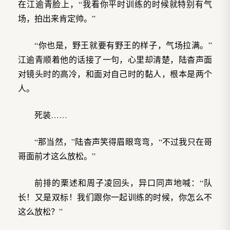
在江逾青脸上，“我看你平时训练的时候就特别有气
场，拍出来肯定帅。”
“你也是，野王就要有野王的样子，气场拉满。”
江逾青顺着他的话接了一句，心里却清楚，陆杳声面
对镜头时的高冷，和面对自己时的黏人，根本是两个
人。
死装……
“那当然，”陆杳声笑得眉眼弯弯，“不过我只在哥
哥面前才这么放松。”
前排的栗述和周子凌回头，异口同声地喊：“队
长！又是双标！我们跟你一起训练的时候，你怎么不
这么放松？”