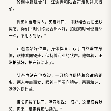
轮到中野组合时，江逾青和陆杳声走到背景板
前。
摄影师看着两人，笑着开口：“中野组合要拍出默
契感，你们平时训练配合那么好，拍照的时候也自然
一点，不用太刻意。”
江逾青站好位置，身体挺直，双手自然垂在身
侧，眼神看向镜头，保持着专业的状态。他想着，正
常拍就好，拍完就结束了。
陆杳声站在他身边，一开始也保持着合适的距
离，两人并肩而立，眼神一同看向镜头，画面和谐，
满满的搭档感。
摄影师按下快门，满意地说：“很好，这组很有默
契，再来一组更有互动感的。”