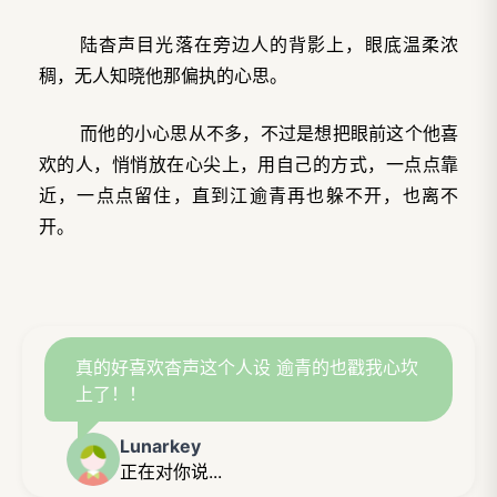
陆杳声目光落在旁边人的背影上，眼底温柔浓
稠，无人知晓他那偏执的心思。
而他的小心思从不多，不过是想把眼前这个他喜
欢的人，悄悄放在心尖上，用自己的方式，一点点靠
近，一点点留住，直到江逾青再也躲不开，也离不
开。
真的好喜欢杳声这个人设 逾青的也戳我心坎
上了！！
Lunarkey
正在对你说...