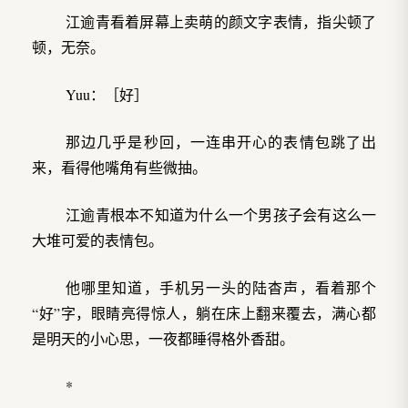
江逾青看着屏幕上卖萌的颜文字表情，指尖顿了
顿，无奈。
Yuu：［好］
那边几乎是秒回，一连串开心的表情包跳了出
来，看得他嘴角有些微抽。
江逾青根本不知道为什么一个男孩子会有这么一
大堆可爱的表情包。
他哪里知道，手机另一头的陆杳声，看着那个
“好”字，眼睛亮得惊人，躺在床上翻来覆去，满心都
是明天的小心思，一夜都睡得格外香甜。
*