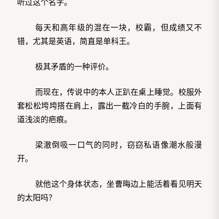
听过这个名字。
每天和高年级的混在一块，校霸，但成绩又不
错，尤其是英语，简直是单科王。
极其矛盾的一种评价。
而现在，传说中的本人正趴在桌上睡觉。校服外
套松松垮垮搭在肩上，露出一截冷白的手腕，上面有
道浅淡的疤痕。
梁澈倒吸一口气的同时，窃窃私语像潮水般漫
开。
就他这个身体状态，坐曹晦边上能活着看见明天
的太阳吗？