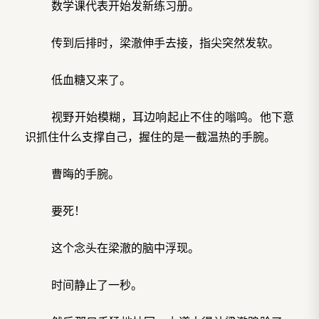
数学课代表开始发新练习册。
传到后排时，梁澈伸手去接，指尖突然发软。
低血糖又来了。
视野开始模糊，耳边响起止不住的嗡鸣。他下意
识抓住什么支撑自己，握住的是一截温热的手腕。
曹晦的手腕。
要死！
这个念头在梁澈的脑中浮现。
时间静止了一秒。