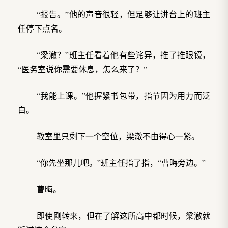
“报告。”他的声音很轻，但足够让讲台上的班主
任停下点名。
“梁澈？”班主任看着他有些诧异，推了推眼镜，
“医务室说你需要休息，怎么来了？”
“我能上课。”他握紧书包带，指节因为用力而泛
白。
教室里只剩下一个空位，梁澈不由得心一紧。
“你先坐那儿吧。”班主任指了指，“曹晦旁边。”
曹晦。
即使刚转来，但在了解这所高中都时候，梁澈就