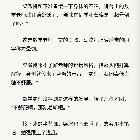
梁澈刚趴下准备缓一下身体的不适，讲台上的数
学老师就开始说话了，“新来的同学和曹晦是一起晕倒
了吗？”
这是数学老师一贯的口吻，喜欢把上课睡觉的同
学称为晕倒。
梁澈刚来不了解老师的说话风格，抬起头刚打算
解释，身侧就传来了曹晦的声音，“老师，我同桌低血
糖不舒服。”
数学老师没料到是这样的发展，愣了几秒才回，
“不舒服啊，那趴着听吧。”
接下来的半节课，梁澈也不敢睡了，靠着那本笔
记，勉强跟上了进度。