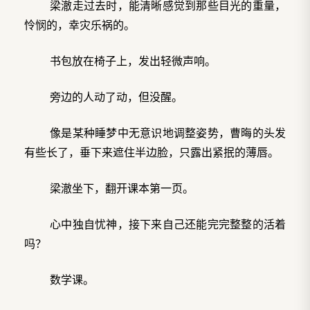
梁澈走过去时，能清晰感觉到那些目光的重量，
怜悯的，幸灾乐祸的。
书包放在椅子上，发出轻微声响。
旁边的人动了动，但没醒。
像是某种睡梦中无意识地调整姿势，曹晦的头发
有些长了，垂下来遮住半边脸，只露出紧抿的薄唇。
梁澈坐下，翻开课本第一页。
心中独自忧神，接下来自己还能完完整整的活着
吗？
数学课。