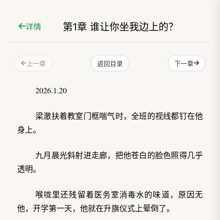
第1章 谁让你坐我边上的？
详情
上一章
下一章
返回目录
2026.1.20
梁澈扶着教室门框喘气时，全班的视线都钉在他
身上。
九月晨光斜射进走廊，把他苍白的脸色照得几乎
透明。
喉咙里还残留着医务室消毒水的味道，原因无
他，开学第一天，他就在升旗仪式上晕倒了。