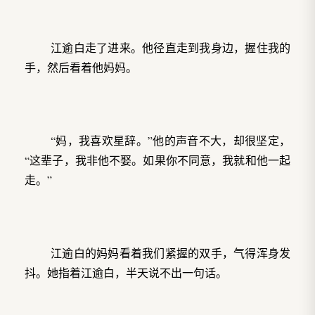
江逾白走了进来。他径直走到我身边，握住我的
手，然后看着他妈妈。
“妈，我喜欢星辞。”他的声音不大，却很坚定，
“这辈子，我非他不娶。如果你不同意，我就和他一起
走。”
江逾白的妈妈看着我们紧握的双手，气得浑身发
抖。她指着江逾白，半天说不出一句话。