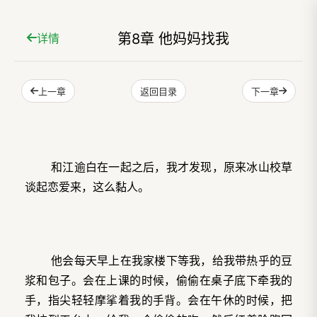
第8章 他妈妈找我
详情
上一章
下一章
返回目录
和江逾白在一起之后，我才发现，原来冰山校草
谈起恋爱来，这么黏人。
他会每天早上在我家楼下等我，给我带热乎的豆
浆和包子。会在上课的时候，偷偷在桌子底下牵我的
手，指尖轻轻摩挲着我的手背。会在午休的时候，把