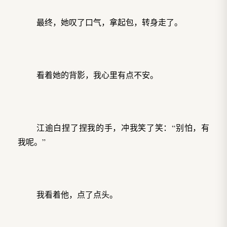
最终，她叹了口气，拿起包，转身走了。
看着她的背影，我心里有点不安。
江逾白捏了捏我的手，冲我笑了笑：“别怕，有
我呢。”
我看着他，点了点头。