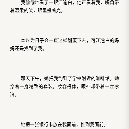
我偷偷地看了一眼江逾白，他正看着我，嘴角带
着温柔的笑，眼里盛着光。
本以为日子会一直这样甜蜜下去，可江逾白的妈
妈还是找到了我。
那天下午，她把我约到了学校附近的咖啡馆。她
穿着一身精致的套装，妆容得体，眼神却带着一丝冰
冷。
她把一张银行卡放在我面前，推到我面前。