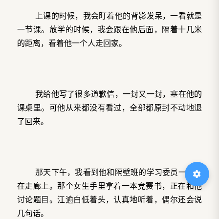
上课的时候，我会盯着他的背影发呆，一看就是
一节课。放学的时候，我会跟在他后面，隔着十几米
的距离，看着他一个人走回家。
我给他写了很多道歉信，一封又一封，塞在他的
课桌里。可他从来都没有看过，全部都原封不动地退
了回来。
那天下午，我看到他和隔壁班的学习委员一起走
在走廊上。那个女生手里拿着一本竞赛书，正在和他
讨论题目。江逾白低着头，认真地听着，偶尔还会说
几句话。