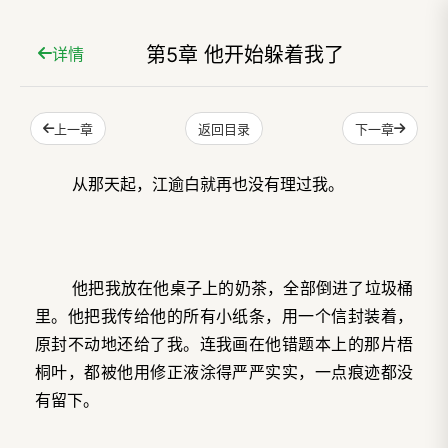
第5章 他开始躲着我了
详情
上一章
下一章
返回目录
从那天起，江逾白就再也没有理过我。
他把我放在他桌子上的奶茶，全部倒进了垃圾桶
里。他把我传给他的所有小纸条，用一个信封装着，
原封不动地还给了我。连我画在他错题本上的那片梧
桐叶，都被他用修正液涂得严严实实，一点痕迹都没
有留下。