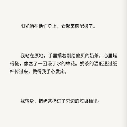
阳光洒在他们身上，看起来般配极了。
我站在原地，手里攥着刚给他买的奶茶，心里堵
得慌，像塞了一团浸了水的棉花。奶茶的温度透过纸
杯传过来，烫得我手心发疼。
我转身，把奶茶扔进了旁边的垃圾桶里。