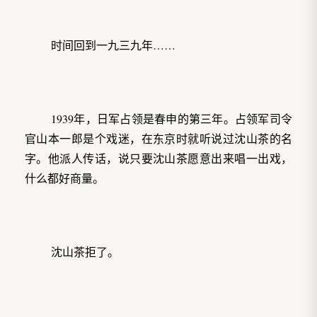
时间回到一九三九年……
1939年，日军占领是春申的第三年。占领军司令
官山本一郎是个戏迷，在东京时就听说过沈山茶的名
字。他派人传话，说只要沈山茶愿意出来唱一出戏，
什么都好商量。
沈山茶拒了。