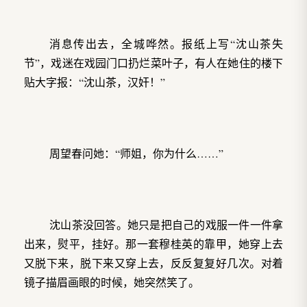
消息传出去，全城哗然。报纸上写“沈山茶失
节”，戏迷在戏园门口扔烂菜叶子，有人在她住的楼下
贴大字报：“沈山茶，汉奸！”
周望春问她：“师姐，你为什么……”
沈山茶没回答。她只是把自己的戏服一件一件拿
出来，熨平，挂好。那一套穆桂英的靠甲，她穿上去
又脱下来，脱下来又穿上去，反反复复好几次。对着
镜子描眉画眼的时候，她突然笑了。