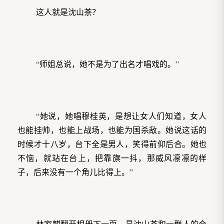
这人就是沈山茶？
“师姐总说，她不是为了出名才唱戏的。”
“她说，她唱穆桂英，是想让女人们知道，女人
也能挂帅，也能上战场，也能为国杀敌。她说这话的
时候才十八岁，台下全是男人，笑得前仰后合。她也
不恼，就站在台上，把靠旗一抖，那威风凛凛的样
子，后来没有一个角儿比得上。”
林家麒翻开相册下一页，是沈山茶和一群人的合