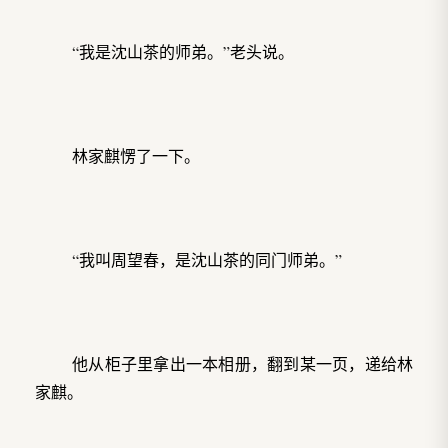
“我是沈山茶的师弟。”老头说。
林家麒愣了一下。
“我叫周望春，是沈山茶的同门师弟。”
他从柜子里拿出一本相册，翻到某一页，递给林
家麒。