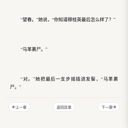
“望春。”她说，“你知道穆桂英最后怎么样了？”
“马革裹尸。”
“对。”她把最后一支步摇插进发髻，“马革裹
尸。”
上一章
下一章
返回目录