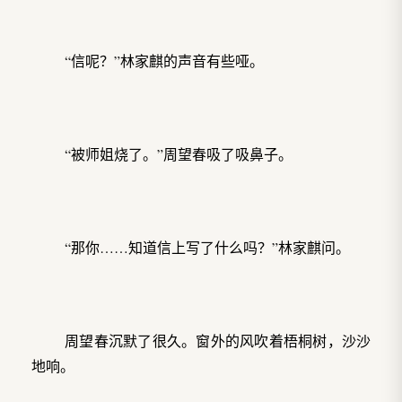
“信呢？”林家麒的声音有些哑。
“被师姐烧了。”周望春吸了吸鼻子。
“那你……知道信上写了什么吗？”林家麒问。
周望春沉默了很久。窗外的风吹着梧桐树，沙沙
地响。