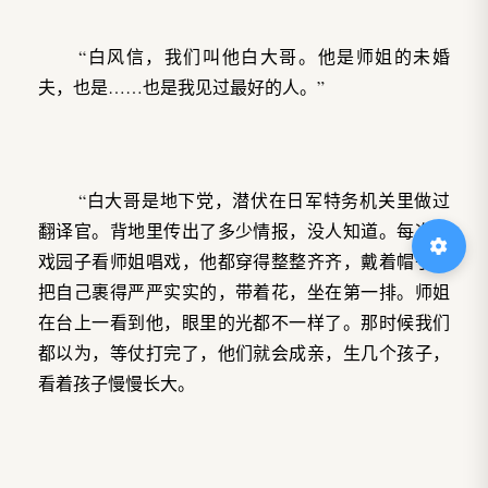
“白风信，我们叫他白大哥。他是师姐的未婚
夫，也是……也是我见过最好的人。”
“白大哥是地下党，潜伏在日军特务机关里做过
翻译官。背地里传出了多少情报，没人知道。每次来
戏园子看师姐唱戏，他都穿得整整齐齐，戴着帽子，
把自己裹得严严实实的，带着花，坐在第一排。师姐
在台上一看到他，眼里的光都不一样了。那时候我们
都以为，等仗打完了，他们就会成亲，生几个孩子，
看着孩子慢慢长大。