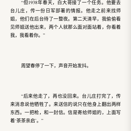
“但1938年春天，白大哥接了一个任务。他要去
台儿庄，传一份日军部署的情报。他走之前来找师
姐，他们在后台待了一整夜。第二天清早，我偷偷看
见师姐送他出来，两个人就那么面对面站着，你看着
我，我看着你。”
周望春停了一下，声音开始发抖。
“后来他走了，再也没回来。台儿庄打完了，传
来消息说他牺牲了。来送信的说只在他身上翻出两样
东西。一把枪，和一封信。信是寄给师姐的，上面写
着‘茶茶亲启’。”