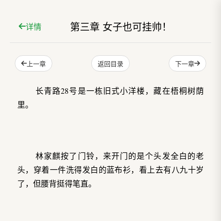
第三章 女子也可挂帅！
详情
上一章
下一章
返回目录
长青路28号是一栋旧式小洋楼，藏在梧桐树荫
里。
林家麒按了门铃，来开门的是个头发全白的老
头，穿着一件洗得发白的蓝布衫，看上去有八九十岁
了，但腰背挺得笔直。