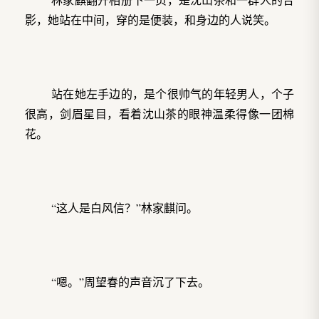
影，她站在中间，穿的是便装，和身边的人说笑。
站在她左手边的，是个很帅气的年轻男人，个子
很高，剑眉星目，看着沈山茶的眼神温柔得像一团棉
花。
“这人是白风信？”林家麒问。
“嗯。”周望春的声音沉了下去。