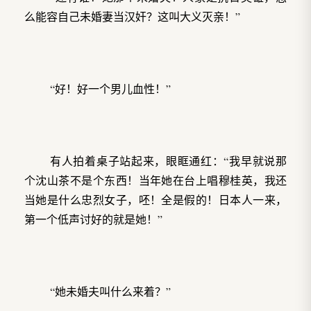
么能容自己未婚妻当汉奸？这叫大义灭亲！”
“好！好一个男儿血性！”
有人拍着桌子站起来，眼眶通红：“我早就说那
个沈山茶不是个东西！当年她在台上唱穆桂英，我还
当她是什么忠烈女子，呸！全是假的！日本人一来，
第一个低声讨好的就是她！”
“她未婚夫叫什么来着？”