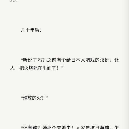
几十年后：
“听说了吗？之前有个给日本人唱戏的汉奸，让
人一把火烧死在里面了！”
“谁放的火？”
“还有谁？她那个未婚夫！人家是抗日英雄，怎