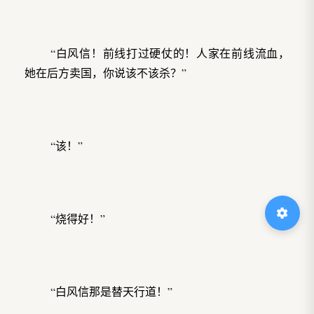
“白风信！前线打过硬仗的！人家在前线流血，
她在后方卖国，你说该不该杀？”
“该！”
“烧得好！”
“白风信那是替天行道！”