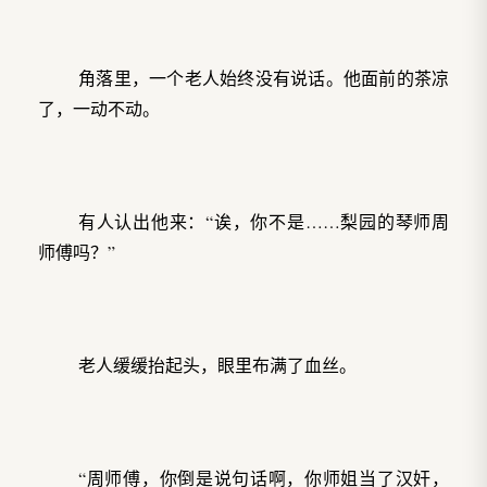
角落里，一个老人始终没有说话。他面前的茶凉
了，一动不动。
有人认出他来：“诶，你不是……梨园的琴师周
师傅吗？”
老人缓缓抬起头，眼里布满了血丝。
“周师傅，你倒是说句话啊，你师姐当了汉奸，