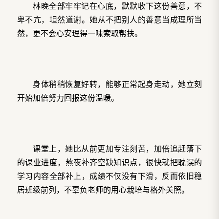
林晚全部牢牢记在心底，默默收下这份善意，不
卑不亢，坦然道谢。她从不把别人的善意当成理所当
然，更不会心安理得一味索取帮扶。
身体稍稍恢复好转，能够正常起身走动，她立刻
开始加倍努力回报这份温暖。
课堂上，她比从前更加专注刻苦，加倍追赶落下
的课业进度，熬夜补齐空缺知识点，很快就把耽误的
学习内容全部补上，成绩不仅没有下滑，反而依旧稳
居班级前列，不辜负老师的用心栽培与格外关照。