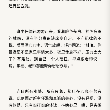
还有些昏沉。
班主任闻讯匆匆赶来，看着脸色苍白、神色疲惫
的林晚，没有半分责备缺席晚自习、不守纪律的不
悦，反而满心心疼，语气放缓，轻声问道：“林晚，你
最近是不是家里事情太多，夜里休息不好，压力太大
了？有难处，别自己一个人硬扛，早点跟老师说一
说，学校、老师都能帮你想想办法。”
连日所有难处、所有疲惫，都压在心底不曾言
说。此刻面对班主任温和真诚的关心，没有轻视，没
有怜悯，只有实打实的体谅，林晚心里一暖，鼻尖微