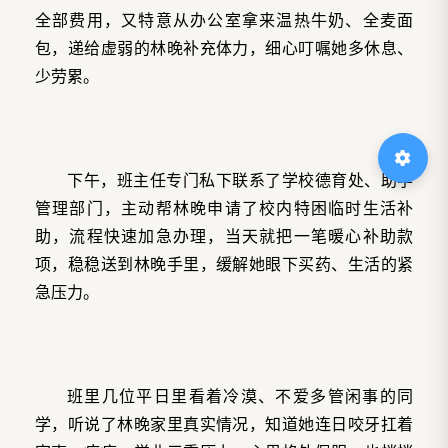
全部费用，又特意从办公室拿来温热牛奶、全麦面
包，递给虚弱的林晚补充体力，细心叮嘱她多休息、
少劳累。
下午，班主任专门私下联系了学校德育处、助学
管理部门，主动帮林晚申请了校内特困临时生活补
助，流程快速加急办理，当天就把一笔暖心补助款
项，稳稳送到林晚手里，缓解她眼下买药、生活的紧
急压力。
班里几位平日里看着冷漠、不爱多管闲事的同
学，听说了林晚家里真实情况，知道她连日咬牙扛着