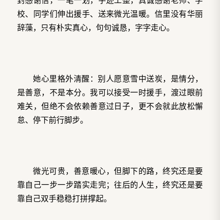
校、同学们伸出援手、送来微光温暖。信里没有华丽
辞藻，只有朴实真心，句句诚恳，字字走心。
她心里格外清醒：别人愿意雪中送炭，是情分，
是善意，不是本分。我可以接受一时援手，渡过眼前
难关，但绝不会依赖善意过日子，更不会就此放松懈
怠、停下前行脚步。
微光可贵，善意暖心，但脚下的路，终究还是要
靠自己一步一步踏实走完；往后的人生，终究还是要
靠自己双手稳稳打拼撑起。