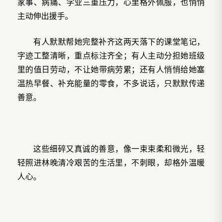
家事、病痛、学业三重压力，心里格外佩服，也悄悄
主动伸出援手。
有人默默帮她完整补齐这两天落下的课堂笔记，
字迹工整清晰，重点标注齐全；有人主动分担她班级
里的值日劳动，不让她带病劳累；还有人悄悄给她塞
温热早餐、补充能量的零食，不多说话，只默默传递
善意。
这些细碎又真诚的善意，像一束束柔和微光，轻
轻照进林晚清冷艰苦的生活里，不刺眼，却格外温暖
人心。