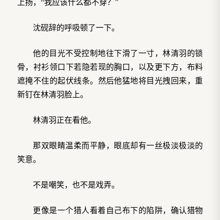
上扬，“我应该什么都不穿？”
沈砚辞的呼吸顿了一下。
他的目光不受控制地往下滑了一寸，林清羽的锁
骨，衬衫领口下若隐若现的胸口，以及更下方，布料
遮掩不住的起伏线条。然后他猛地将目光拽回来，重
新钉在林清羽脸上。
林清羽正在看他。
那双眼睛温柔而平静，眼底却有一丝极淡极淡的
笑意。
不是嘲笑，也不是戏弄。
更像是一个猎人看着自己布下的陷阱，确认猎物