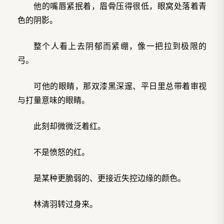
他的嘴唇紧抿着，眉骨压得很低，眼窝处落着青
色的阴影。
整个人看上去阴郁而紧绷，像一把拉到极限的
弓。
可他的眼睛，那双漆黑深邃、平日里总带着审视
与打量意味的眼睛。
此刻却微微泛着红。
不是愤怒的红。
是某种更脆弱的、更接近失控边缘的颜色。
林清羽转过身来。