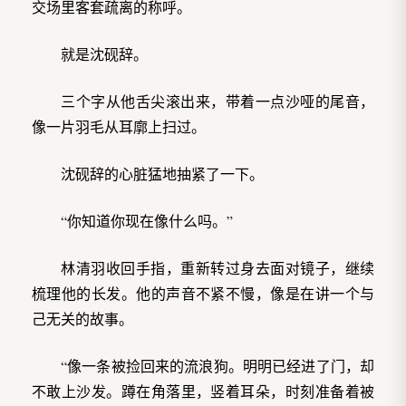
交场里客套疏离的称呼。
就是沈砚辞。
三个字从他舌尖滚出来，带着一点沙哑的尾音，
像一片羽毛从耳廓上扫过。
沈砚辞的心脏猛地抽紧了一下。
“你知道你现在像什么吗。”
林清羽收回手指，重新转过身去面对镜子，继续
梳理他的长发。他的声音不紧不慢，像是在讲一个与
己无关的故事。
“像一条被捡回来的流浪狗。明明已经进了门，却
不敢上沙发。蹲在角落里，竖着耳朵，时刻准备着被