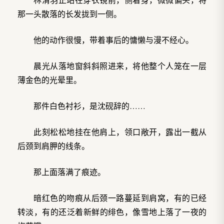
那一头散落的长发拢到一侧。
他的动作很慢，带着事后的慵懒与漫不经心。
晨光从落地窗斜斜照进来，将他整个人笼在一层
薄金色的光晕里。
那件白色衬衫，是沈砚辞的……
此刻松松地挂在他肩上，领口敞开，露出一截从
后颈到肩胛的线条。
那上面落满了痕迹。
暗红色的吻痕从后颈一路蔓延到肩窝，有的已经
转淡，有的还泛着新鲜的绯色，像雪地上落了一夜的