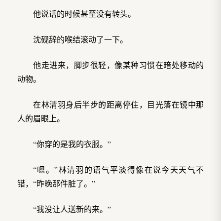
他说话的时候甚至没有转头。
沈砚辞的喉结滚动了一下。
他走进来，脚步很轻，像某种习惯在暗处移动的
动物。
在林清羽身后半步的距离停住，目光落在镜中那
人的眉眼上。
“你穿的是我的衣服。”
“嗯。”林清羽的语气平淡得像在说今天天气不
错，“昨晚那件脏了。”
“我没让人送新的来。”