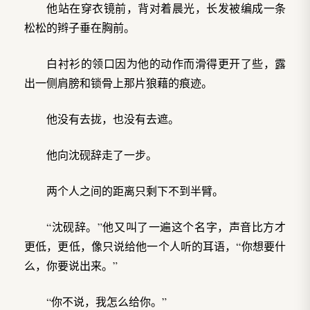
他站在穿衣镜前，背对着晨光，长发被编成一条
松松的辫子垂在胸前。
白衬衫的领口因为他的动作而滑得更开了些，露
出一侧肩膀和锁骨上那片狼藉的痕迹。
他没有去拢，也没有去遮。
他向沈砚辞走了一步。
两个人之间的距离只剩下不到半臂。
“沈砚辞。”他又叫了一遍这个名字，声音比方才
更低，更低，像只说给他一个人听的耳语，“你想要什
么，你要说出来。”
“你不说，我怎么给你。”