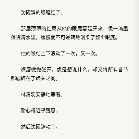
沈砚辞的眼眶红了。
那层薄薄的红意从他的眼尾蔓延开来，像一滴墨
落进清水里，缓慢而不可逆转地洇染了整个眼底。
他的喉结上下滚动了一次，又一次。
嘴唇微微张开，像是想说什么，却又将所有音节
都碾碎在了齿关之间。
林清羽安静地等着。
耐心得近乎残忍。
然后沈砚辞动了。