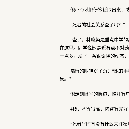
他小心地把便签纸取出来，
“死者的社会关系查了吗？”
“查了，林晓染是重点中学
在这里。同学说她最近有点不对劲
十点多，发了一条很奇怪的动态，
陆衍的眼神沉了沉：“她的
象。”
他走到卧室的窗边，推开窗
4楼，不算很高，防盗窗完
“死者平时有没有什么来往密