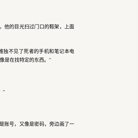
。他的目光扫过门口的鞋架，上面
，唯独不见了死者的手机和笔记本电
像是在找特定的东西。”
？”
是账号，又像是密码，旁边画了一