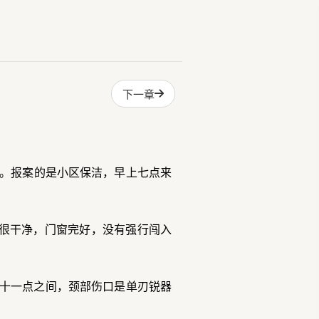
下一章
瘩。报案的是小区保洁，早上七点来
很干净，门窗完好，没有强行闯入
到十一点之间，颈部伤口是单刃锐器