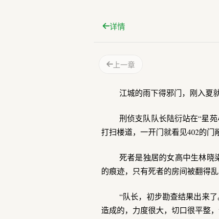
详情
上一章
江城的雨下得邪门，刚入夏
刑侦支队队长陆衍站在“星苑
打扫楼道，一开门就看见402的
死者是独居的女高中生林晓
的痕迹，只有死者的房间被翻得乱
“队长，初步勘查结果出来了
造成的，力度很大，切口很平整，