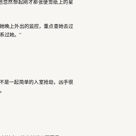
他忽然想起刚才那张便签纸上的星
是她晚上外出的监控，重点查她去过
系过她。”
不是一起简单的入室抢劫，凶手很
。