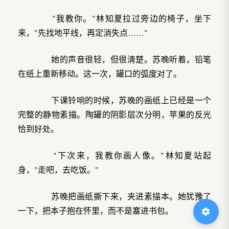
"我教你。"林知夏拉过旁边的椅子，坐下
来，"先找地平线，再定消失点……"
她的声音很轻，但很清楚。苏晚听着，铅笔
在纸上重新移动。这一次，罐口的弧度对了。
下课铃响的时候，苏晚的画纸上已经是一个
完整的静物素描。陶罐的阴影层次分明，苹果的反光
恰到好处。
"下次来，我教你画人像。"林知夏站起
身，"走吧，去吃饭。"
苏晚把画纸撕下来，夹进素描本。她犹豫了
一下，把本子抱在怀里，而不是塞进书包。