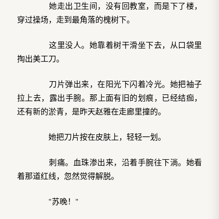
她走出卫生间，没有回教室，而是下了楼，
穿过操场，走到最角落的槐树下。
这里没人。她靠着树干滑坐下去，从口袋里
掏出美工刀。
刀片弹出来，在阳光下闪着冷光。她把袖子
拉上去，露出手腕。那上面有旧的划痕，已经结痂，
还有新的淤青，是昨天赵雅在走廊里撞的。
她把刀片按在皮肤上，轻轻一划。
刺痛。血珠渗出来，沿着手腕往下淌。她看
着那道红线，忽然觉得解脱。
"苏晚！"