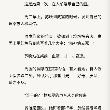
这是她第一次，在人前展示自己的画。
周二早上，苏晚到教室的时候，发现自己的
课桌被人移动过。
原本靠窗的位置，被挪到了垃圾桶旁边。桌
面上用红色马克笔写着几个大字："精神病去死。"
苏晚站在桌前，血液一寸一寸变凉。
周围的同学在窃窃私语，有人看她，有人低
头假装没看见。她认出了那些目光——好奇、厌恶、
避之不及。
"谁干的？"林知夏的声音从身后传来。
苏晚没回头。她盯着那行字，忽然觉得呼吸