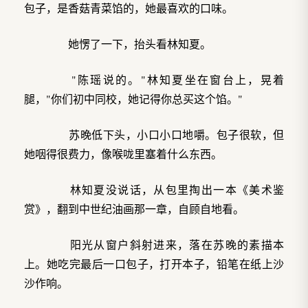
包子，是香菇青菜馅的，她最喜欢的口味。
她愣了一下，抬头看林知夏。
"陈瑶说的。"林知夏坐在窗台上，晃着
腿，"你们初中同校，她记得你总买这个馅。"
苏晚低下头，小口小口地嚼。包子很软，但
她咽得很费力，像喉咙里塞着什么东西。
林知夏没说话，从包里掏出一本《美术鉴
赏》，翻到中世纪油画那一章，自顾自地看。
阳光从窗户斜射进来，落在苏晚的素描本
上。她吃完最后一口包子，打开本子，铅笔在纸上沙
沙作响。