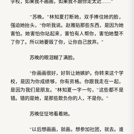
学校，如果我不画画，如果我不跟你走太近……"
"苏晚。"林知夏打断她，双手捧住她的脸，
强迫她抬头，"你听我说。赵雅贴那些东西，是因为她
害怕。她害怕你站起来，害怕有人帮你，害怕她整不
了你了。所以她要毁了你，让你自己放弃。"
苏晚的眼泪糊了满脸。
"你画画很好，好到让她嫉妒。你转来这个学
校，是因为你成绩够，你有资格。你跟我走在一起，
是因为我们是朋友。"林知夏一字一句，"这些都不是
错。错的是她，是那些欺负你的人，不是你。"
苏晚怔怔地看着她。
"以后想画画，就画。想参加社团，就去。谁