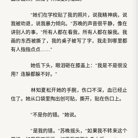
"她们在学校贴了我的照片，说我精神病，说
我被劝退，说我暴力倾向。"苏晚的声音很平静，像在
讲别人的事，"所有人都在看我，所有人都在躲我。我
画的东西被撕了，我的桌子被写了字，我走到哪里都
有人指指点点……"
她低下头，眼泪砸在膝盖上："我是不是很没
用？连躲都躲不好。"
林知夏松开她的手腕，伤口不深，血已经止
住了。她从口袋里掏出创可贴，撕开，贴在伤口上。
"不是你的错。"她说。
"是我的错。"苏晚摇头，"如果我不转来这个