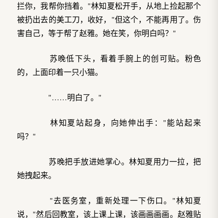
拦你，我帮你挡着。"林知夏松开手，从地上捡起那个
被扔出去的美工刀，收好，"但这个，不能再用了。伤
害自己，等于帮了赵雅。她在笑，你明白吗？"
苏晚低下头，看着手腕上的创可贴。粉色
的，上面印着一只小猫。
"……明白了。"
林知夏站起身，向她伸出手："能站起来
吗？"
苏晚把手放进她掌心。林知夏用力一拉，把
她拽起来。
"去医务室，重新处理一下伤口。"林知夏
说，"然后回教室，该上课上课，该画画画画。赵雅贴