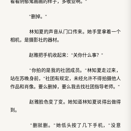
看看阴郁鬼画画的样子，多敬业啊。"
"删掉。"
林知夏的声音从门口传来。她手里拿着一个
相机，是摄影社的器材。
赵雅把手机收起来："关你什么事？"
"你拍的是我的社团成员。"林知夏走过来，
站在苏晚身前，"社团有规定，未经允许不得拍摄他人
作品和肖像。要么删掉，要么我去找社团指导老师。"
赵雅脸色变了变。她知道林知夏说得出做得
到。
"删就删。"她低头按了几下手机，"没意