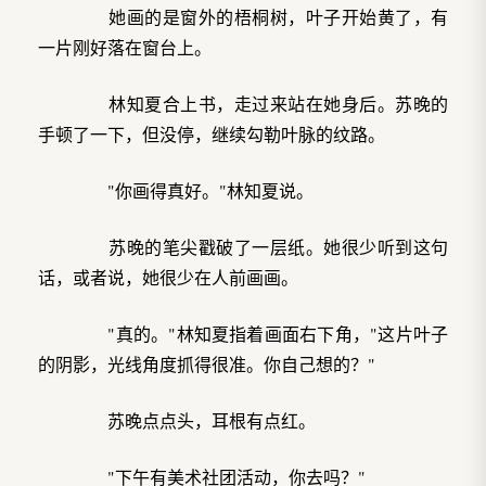
她画的是窗外的梧桐树，叶子开始黄了，有
一片刚好落在窗台上。
林知夏合上书，走过来站在她身后。苏晚的
手顿了一下，但没停，继续勾勒叶脉的纹路。
"你画得真好。"林知夏说。
苏晚的笔尖戳破了一层纸。她很少听到这句
话，或者说，她很少在人前画画。
"真的。"林知夏指着画面右下角，"这片叶子
的阴影，光线角度抓得很准。你自己想的？"
苏晚点点头，耳根有点红。
"下午有美术社团活动，你去吗？"