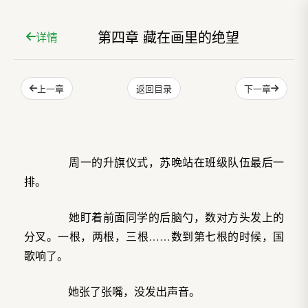
第四章 藏在画里的绝望
详情
上一章
下一章
返回目录
周一的升旗仪式，苏晚站在班级队伍最后一
排。
她盯着前面同学的后脑勺，数对方头发上的
分叉。一根，两根，三根……数到第七根的时候，国
歌响了。
她张了张嘴，没发出声音。