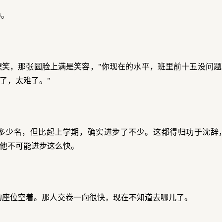
静。
嘿笑，那张圆脸上满是笑容，"你现在的水平，班里前十五没问
了，太难了。"
多少名，但比起上学期，确实进步了不少。这都得归功于沈辞
他不可能进步这么快。
的座位空着。那人交卷一向很快，现在不知道去哪儿了。