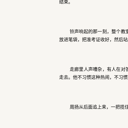
结束。
铃声响起的那一刻，整个教
放进笔袋，把准考证收好，然后站
走廊里人声嘈杂，有人在对
走去。他不习惯这种热闹，不习惯
周扬从后面追上来，一把揽住