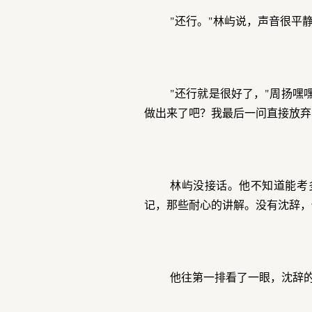
"还行。"林屿说，声音很平
"还行就是很好了，"周扬嘿
做出来了吧？我最后一问直接放弃
林屿没接话。他不知道能考
记，那些耐心的讲解。没有沈辞，
他往第一排看了一眼，沈辞