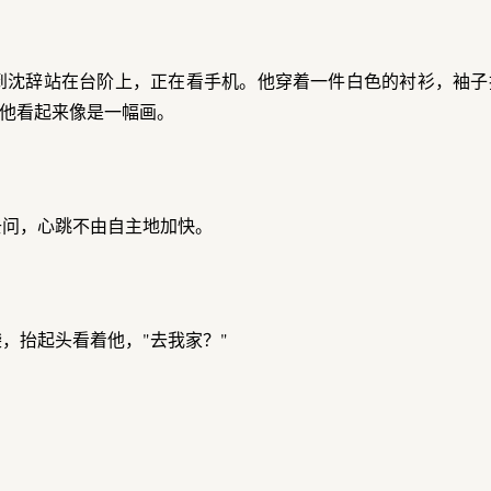
到沈辞站在台阶上，正在看手机。他穿着一件白色的衬衫，袖子
他看起来像是一幅画。
去问，心跳不由自主地加快。
袋，抬起头看着他，"去我家？"