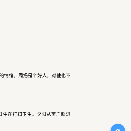
的情绪。周扬是个好人，对他也不
日生在打扫卫生。夕阳从窗户照进