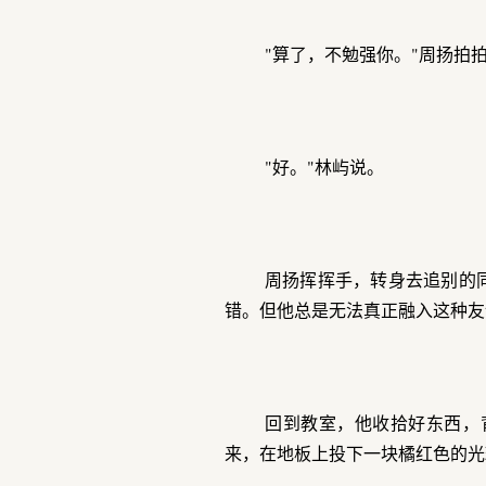
"算了，不勉强你。"周扬拍
"好。"林屿说。
周扬挥挥手，转身去追别的
错。但他总是无法真正融入这种友
回到教室，他收拾好东西，
来，在地板上投下一块橘红色的光