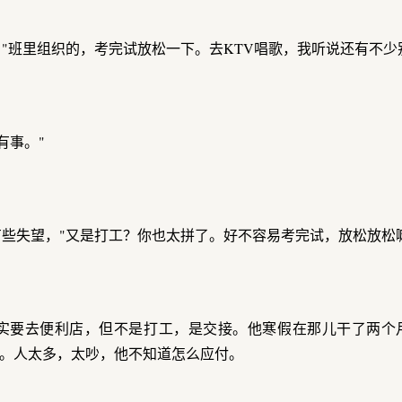
，"班里组织的，考完试放松一下。去KTV唱歌，我听说还有不少
有事。"
有些失望，"又是打工？你也太拼了。好不容易考完试，放松放松
实要去便利店，但不是打工，是交接。他寒假在那儿干了两个
。人太多，太吵，他不知道怎么应付。