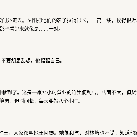
校门外走去。夕阳把他们的影子拉得很长，一高一矮，挨得很近
影子看起来就像是……一对。
。不要胡思乱想，他提醒自己。
钟就到了。这是一家24小时营业的连锁便利店，店面不大，但
算累，但时间长，每天要站八个小时。
姓王，大家都叫她王阿姨。她很和气，对林屿也不错，知道他