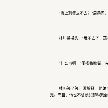
"晚上聚餐去不去？"周扬问
林屿摇摇头："我不去了，还
"什么事啊，"周扬撇撇嘴，
林屿笑了笑，没解释。他确
完。而且，他也不想参加那种聚会