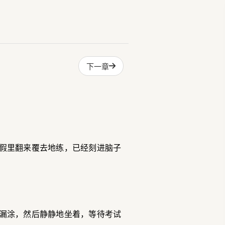
下一章
假里翻来覆去地练，已经刻进脑子
漏涂，然后静静地坐着，等待考试