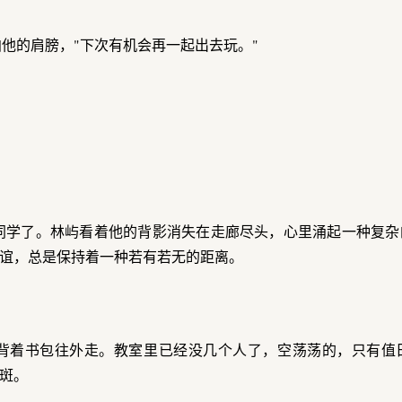
拍他的肩膀，"下次有机会再一起出去玩。"
同学了。林屿看着他的背影消失在走廊尽头，心里涌起一种复杂
谊，总是保持着一种若有若无的距离。
背着书包往外走。教室里已经没几个人了，空荡荡的，只有值
斑。