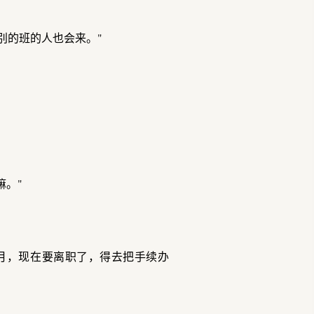
别的班的人也会来。"
嘛。"
月，现在要离职了，得去把手续办