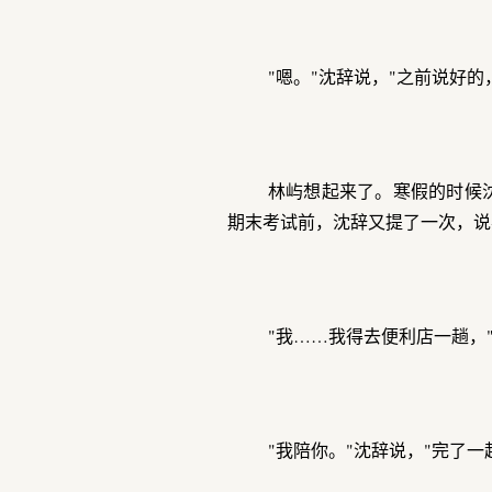
"嗯。"沈辞说，"之前说好的
林屿想起来了。寒假的时候
期末考试前，沈辞又提了一次，说
"我……我得去便利店一趟，"
"我陪你。"沈辞说，"完了一