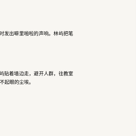
时发出噼里啪啦的声响。林屿把笔
屿贴着墙边走，避开人群，往教室
不起眼的尘埃。