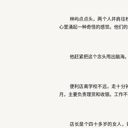
林屿点点头，两个人并肩往
心里涌起一种奇怪的感觉。他们的
他赶紧把这个念头甩出脑海
便利店离学校不远，走十分
月，主要负责理货和收银。工作不
店长是个四十多岁的女人，