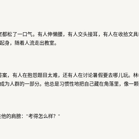
室都松了一口气。有人伸懒腰，有人交头接耳，有人在收拾文具
起身，随着人流走出教室。
答案，有人在抱怨题目太难，还有人在讨论暑假要去哪儿玩。林
成为人群的一部分。他总是习惯性地把自己藏在角落里，像一颗
他的肩膀："考得怎么样？"