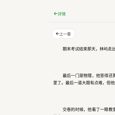
详情
上一章
期末考试结束那天，林屿走
最后一门是物理，他答得还
里了。最后一道大题有点难，但他
交卷的时候，他看了一眼教