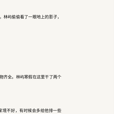
。林屿偷偷看了一眼地上的影子，
货物齐全。林屿寒假在这里干了两个
家境不好，有时候会多给他排一些