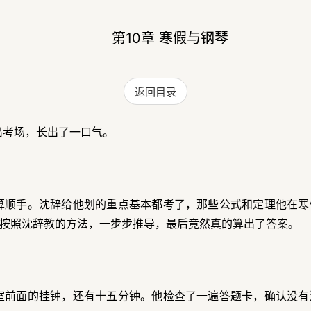
第10章 寒假与钢琴
返回目录
出考场，长出了一口气。
算顺手。沈辞给他划的重点基本都考了，那些公式和定理他在寒
按照沈辞教的方法，一步步推导，最后竟然真的算出了答案。
室前面的挂钟，还有十五分钟。他检查了一遍答题卡，确认没有