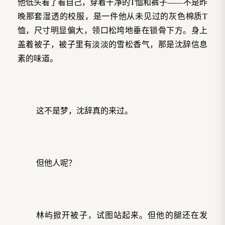
他低头看了看自己，穿着干净的T恤和裤子——不是昨
晚那套湿透的校服，是一件他从未见过的灰色棉质T
恤，尺寸明显偏大，领口松垮地垂在锁骨下方。身上
盖着被子，被子里有淡淡的雪松香气，那是沈辞信息
素的味道。
这不是梦，沈辞真的来过。
但他人呢？
林屿掀开被子，试图站起来。但他的腿还在发