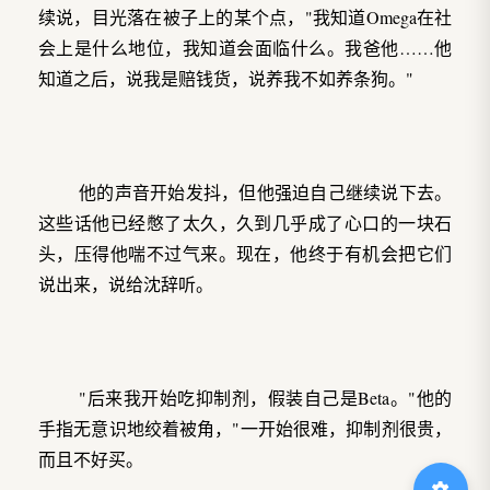
续说，目光落在被子上的某个点，"我知道Omega在社
会上是什么地位，我知道会面临什么。我爸他……他
知道之后，说我是赔钱货，说养我不如养条狗。"
他的声音开始发抖，但他强迫自己继续说下去。
这些话他已经憋了太久，久到几乎成了心口的一块石
头，压得他喘不过气来。现在，他终于有机会把它们
说出来，说给沈辞听。
"后来我开始吃抑制剂，假装自己是Beta。"他的
手指无意识地绞着被角，"一开始很难，抑制剂很贵，
而且不好买。