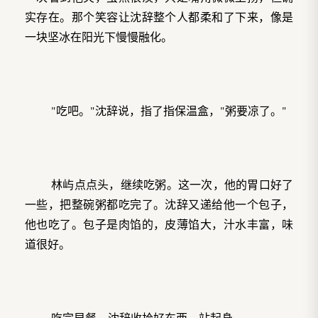
实存在。那个笑容让沈辞整个人都柔和了下来，像是
一块坚冰在阳光下慢慢融化。
"吃吧。"沈辞说，指了指保温盒，"粥要凉了。"
林屿点点头，继续吃粥。这一次，他的胃口好了
一些，把整碗粥都吃完了。沈辞又递给他一个包子，
他也吃了。包子是肉馅的，皮薄馅大，汁水丰富，味
道很好。
吃完早餐，沈辞收拾好东西，站起身。