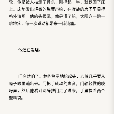
软，像是被人抽走了骨头，刚撑起一半，就跌回了床
上。床垫发出轻微的弹簧声响，在寂静的房间里显得
格外清晰。他的头很沉，像是灌了铅，太阳穴一跳一
跳地疼，每一次跳动都带来一阵钝痛。
他还在发烧。
门突然响了。林屿警觉地抬起头，心脏几乎要从
嗓子眼里蹦出来。门把手转动的声音，门轴轻微的吱
呀声，然后他看到沈辞推门走了进来，手里提着两个
塑料袋。