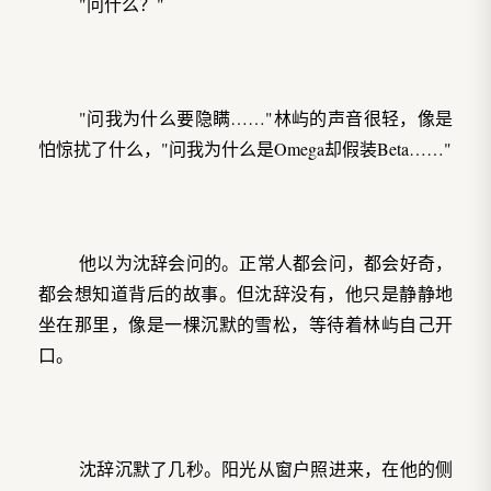
"问什么？"
"问我为什么要隐瞒……"林屿的声音很轻，像是
怕惊扰了什么，"问我为什么是Omega却假装Beta……"
他以为沈辞会问的。正常人都会问，都会好奇，
都会想知道背后的故事。但沈辞没有，他只是静静地
坐在那里，像是一棵沉默的雪松，等待着林屿自己开
口。
沈辞沉默了几秒。阳光从窗户照进来，在他的侧