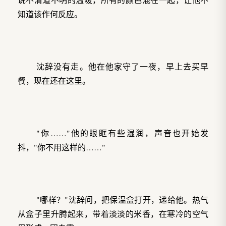
知道该作何反应。
沈辞没有走。他在他家守了一夜，早上去买早
餐，现在还在这里。
"你……"他的眼眶有些湿润，声音也开始发
抖，"你不用这样的……"
"哪样？"沈辞问，把保温盒打开，递给他。热气
从盒子里升腾起来，带着淡淡的米香，在寒冷的空气