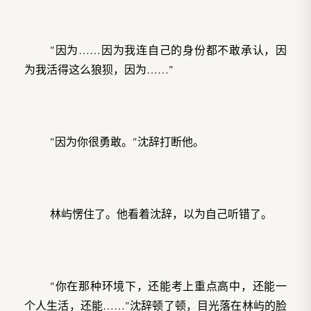
"因为……因为我连自己的身份都不敢承认，因
为我活得这么狼狈，因为……"
"因为你很勇敢。"沈辞打断他。
林屿愣住了。他看着沈辞，以为自己听错了。
"你在那种环境下，还能考上重点高中，还能一
个人生活，还能……"沈辞顿了顿，目光落在林屿的脸