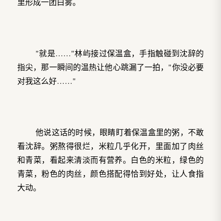
里形成一团白雾。
"就是……"林屿接过保温盒，手指触碰到沈辞的
指尖，那一瞬间的温热让他心跳漏了一拍，"你没必要
对我这么好……"
他说这话的时候，眼睛盯着保温盒里的粥，不敢
看沈辞。粥熬得很烂，米粒几乎化开，里面加了肉丝
和青菜，看起来清淡而有营养。白色的米粒，绿色的
青菜，粉色的肉丝，颜色搭配得恰到好处，让人食指
大动。