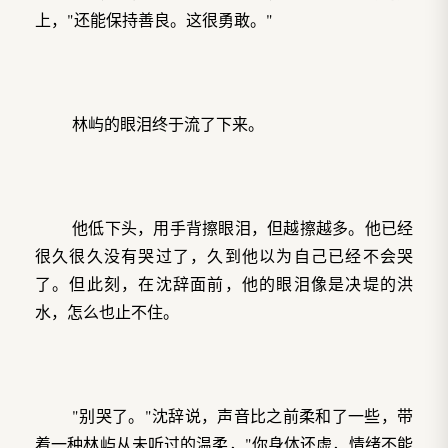
上，"还能保持善良。这很勇敢。"
林屿的眼泪终于流了下来。
他低下头，用手背擦眼泪，但越擦越多。他已经
很久很久没有哭过了，久到他以为自己已经不会哭
了。但此刻，在沈辞面前，他的眼泪像是决堤的洪
水，怎么也止不住。
"别哭了。"沈辞说，声音比之前柔和了一些，带
着一种林屿从未听过的温柔，"你身体还虚，情绪不能