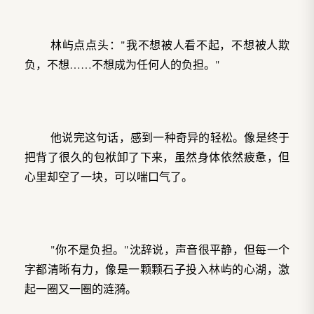
林屿点点头："我不想被人看不起，不想被人欺
负，不想……不想成为任何人的负担。"
他说完这句话，感到一种奇异的轻松。像是终于
把背了很久的包袱卸了下来，虽然身体依然疲惫，但
心里却空了一块，可以喘口气了。
"你不是负担。"沈辞说，声音很平静，但每一个
字都清晰有力，像是一颗颗石子投入林屿的心湖，激
起一圈又一圈的涟漪。