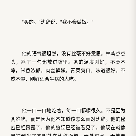
"买的。"沈辞说，"我不会做饭。"
他的语气很坦然，没有丝毫不好意思。林屿点点
头，舀了一勺粥放进嘴里。粥的温度刚好，不烫不
凉，米香浓郁，肉丝鲜嫩，青菜爽口。味道很好，不
咸不淡，刚好适合生病的人吃。
他一口一口地吃着，每一口都嚼很久。不是因为
粥难吃，而是因为他不知道该怎么面对沈辞。他的秘
密已经暴露了，他的狼狈已经被看见了，他现在就像
是被剥光了衣服站在沈辞面前，无处可藏，无地自