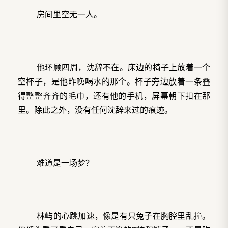
房间里空无一人。
他环顾四周，沈辞不在。床边的椅子上放着一个
空杯子，是他昨晚喝水的那个。杯子旁边放着一条叠
得整整齐齐的毛巾，还有他的手机，屏幕朝下扣在那
里。除此之外，没有任何沈辞来过的痕迹。
难道是一场梦？
林屿的心跳加速，像是有只兔子在胸腔里乱撞。