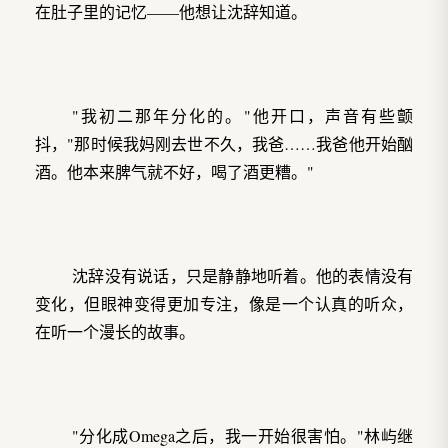
在肚子里的记忆——他想让沈辞知道。
"我初二那年分化的。"他开口，声音有些颤
抖，"那时候我妈刚去世不久，我爸……我爸他开始酗
酒。他本来脾气就不好，喝了酒更糟。"
沈辞没有说话，只是静静地听着。他的表情没有
变化，但眼神变得更加专注，像是一个认真的听众，
在听一个漫长的故事。
"分化成Omega之后，我一开始很害怕。"林屿继