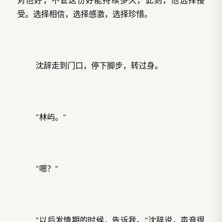
受。选择相信，选择感激，选择珍惜。
沈辞走到门口，停下脚步，转过身。
"林屿。"
"嗯？"
"以后发情期的时候，告诉我。"沈辞说，声音很