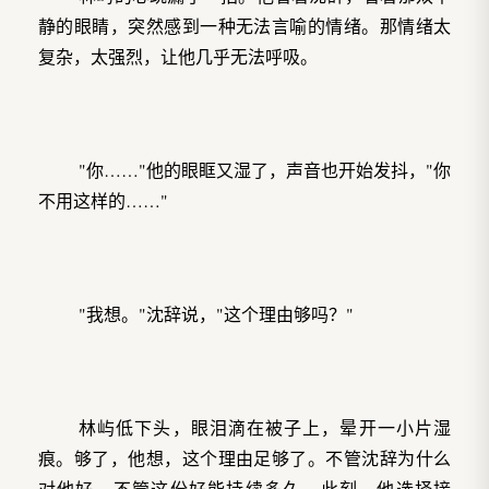
静的眼睛，突然感到一种无法言喻的情绪。那情绪太
复杂，太强烈，让他几乎无法呼吸。
"你……"他的眼眶又湿了，声音也开始发抖，"你
不用这样的……"
"我想。"沈辞说，"这个理由够吗？"
林屿低下头，眼泪滴在被子上，晕开一小片湿
痕。够了，他想，这个理由足够了。不管沈辞为什么
对他好，不管这份好能持续多久，此刻，他选择接