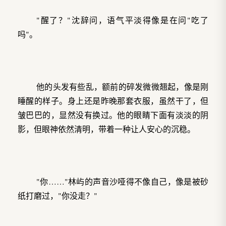
"醒了？"沈辞问，语气平淡得像是在问"吃了
吗"。
他的头发有些乱，额前的碎发微微翘起，像是刚
睡醒的样子。身上还是昨晚那套衣服，虽然干了，但
皱巴巴的，显然没有换过。他的眼睛下面有淡淡的阴
影，但眼神依然清明，带着一种让人安心的沉稳。
"你……"林屿的声音沙哑得不像自己，像是被砂
纸打磨过，"你没走？"