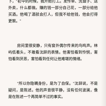
下，"初中的时候，我开始打工。发传单、洗盘子、送
外卖，什么都做。赚的钱一部分自己花，一部分给他
买酒。他喝了酒就会打人，但我不给他钱，他会打得
更狠。"
房间里很安静，只有窗外偶尔传来的鸟鸣声。林
屿低着头，不敢看沈辞的表情。他害怕看到怜悯，害
怕看到厌恶，害怕看到任何让他难堪的情绪。
"所以你隐瞒身份，是为了自保。"沈辞说，不是
疑问，是陈述。他的声音很平静，没有任何波澜，像
是在陈述一个再简单不过的事实。