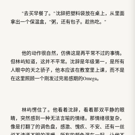
"去买早餐了。"沈辞把塑料袋放在桌上，从里面
拿出一个保温盒，"粥，还有包子。趁热吃。"
他的动作很自然，仿佛这是再平常不过的事情。
但林屿知道，这并不平常。沈辞是年级第一，是所有
人眼中的天之骄子，他本应该在教室里上课，而不是
在这里照顾一个刚发过完易感期的Omega。
林屿愣住了。他看着沈辞，看着那双平静的眼
睛，突然感到一种无法言喻的情绪。那情绪很复杂，
像是打翻了的调色盘，感激、愧疚、不安、还有一丝
说不清道不明的温暖，所有的颜色混在一起，让他不