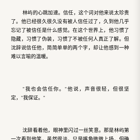
林屿的心跳加速。信任，这个词对他来说太珍贵
了。他已经很久很久没有被人信任过了，久到他几乎
忘记了被信任是什么感觉。在这个世界上，他习惯了
隐藏，习惯了伪装，习惯了不被任何人真正了解。但
沈辞说信任他，简简单单的两个字，却让他感到一种
难以言喻的温暖。
"我也会信任你。"他说，声音很轻，但很坚
定，"我保证。"
沈辞看着他，眼神里闪过一丝笑意。那是林屿第
一次看到他笑，虽然很淡，只是嘴角微微上扬，但确