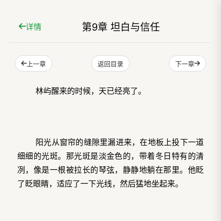
第9章 坦白与信任
详情
上一章
下一章
返回目录
林屿醒来的时候，天已经亮了。
阳光从窗帘的缝隙里漏进来，在地板上投下一道
细细的光斑。那光斑是淡金色的，带着冬日特有的清
冽，像是一根被拉长的琴弦，静静地躺在那里。他眨
了眨眼睛，适应了一下光线，然后猛地坐起来。