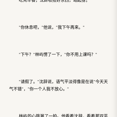
"你休息吧，"他说，"我下午再来。"
"下午？"林屿愣了一下，"你不用上课吗？"
"请假了。"沈辞说，语气平淡得像是在说"今天天
气不错"，"你一个人我不放心。"
林屿的心跳漏了一拍。他看着沈辞，看着那双平