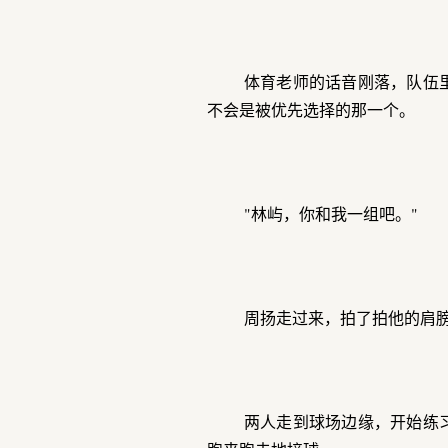
体育老师的话音刚落，队伍
不会是被优先选择的那一个。
"林屿，你和我一组吧。"
周扬走过来，拍了拍他的肩
两人走到球场边缘，开始练