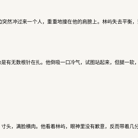
边突然冲过来一个人，重重地撞在他的肩膀上。林屿失去平衡，
像是有无数根针在扎。他倒吸一口冷气，试图站起来，但腿一软
，寸头，满脸横肉。他看着林屿，眼神里没有歉意，反而带着几