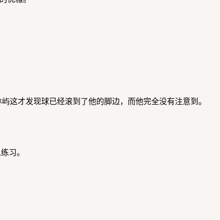
林屿这才发现球已经滚到了他的脚边，而他完全没有注意到。
入练习。