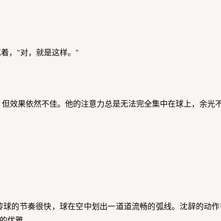
着，"对，就是这样。"
，但效果依然不佳。他的注意力总是无法完全集中在球上，余光
传球的节奏很快，球在空中划出一道道流畅的弧线。沈辞的动作
的优雅。