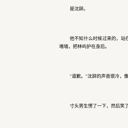
是沈辞。
他不知什么时候过来的，站
堵墙，把林屿护在身后。
"道歉。"沈辞的声音很冷，
寸头男生愣了一下，然后笑了