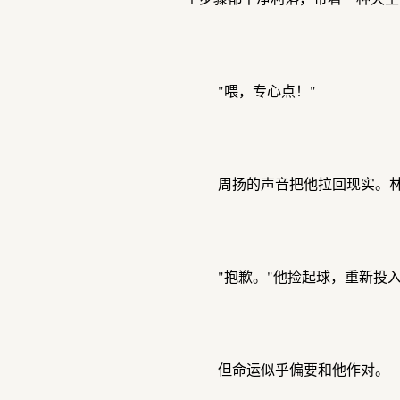
"喂，专心点！"
周扬的声音把他拉回现实。
"抱歉。"他捡起球，重新投
但命运似乎偏要和他作对。