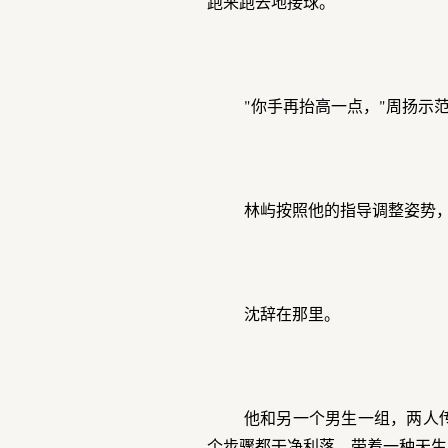
跑来跑去地接球。
"你手再抬高一点，"周扬示范
林屿按照他的指导调整姿势
沈辞在那里。
他和另一个男生一组，两人
个步骤都干净利落，带着一种天生