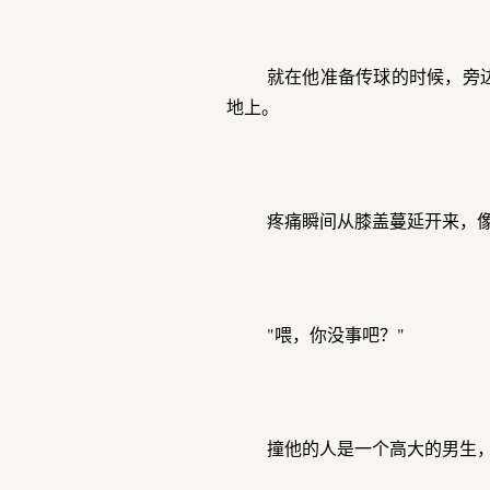
就在他准备传球的时候，旁
地上。
疼痛瞬间从膝盖蔓延开来，
"喂，你没事吧？"
撞他的人是一个高大的男生