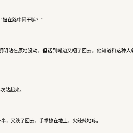
"挡在路中间干嘛？"
明明站在原地没动，但话到嘴边又咽了回去。他知道和这种人
再次站起来。
一半，又跌了回去。手掌擦在地上，火辣辣地疼。