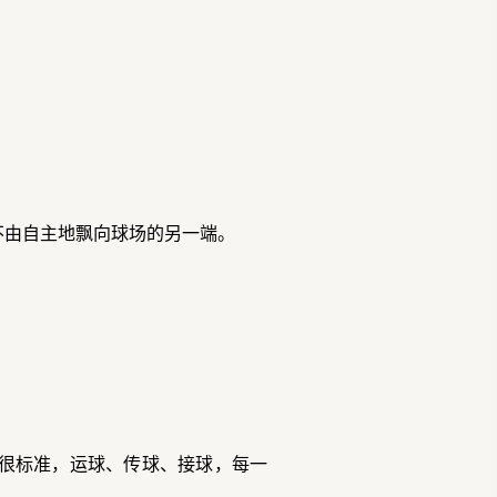
不由自主地飘向球场的另一端。
很标准，运球、传球、接球，每一