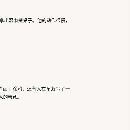
拿出湿巾擦桌子。他的动作很慢，
笔画了涂鸦，还有人在角落写了一
人的善意。