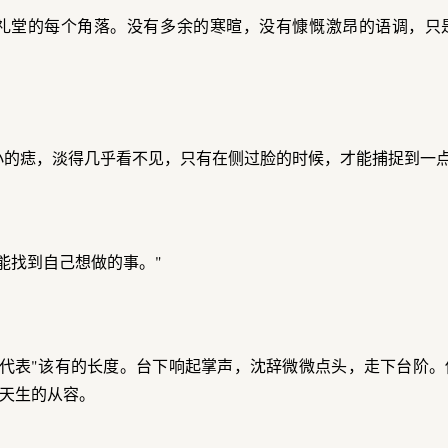
礼堂的每个角落。没有多余的寒暄，没有慷慨激昂的语调，只
小的痣，淡得几乎看不见，只有在侧过脸的时候，才能捕捉到一
能找到自己想做的事。"
"代表"该有的长度。台下响起掌声，沈辞微微点头，走下台阶
天生的从容。