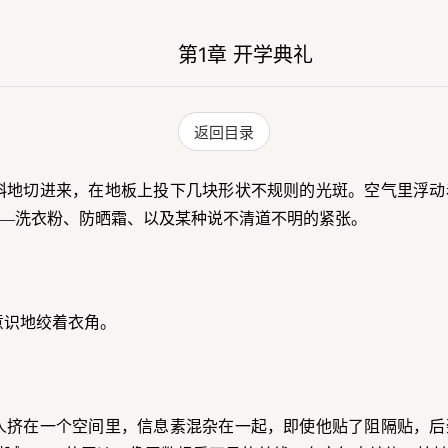
第1章 开学典礼
返回目录
斜地切进来，在地板上投下几块形状不规则的光斑。空气里浮动
—洗衣粉、防晒霜、以及某种说不清道不明的紧张。
意识地绞着衣角。
人挤在一个空间里，信息素混杂在一起，即使他贴了阻隔贴，后