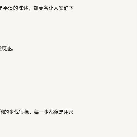
是平淡的陈述，却莫名让人安静下
点痕迹。
。他的步伐很稳，每一步都像是用尺