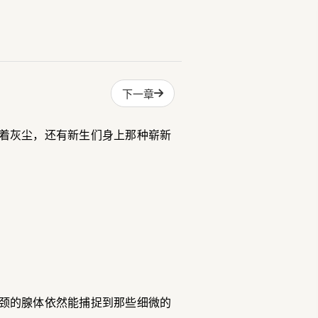
下一章
着灰尘，还有新生们身上那种崭新
颈的腺体依然能捕捉到那些细微的