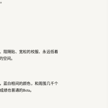
扯。
、阻隔贴、宽松的校服、永远低着
的空间。
，蓝白相间的颜色，和周围几千个
绩也普通的Beta。