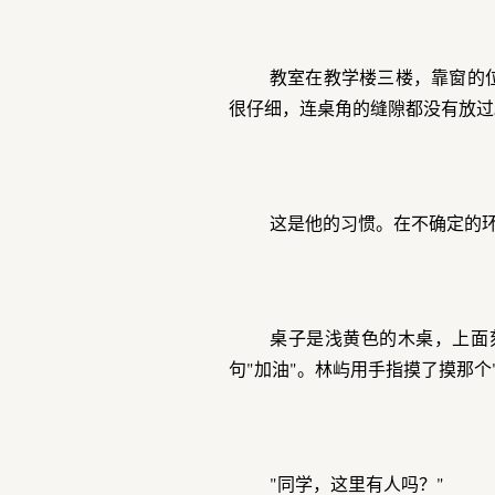
教室在教学楼三楼，靠窗的
很仔细，连桌角的缝隙都没有放过
这是他的习惯。在不确定的
桌子是浅黄色的木桌，上面
句"加油"。林屿用手指摸了摸那
"同学，这里有人吗？"