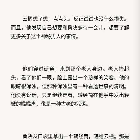
云栖想了想，点点头。反正试试也没什么损失。
而且，他发现自己想要和桑决多待一会儿，想要了解
更多关于这个神秘男人的事情。
他们穿过街道，来到那个老人身边。老人抬起
头，看了他们一眼，脸上露出一个慈祥的笑容。他的
眼睛很浑浊，但那种浑浊里有一种看透世事的清明。
他没有说话，只是继续走着，转经筒在他手中发出轻
微的嗡嗡声，像是一种古老的咒语。
桑决从口袋里拿出一个转经筒，递给云栖。那是