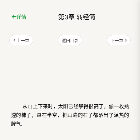
第3章 转经筒
详情
上一章
下一章
返回目录
从山上下来时，太阳已经攀得很高了，像一枚熟
透的柿子，悬在半空，把山路的石子都晒出了温热的
脾气.