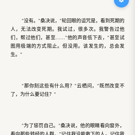
"没有。"桑决说，"轮回眼的诅咒是，看到死期的
人，无法改变死期。我试过，很多次。我警告过他
们，帮过他们，甚至……"他的声音低下去，"甚至试
图用极端的方式阻止。但没用。该发生的，总会发
生。"
"那你刻这些有什么用？"云栖问，"既然改变不
了，为什么要记住？"
"为了惩罚自己。"桑决说，他的眼睛看向窗外，
看向那些转经的人群，"记住我没能救下的人。记住我