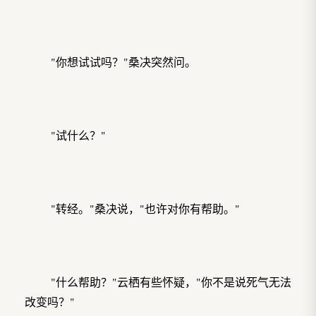
"你想试试吗？"桑决突然问。
"试什么？"
"转经。"桑决说，"也许对你有帮助。"
"什么帮助？"云栖有些怀疑，"你不是说死气无法
改变吗？"