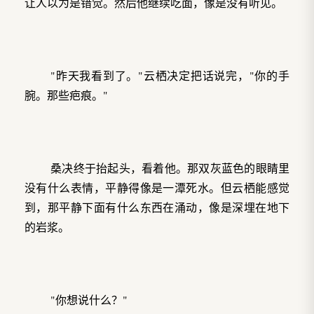
让人以为是错觉。然后他继续吃面，像是没有听见。
"昨天我看到了。"云栖决定把话说完，"你的手
腕。那些疤痕。"
桑决终于抬起头，看着他。那双灰蓝色的眼睛里
没有什么表情，平静得像是一潭死水。但云栖能感觉
到，那平静下面有什么东西在涌动，像是深埋在地下
的岩浆。
"你想说什么？"