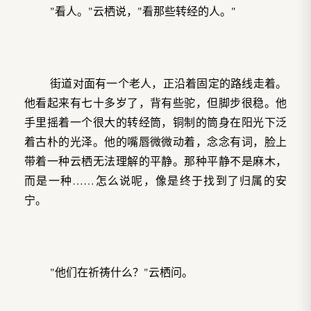
"看人。"云栖说，"看那些转经的人。"
街道对面有一个老人，正沿着固定的路线走着。
他看起来有七十多岁了，背有些驼，但脚步很稳。他
手里摇着一个很大的转经筒，铜制的筒身在阳光下泛
着古朴的光泽。他的嘴唇微微动着，念念有词，脸上
带着一种云栖无法理解的平静。那种平静不是麻木，
而是一种……怎么说呢，像是终于找到了归属的安
宁。
"他们在祈祷什么？"云栖问。