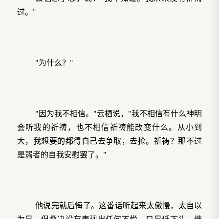
过。"
"为什么？"
"因为我不相信。"云栖说，"我不相信有什么神明
会听我的祈祷，也不相信祈祷能改变什么。从小到
大，我想要的都得自己去争取，去抢。祈祷？那不过
是弱者的自我安慰罢了。"
他说完就后悔了。这番话听起来太傲慢，太自以
为是。但桑决没有表现出任何不悦，只是低下头，继