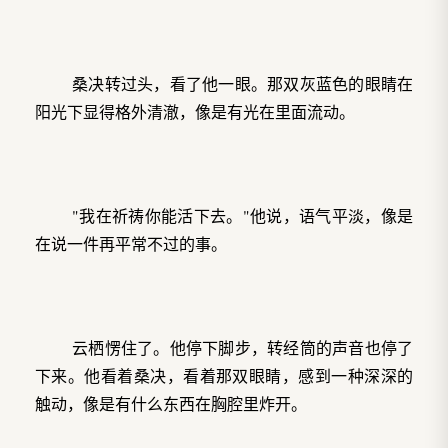
桑决转过头，看了他一眼。那双灰蓝色的眼睛在
阳光下显得格外清澈，像是有光在里面流动。
"我在祈祷你能活下去。"他说，语气平淡，像是
在说一件再平常不过的事。
云栖愣住了。他停下脚步，转经筒的声音也停了
下来。他看着桑决，看着那双眼睛，感到一种深深的
触动，像是有什么东西在胸腔里炸开。