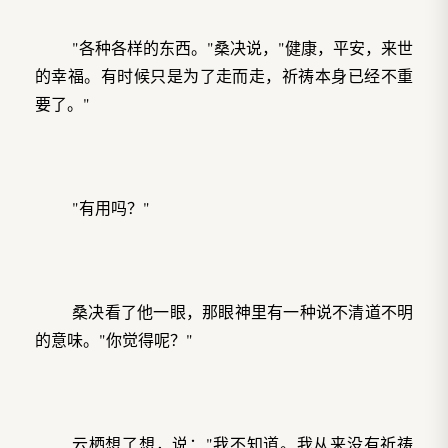
"各种各样的东西。"桑决说，"健康，平安，来世
的幸福。有时候只是为了走而走，祈祷本身已经不重
要了。"
"有用吗？"
桑决看了他一眼，那眼神里有一种说不清道不明
的意味。"你觉得呢？"
云栖想了想，说："我不知道。我从来没有祈祷