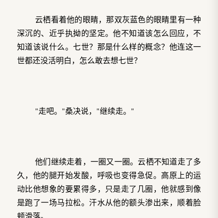
云栖看着他的眼睛，那双灰蓝色的眼睛里有一种
深沉的、近乎执拗的坚定。他不知道该怎么回应，不
知道该说什么。七世？那是什么样的概念？他连这一
世都还没活明白，怎么敢去想七世？
"走吧。"桑决说，"继续走。"
他们继续走着，一圈又一圈。云栖不知道走了多
久，他的腿开始发酸，呼吸也变得急促。高原上的运
动比他想象的要累得多，只是走了几圈，他就感到像
是跑了一场马拉松。汗水从他的额头渗出来，顺着脸
颊滑落。