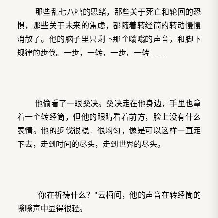
那些乱七八糟的思绪，那些关于死亡和轮回的恐
惧，那些关于未来的焦虑，都随着转经筒的转动慢慢
消散了。他的脑子里只剩下那个嗡嗡的声音，和脚下
规律的步伐。一步，一转，一步，一转……
他偷看了一眼桑决。桑决走在他身边，手里也拿
着一个转经筒，但他的眼睛看着前方，脸上没有什么
表情。他的步伐很稳，很均匀，像是可以这样一直走
下去，走到时间的尽头，走到世界的尽头。
"你在祈祷什么？"云栖问，他的声音在转经筒的
嗡嗡声中显得很轻。