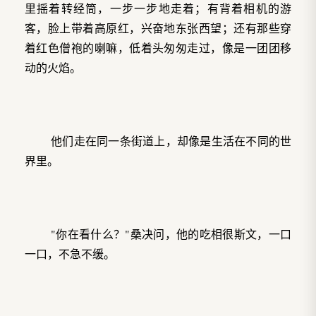
里摇着转经筒，一步一步地走着；有背着相机的游
客，脸上带着高原红，兴奋地东张西望；还有那些穿
着红色僧袍的喇嘛，低着头匆匆走过，像是一团团移
动的火焰。
他们走在同一条街道上，却像是生活在不同的世
界里。
"你在看什么？"桑决问，他的吃相很斯文，一口
一口，不急不缓。