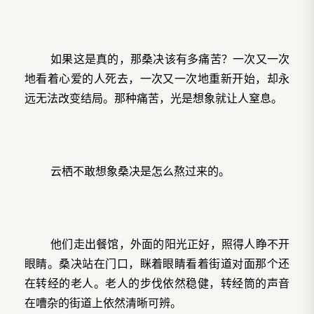
如果这是真的，那桑决该有多痛苦？一次又一次
地看着心爱的人死去，一次又一次地重新开始，却永
远无法改变结局。那种痛苦，光是想象就让人窒息。
云栖不敢想象桑决是怎么熬过来的。
他们走出餐馆，外面的阳光正好，照得人睁不开
眼睛。桑决站在门口，眯着眼睛看着街道对面那个还
在转经的老人。老人的步伐依然稳健，转经筒的声音
在嘈杂的街道上依然清晰可辨。