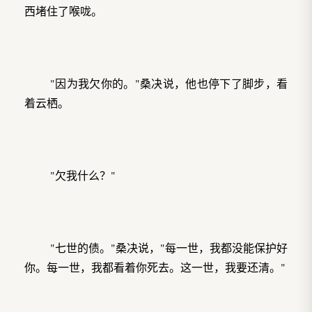
西堵住了喉咙。
"因为我欠你的。"桑决说，他也停下了脚步，看
着云栖。
"欠我什么？"
"七世的债。"桑决说，"每一世，我都没能保护好
你。每一世，我都看着你死去。这一世，我要还清。"