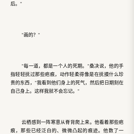
后。"
"画的？"
"每一道，都是一个人的死期。"桑决说，他的手
指轻轻抚过那些疤痕，动作轻柔得像是在抚摸什么珍
贵的东西，"我看到他们身上的死气，然后把日期刻在
自己身上。这样我就不会忘记。"
云栖感到一阵寒意从脊背爬上来。他看着那些疤
痕，那些已经泛白的、微微凸起的痕迹。他数了一