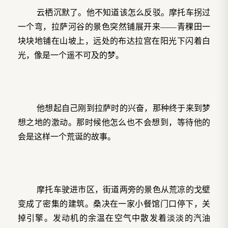
云栖沉默了。他不知道该怎么反驳。摩托车拐过
一个弯，拉萨河谷的景色突然铺展开来——青稞田一
块块地铺在山坡上，远处的布达拉宫在阳光下闪着白
光，像是一个遥不可及的梦。
他想起自己刚到拉萨时的兴奋，那种终于来到梦
想之地的激动。那时候他怎么也不会想到，等待他的
会是这样一个荒诞的故事。
摩托车驶进市区，街道两旁的景色从荒凉的戈壁
变成了密集的建筑。桑决在一家小餐馆门口停下，关
掉引擎。发动机的余温在空气中散发着淡淡的汽油