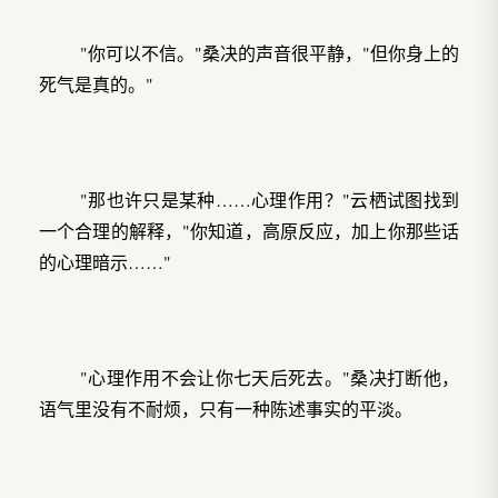
"你可以不信。"桑决的声音很平静，"但你身上的
死气是真的。"
"那也许只是某种……心理作用？"云栖试图找到
一个合理的解释，"你知道，高原反应，加上你那些话
的心理暗示……"
"心理作用不会让你七天后死去。"桑决打断他，
语气里没有不耐烦，只有一种陈述事实的平淡。