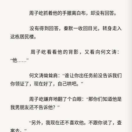
周子屹抓着他的手撤离白布，却没有回答。
没有得到回答，秦默一收回目光，转身走入
这栋居民楼。
周子屹看看他的背影，又看向何文涛：
“他……”
何文涛耸耸肩：“谁让你出任务前没告诉我们
你领证了，现在好了，自己哄吧。”
周子屹嫌弃地翻了个白眼：“那你们知道他是
我男朋友还不告诉他？”
“另外，我现在还不喜欢他。不跟你说了，查
案去。”