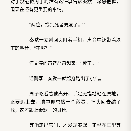
对于没能把周子屿活着这件事告诉秦默一深感抱歉，
但现在还有更重要的事情。
“两位，找到死者男友了。”
秦默一立刻回头盯着手机，声音中还带着浓
重的鼻音：“在哪？”
何文涛的声音严肃起来：“死了。”
话刚落，秦默一就起身跑出了小店。
周子屹看着他离开，手足无措地站在原地，
正要追上去，脑中却忽然一个激灵，掉头回去结了
账，这才跟上秦默一的身影。
等他走出店门，才发现秦默一正坐在车里等