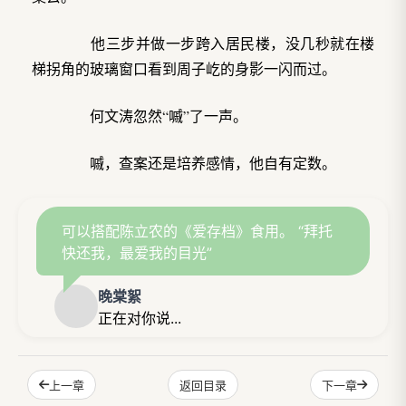
他三步并做一步跨入居民楼，没几秒就在楼
梯拐角的玻璃窗口看到周子屹的身影一闪而过。
何文涛忽然“嘁”了一声。
嘁，查案还是培养感情，他自有定数。
可以搭配陈立农的《爱存档》食用。 “拜托
快还我，最爱我的目光”
晚棠絮
正在对你说...
上一章
下一章
返回目录