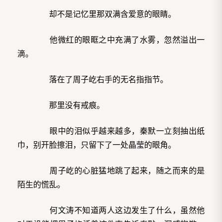
却不是记忆里那双满含爱意的眼睛。
他微红的眼眶之中充满了水雾，忽然溢出一
滴。
落在了周子屹右手的无名指指节。
那里没有戒痕。
眼中的泪似乎越来越多，秦默一立刻抽出纸
巾，别开脸擦泪，只留下了一处晶莹的眼角。
周子屹的心脏猛地跳了起来，随之而来的是
陌生的慌乱。
何文涛不知道两人这边发生了什么，虽然他