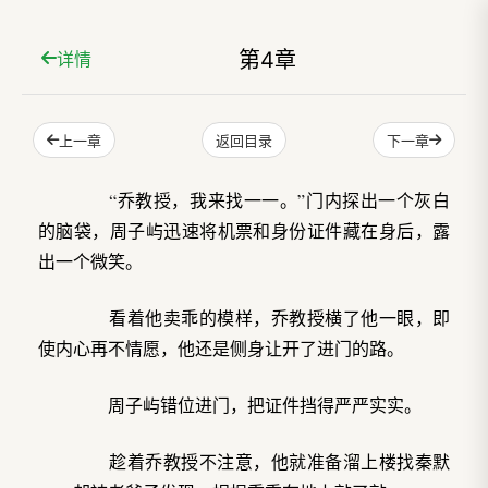
第4章
详情
上一章
下一章
返回目录
“乔教授，我来找一一。”门内探出一个灰白
的脑袋，周子屿迅速将机票和身份证件藏在身后，露
出一个微笑。
看着他卖乖的模样，乔教授横了他一眼，即
使内心再不情愿，他还是侧身让开了进门的路。
周子屿错位进门，把证件挡得严严实实。
趁着乔教授不注意，他就准备溜上楼找秦默