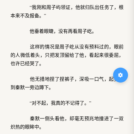
“我刚和周子屿领证，他就归队出任务了，根
本来不及报备。”
他垂着眼睫，没有再看周子屹。
这样的情况是周子屹从没有预料过的，眼前
的人微低着头，只把发顶留给了他，看起来很委屈，
也许已经哭了。
他无措地捏了捏裤子，深吸一口气，起身走
到秦默一旁边蹲下。
“对不起，我真的不记得了。”
秦默一侧头看他，却毫无预兆地撞进了一双
炽热的眼眸中。