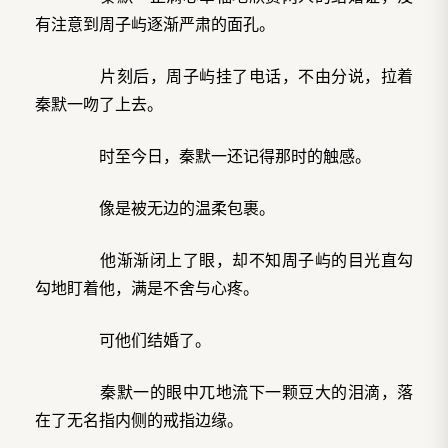
有注意到周子屿逐渐严肃的面孔。
片刻后，周子屿挂了电话，不由分说，拉着
秦默一吻了上去。
时至今日，秦默一还记得那时的触感。
像是被无边的温柔包裹。
他渐渐闭上了眼，却不知周子屿的目光直勾
勾地盯着他，满是不舍与心疼。
可他们结婚了。
秦默一的眼中兀地流下一颗豆大的泪滴，落
在了无名指内侧的戒指边缘。