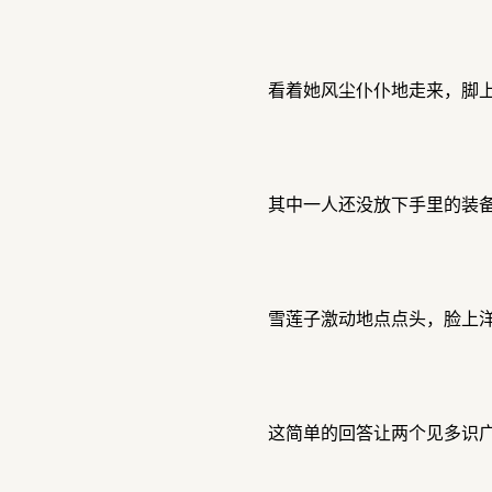
看着她风尘仆仆地走来，脚
其中一人还没放下手里的装备
雪莲子激动地点点头，脸上洋
这简单的回答让两个见多识广