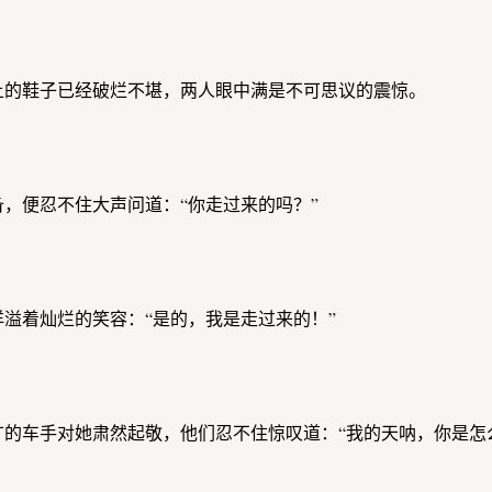
上的鞋子已经破烂不堪，两人眼中满是不可思议的震惊。
，便忍不住大声问道：“你走过来的吗？”
溢着灿烂的笑容：“是的，我是走过来的！”
的车手对她肃然起敬，他们忍不住惊叹道：“我的天呐，你是怎