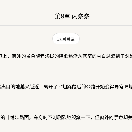
第9章 丙察察
返回目录
国道上，窗外的景色随着海拔的降低逐渐从苍茫的雪白过渡到了深
着离目的地越来越近，离开了平坦路段后的公路开始变得异常崎
”的非铺装路面，车身时不时剧烈地颠簸一下，但窗外的景色却