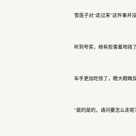
雪莲子对“走过来”这件事并
听到夸奖，她有些害羞地挠了
车手更加吃惊了，瞪大眼睛反
“是的是的，请问要怎么走呢