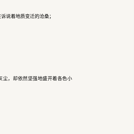
在诉说着地质变迁的沧桑；
灰尘，却依然坚强地盛开着各色小