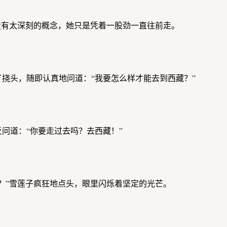
没有太深刻的概念，她只是凭着一股劲一直往前走。
挠头，随即认真地问道：“我要怎么样才能去到西藏？”
问道：“你要走过去吗？去西藏！”
？”雪莲子疯狂地点头，眼里闪烁着坚定的光芒。