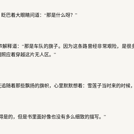
眨巴着大眼睛问道：“那是什么呀？”
声解释道：“那是车队的旗子。因为这条路曾经非常艰险，是很
相照应着穿越这片无人区。”
光追随着那些飘扬的旗帜，心里默默想着：雪莲子当时来的时候
得是的，但是书里面好像也没有多么细致的描写。”