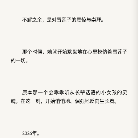
不解之余，是对雪莲子的震惊与崇拜。
那个时候，她就开始默默地在心里模仿着雪莲子
的一切。
原本那一个会乖乖听从长辈话语的小女孩的灵
魂，在这一刻，开始悄悄地、倔强地反向生长着。
2026年。