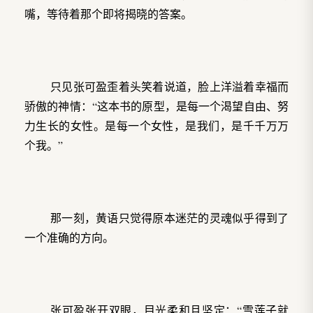
嘴，等待着那个即将揭晓的答案。
只见张可盈歪着头笑着说道，脸上洋溢着幸福而
骄傲的神情：“这本书的原型，是每一个渴望自由、努
力生长的女性。是每一个女性，是我们，是千千万万
个我。”
那一刻，黄语只觉得原本迷茫的灵魂似乎得到了
一个准确的方向。
张可盈张开双眼，目光柔和且坚定：“雪莲子就