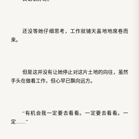
还没等她仔细思考，工作就铺天盖地地席卷而
来。
但是这并没有让她停止对这片土地的向往，虽然
手头在做着工作，但心早已飘向远方。
“有机会我一定要去看看。一定要去看看。一
定……”