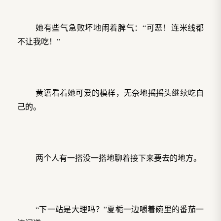
她有些气急败坏地闹着脾气：“可恶！连米线都
不让我吃！”
黄语看着她可爱的模样，无奈地摇摇头继续吃自
己的。
两个人有一搭没一搭地聊着接下来要去的地方。
“下一站是大理吗？”夏栀一边嚼着碗里的番茄一