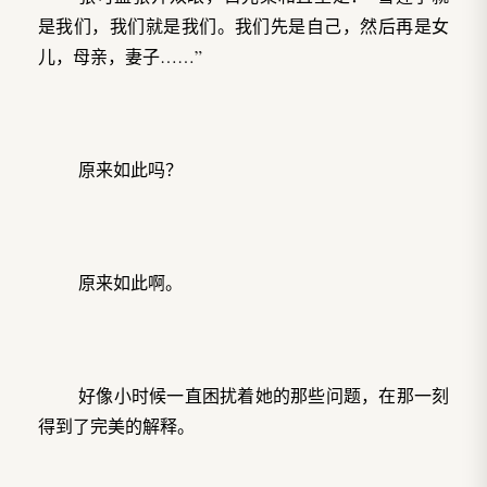
是我们，我们就是我们。我们先是自己，然后再是女
儿，母亲，妻子……”
原来如此吗？
原来如此啊。
好像小时候一直困扰着她的那些问题，在那一刻
得到了完美的解释。