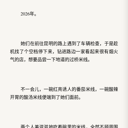
2026年。
她们在前往昆明的路上遇到了车辆检查，于是趁
机找了个空档停下来，钻进路边一家看起来很有烟火
气的店，想要品尝一下地道的过桥米线。
不一会儿，一碗红亮诱人的番茄米线，一碗酸辣
开胃的酸汤米线便端到了她们面前。
两个人美滋滋地吃着碗里的米线，全然不顾周围