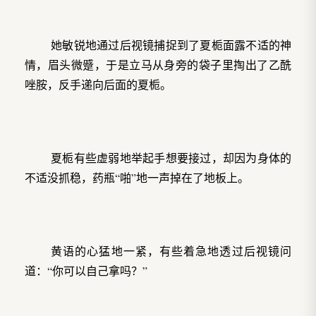
她敏锐地通过后视镜捕捉到了夏栀面露不适的神
情，眉头微蹙，于是立马从身旁的袋子里掏出了乙酰
唑胺，反手递向后面的夏栀。
夏栀有些虚弱地举起手想要接过，却因为身体的
不适没抓稳，药瓶“啪”地一声掉在了地板上。
黄语的心猛地一紧，有些着急地透过后视镜问
道：“你可以自己拿吗？”