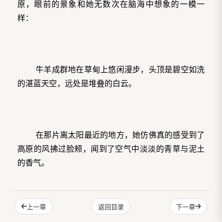
原，眼前的景象和她无数次在脑海中想象的一模一
样：
牛羊成群地在草甸上悠闲漫步，头顶是碧空如洗
的湛蓝天空，远处是堆叠的白云。
在那片离太阳最近的地方，她仿佛真的感受到了
高原的风拂过脸颊，闻到了空气中淡淡的青草与泥土
的香气。
上一章
下一章
返回目录
慈祥的阿妈端来了香甜的酥油茶，高原的格桑花