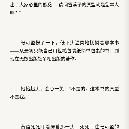
出了大家心里的疑惑：“请问雪莲子的原型就是您本人
吗？”
张可盈愣了一下，低下头温柔地抚摸着那本书
——从最初只能自己用粗糙包装纸简单包裹的书，到
现在无数出版社争相出版的著作。
她抬起头，会心一笑：“不是的。这本书的原型
不是我。”
黄语死死盯着屏幕那一头，死死盯住张可盈的