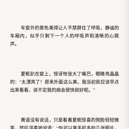
车窗外的景色美得让人不禁屏住了呼吸，静谧的
车厢内，似乎只剩下一个人的呼吸声和清晰的心跳
声。
夏栀趴在窗上，惊讶地张大了嘴巴，眼睛亮晶晶
的：“太漂亮了！原来外面这么美，我当初就应该早点
出来看看，说不定我的病会很快就好呢。”
黄语没有说话，只是看着夏栀惊喜的侧脸轻轻微
笑，然后温柔地说道：“你可以拿手机多拍几张照片，