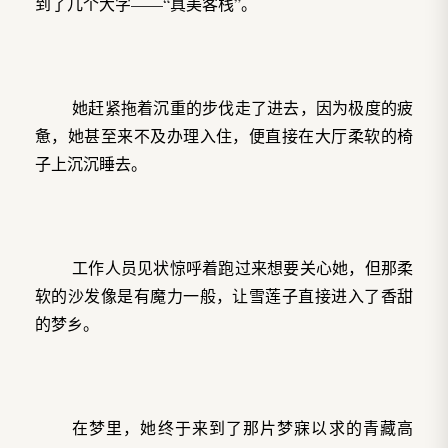
到了几个大字——“真美客栈”。
她赶紧拖着沉重的步伐走了进去，因为极度的疲
惫，她甚至来不及办理入住，便直接在大厅柔软的椅
子上沉沉睡去。
工作人员见状惊呼着跑过来想要关心她，但那柔
软的沙发像是有魔力一般，让雪莲子直接进入了香甜
的梦乡。
在梦里，她终于来到了那片梦寐以求的青藏高