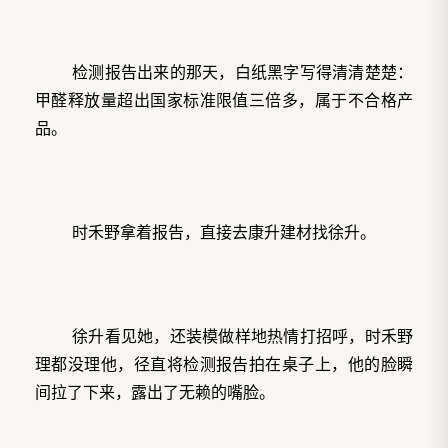
检测报告出来的那天，白纸黑字写得清清楚楚：
甲醛释放量超出国家标准限值三倍多，属于不合格产
品。
时禾野拿着报告，直接去康升建材找徐升。
徐升看见她，还装模做样地热情打招呼，时禾野
理都没理他，径直将检测报告拍在桌子上，他的脸瞬
间拉了下来，露出了无赖的嘴脸。