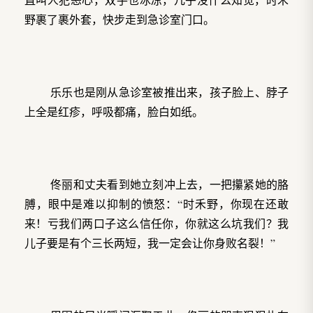
野裹了裹外套，快步走到急诊室门口。
乐乐也是刚从急诊室被推出来，孩子脸上、脖子
上全是红疹，呼吸都痛，脸白如纸。
佟丽和丈夫看到她立刻冲上去，一把攥紧她的胳
膊，眼中是难以抑制的愤怒：“时禾野，你现在还敢
来！亏我们两口子这么信任你，你就这么坑我们？我
儿子要是有个三长两短，我一定会让你身败名裂！”