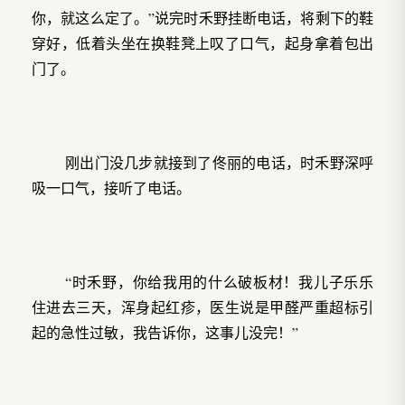
你，就这么定了。”说完时禾野挂断电话，将剩下的鞋
穿好，低着头坐在换鞋凳上叹了口气，起身拿着包出
门了。
刚出门没几步就接到了佟丽的电话，时禾野深呼
吸一口气，接听了电话。
“时禾野，你给我用的什么破板材！我儿子乐乐
住进去三天，浑身起红疹，医生说是甲醛严重超标引
起的急性过敏，我告诉你，这事儿没完！”