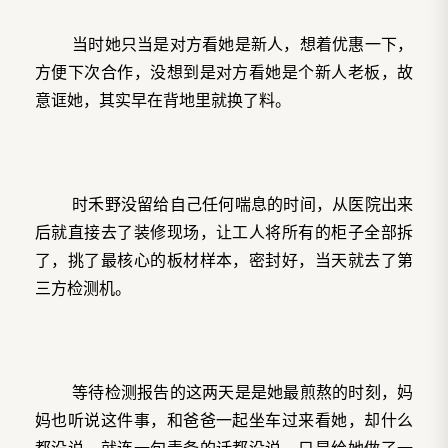
当时她只当是对方看她是新人，想着优惠一下，
方便下次合作，没想到是对方看她是个新人老板，故
意诓她，其实早在背地里就换了料。
时禾野没留给自己任何喘息的时间，从医院出来
后就直接去了装修现场，让工人将所有的柜子全部拆
了，挑了最核心的板材样本，密封好，当天就去了第
三方检测机。
等待检测报告的这两天是是她最煎熬的时刻，妈
妈也听说这件事，和爸爸一起坐车过来看她，却什么
都没说，就连一句责备的话都没说，只是给她做了一