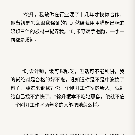
“徐升，我敬你在行业混了十几年才找你合作，
你当初是怎么跟我保证的？居然给我用甲醛超出标准
限额三倍的板材来糊弄我。”时禾野双手抱胸，一字一
句都是质问。
“时设计师，饭可以乱吃，但话可不能乱讲，我
的货绝对是合格的好不啦，谁知道你是不是中途换了
料子，翻过来讹我？你一个刚开工作室的新人，就别
给自己找不痛快了。”徐升根本不吃她那套，他就不信
一个刚开工作室两年多的人能把她怎么样。