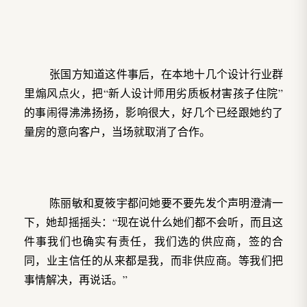
张国方知道这件事后，在本地十几个设计行业群
里煽风点火，把“新人设计师用劣质板材害孩子住院”
的事闹得沸沸扬扬，影响很大，好几个已经跟她约了
量房的意向客户，当场就取消了合作。
陈丽敏和夏筱宇都问她要不要先发个声明澄清一
下，她却摇摇头：“现在说什么她们都不会听，而且这
件事我们也确实有责任，我们选的供应商，签的合
同，业主信任的从来都是我，而非供应商。等我们把
事情解决，再说话。”