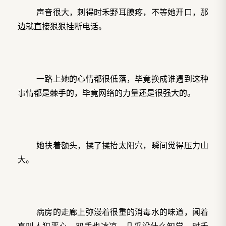
声音很大，刺得时禾野耳膜疼，不等她开口，那
边就直接狠狠挂断电话。
一路上她的心情都很低落，毕竟换成谁遇到这种
事情都是棘手的，毕竟网络的力量还是很强大的。
她扶着额头，揉了揉抬太阳穴，瞬间觉得压力山
大。
病房的走廊上弥漫着很重的消毒水的味道，闻着
直叫人犯恶心，双手也冰凉，几乎没什么知觉，时禾