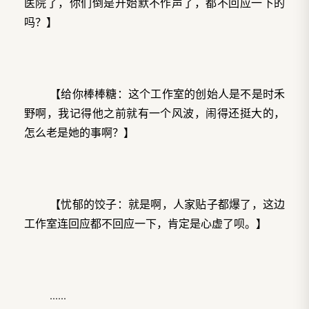
医院了，你们倒是开始默不作声了，都不回应一下的
吗？】
【给你棒棒糖：这个工作室的创始人是不是时禾
野啊，我记得他之前就有一个风波，闹得还挺大的，
怎么老是她的事啊？】
【忧郁的饺子：就是啊，人家贴子都爆了，这边
工作室连回应都不回应一下，肯定是心虚了呗。】
......