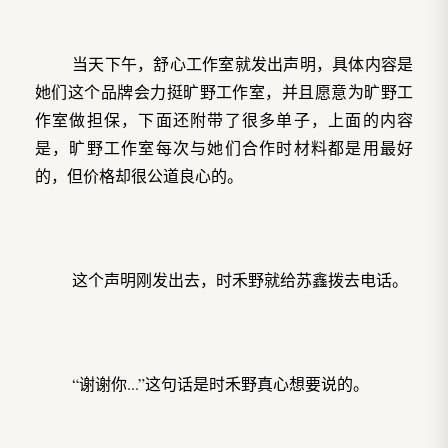
当天下午，舒心工作室就发出声明，具体内容是
她们这个品牌会力挺旷野工作室，并且愿意为旷野工
作室做担保，下面还附带了很多单子，上面的内容
是，旷野工作室每次与她们合作时材料都是用最好
的，但价格却很公道良心的。
这个声明刚发出去，时禾野就给苏鑫拨去电话。
“谢谢你...”这句话是时禾野真心想要说的。