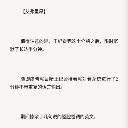
【艾弗里昂】
值得注意的是，王纪看完这个介绍之后，限时沉
默了长达半分钟。
随即虞青就目睹王纪紧接着就对着系统进行了2
分钟不带重复的语言输出。
期间掺杂了几句说的怪腔怪调的英文。