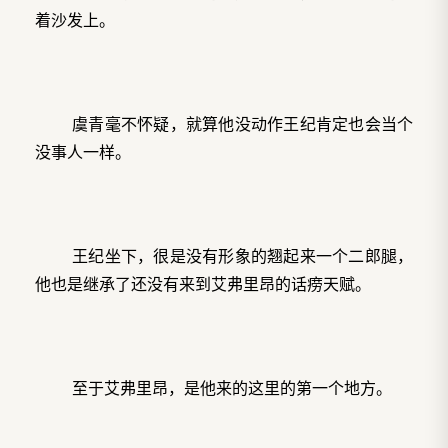
着沙发上。
虞青毫不怀疑，就算他没动作王纪肯定也会当个
没事人一样。
王纪坐下，很是没有形象的翘起来一个二郎腿，
他也是继承了还没有来到艾弗里昂的话痨天赋。
至于艾弗里昂，是他来的这里的第一个地方。