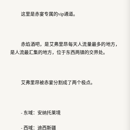
这里是赤宴专属的vip通道。
赤焰酒吧，是艾弗里昂每天人流量最多的地方，
是人流最汇集的地方，位于东西两镇的交界处。
艾弗里昂被赤宴分割成了两个极点。
- 东域：安纳托莱境
- 西域：迪西斯疆