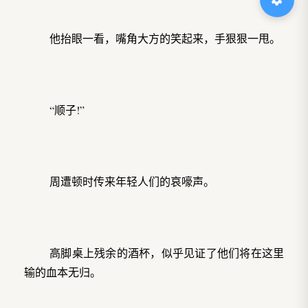
他抬眼一看，嘴角大方的笑起来，手狠狠一甩。
“顺子!”
周遭顿时传来年轻人们的哀嚎声。
高脚桌上残余的酒杯，似乎见证了他们将在这里
输的血本无归。