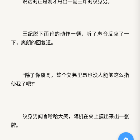
说话的正是刚才甩出一副王炸的纹身男。
王纪脱下雨靴的动作一顿，听了声音反应了一
下，爽朗的回复道。
“除了你虞哥，整个艾弗里昂也没人能够这么指
使我了吧?”
纹身男闻言哈哈大笑，随机在桌上摸出来出一张
牌。