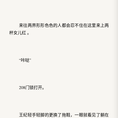
来往两界形形色色的人都会忍不住在这里来上两
杯女儿红 。
“咔哒”
208门锁打开。
王纪轻手轻脚的更换了拖鞋，一眼就看见了躺在