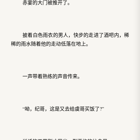
赤宴的大门被推开了。
披着白色雨衣的男人，快步的走进了酒吧内，稀
稀的雨水随着他的走动低落在地上。
一声带着熟练的声音传来。
“呦，纪哥，这是又去给虞哥买饭了?”