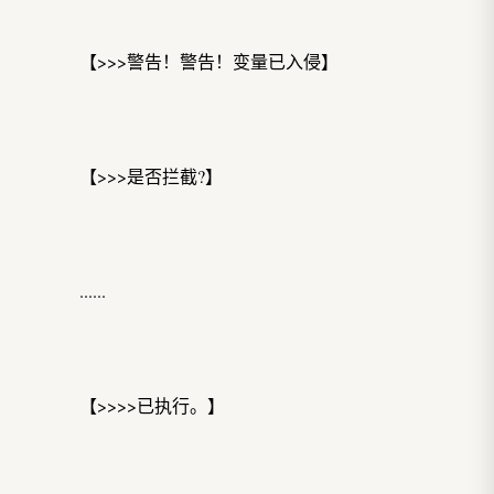
【>>>警告！警告！变量已入侵】
【>>>是否拦截?】
......
【>>>>已执行。】