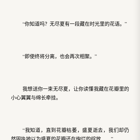
“你知道吗？无尽夏有一段藏在时光里的花语。”
“即使终将分离，也会再次相聚。”
我想送你一束无尽夏，让你读懂我藏在花瓣里的
小心翼翼与绵长牵挂。
“我知道，直到花瓣枯萎，盛夏逝去，我们却仍
然固执地以为盛夏的花瓣还在绚烂的绽放……”