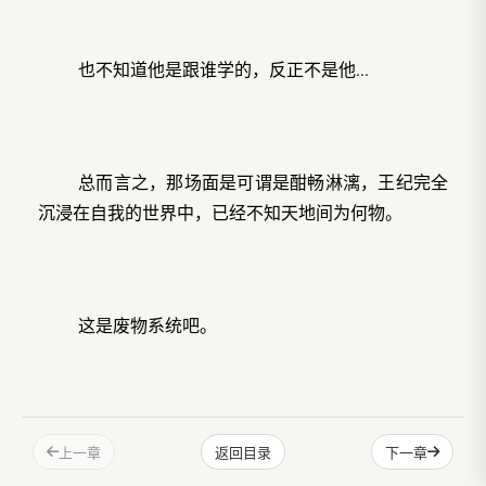
也不知道他是跟谁学的，反正不是他...
总而言之，那场面是可谓是酣畅淋漓，王纪完全
沉浸在自我的世界中，已经不知天地间为何物。
这是废物系统吧。
这是虞青看完消息的第一个想法。
上一章
下一章
返回目录