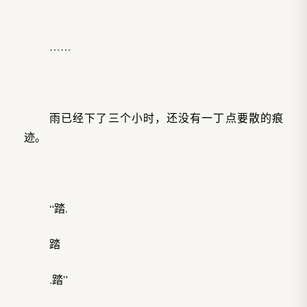
……
雨已经下了三个小时，还没有一丁点要散的痕
迹。
“踏.
踏
.踏”