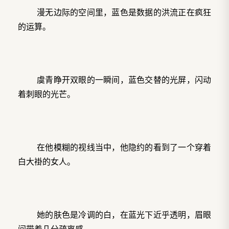
漫无边际的空间里，蓝色是数据的洪流正在疯狂
的运算。
虞青睁开双眼的一瞬间，蓝色交替的光屏，闪动
着刺眼的光芒。
在他模糊的视线当中，他隐约的看到了一个穿着
白大褂的女人。
她的肤色是冷调的白，在蓝光下近乎透明，眉眼
间带着几分疏离感。