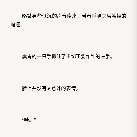
略微有些低沉的声音传来，带着睡醒之后独特的
暗哑。
虞青的一只手抓住了王纪正要作乱的左手。
脸上并没有太意外的表情。
“啧。”