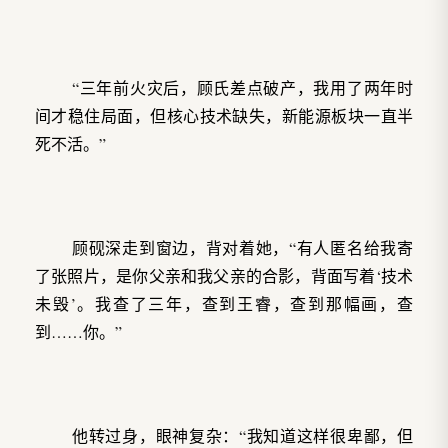
“三年前火灾后，顾氏差点破产，我用了两年时
间才稳住局面，但核心技术缺失，新能源板块一直半
死不活。”
顾砚深走到窗边，背对着她，“有人匿名给我寄
了张照片，是你父亲和我父亲的合影，背面写着‘技术
未毁’。我查了三年，查到王睿，查到那幅画，查
到……你。”
他转过身，眼神复杂：“我知道这样很卑鄙，但