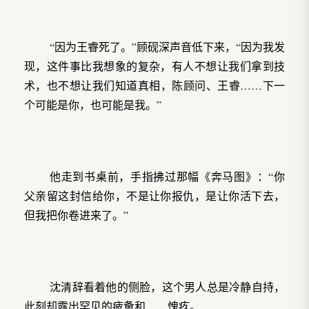
“因为王睿死了。”顾砚深声音低下来，“因为我发
现，这件事比我想象的复杂，有人不想让我们拿到技
术，也不想让我们知道真相，陈顾问、王睿……下一
个可能是你，也可能是我。”
他走到书桌前，手指拂过那幅《奔马图》：“你
父亲留这封信给你，不是让你报仇，是让你活下去，
但我把你卷进来了。”
沈清辞看着他的侧脸，这个男人总是冷静自持，
此刻却露出罕见的疲惫和……愧疚。