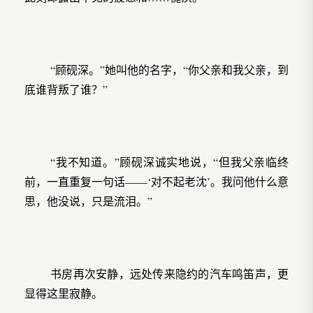
“顾砚深。”她叫他的名字，“你父亲和我父亲，到
底谁背叛了谁？”
“我不知道。”顾砚深诚实地说，“但我父亲临终
前，一直重复一句话——‘对不起老沈’。我问他什么意
思，他没说，只是流泪。”
书房再次安静，远处传来隐约的汽车鸣笛声，更
显得这里寂静。