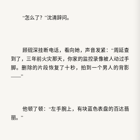
“怎么了？”沈清辞问。
顾砚深挂断电话，看向她，声音发紧：“周延查
到了，三年前火灾那天，你家的监控录像被人动过手
脚。删除的片段恢复了十秒，拍到一个男人的背影
——”
他顿了顿：“左手腕上，有块蓝色表盘的百达翡
丽。”