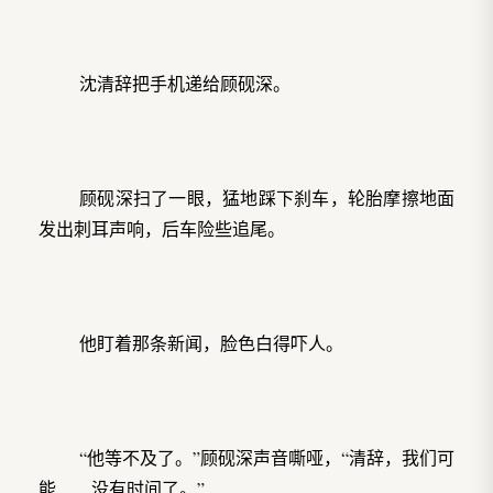
沈清辞把手机递给顾砚深。
顾砚深扫了一眼，猛地踩下刹车，轮胎摩擦地面
发出刺耳声响，后车险些追尾。
他盯着那条新闻，脸色白得吓人。
“他等不及了。”顾砚深声音嘶哑，“清辞，我们可
能……没有时间了。”