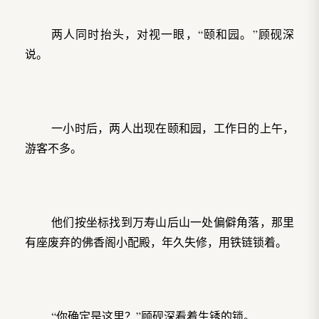
两人同时抬头，对视一眼，“颐和园。”顾砚深
说。
一小时后，两人出现在颐和园，工作日的上午，
游客不多。
他们按坐标找到万寿山后山一处偏僻角落，那里
有座废弃的佛香阁小配殿，年久失修，用铁链锁着。
“你确定是这里？”顾砚深看着生锈的锁。