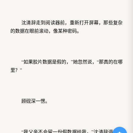
沈清辞走到阅读器前，重新打开屏幕，那些复杂
的数据在眼前滚动，像某种密码。
“如果胶片数据是假的，”她忽然说，“那真的在哪
里？”
顾砚深一愣。
“我父亲不会留一份假数据给我。”沈清辞调出胶