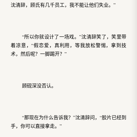
沈清辞，顾氏有几千员工，我不能让他们失业。”
“所以你就设计了一场戏。”沈清辞笑了，笑里带
着凉意，“假恋爱，真利用，等我放松警惕，拿到技
术，然后呢？一脚踢开？”
顾砚深没否认。
“那现在为什么告诉我？”沈清辞问，“胶片已经到
手，你可以直接拿走。”