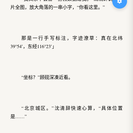
片全图，放大角落的一串小字，“你看这里。”
那是一行手写标注，字迹潦草：真在北纬
39°54′，东经116°23′」
“坐标？”顾砚深凑近看。
“北京城区。”沈清辞快速心算，“具体位置
是……”