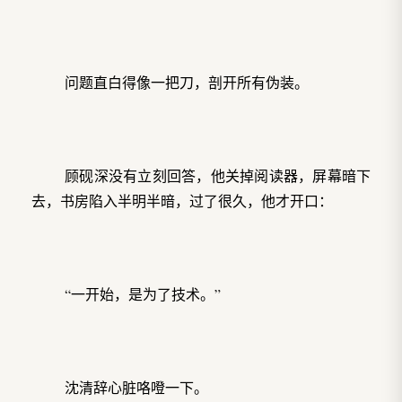
问题直白得像一把刀，剖开所有伪装。
顾砚深没有立刻回答，他关掉阅读器，屏幕暗下
去，书房陷入半明半暗，过了很久，他才开口：
“一开始，是为了技术。”
沈清辞心脏咯噔一下。