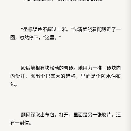
“坐标误差不超过十米。”沈清辞绕着配殿走了一
圈，忽然停下，“这里。”
殿后墙根有块松动的青砖。她用力一推，砖块向
内滑开，露出个巴掌大的暗格，里面是个防水油布
包。
顾砚深取出布包，打开，里面是另一张胶片，还
有一封信。