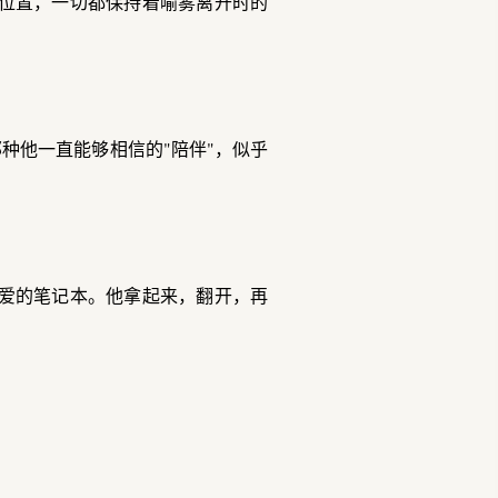
位置，一切都保持着喻雾离开时的
种他一直能够相信的"陪伴"，似乎
爱的笔记本。他拿起来，翻开，再