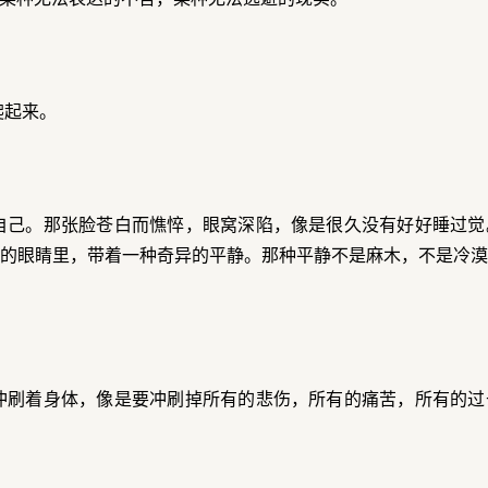
爬起来。
自己。那张脸苍白而憔悴，眼窝深陷，像是很久没有好好睡过觉
的眼睛里，带着一种奇异的平静。那种平静不是麻木，不是冷
冲刷着身体，像是要冲刷掉所有的悲伤，所有的痛苦，所有的过