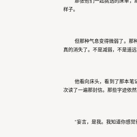
那张他们一起挑选的床单，
样子。
但那种气息变得微弱了。那种
真的消失了。不是减弱，不是遥远
他看向床头，看到了那本笔
次读了一遍那封信。那些字迹依然
"妄言，是我。我知道你感觉