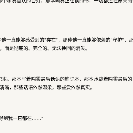
那个喻雾喜欢的台灯，那本喻雾正在读的书，一切都还在原来的
他一直能够感受到的"存在"，那种他一直能够依赖的"守护"，那
，而是彻底的、完全的、无法挽回的消失。
记本。那本写着喻雾最后话语的笔记本，那本承载着喻雾最后的
清晰，那些话语依然温柔，那些爱依然真实。
得到我一直都在……"