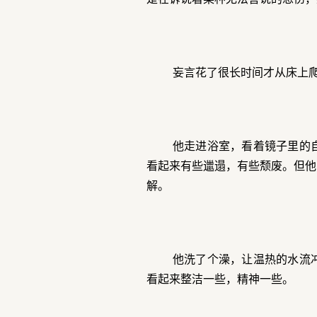
妄言花了很长时间才从床上
他走进浴室，看着镜子里的
看起来有些邋遢，有些颓废。但他
解。
他洗了个澡，让温热的水流
看起来整洁一些，精神一些。