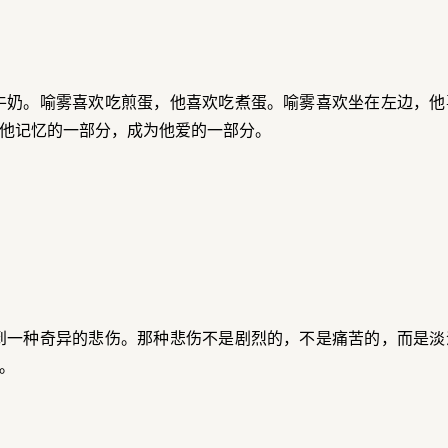
牛奶。喻雾喜欢吃煎蛋，他喜欢吃煮蛋。喻雾喜欢坐在左边，他
他记忆的一部分，成为他爱的一部分。
到一种奇异的悲伤。那种悲伤不是剧烈的，不是痛苦的，而是淡
。