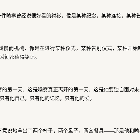
一件喻雾曾经说很好看的衬衫，像是某种纪念，某种连接，某种
缓慢而机械，像是在进行某种仪式，某种告别仪式，某种开始
瞬间都值得铭记。
雾的第一天。这是喻雾真正离开的第一天。这是他要独自面对未
只有他自己，只有他的记忆，只有他的爱。
下意识地拿出了两个杯子，两个盘子，两套餐具——那是他和喻