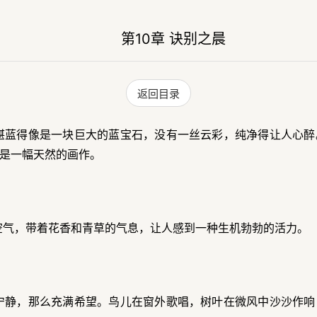
第10章 诀别之晨
返回目录
湛蓝得像是一块巨大的蓝宝石，没有一丝云彩，纯净得让人心醉
是一幅天然的画作。
空气，带着花香和青草的气息，让人感到一种生机勃勃的活力。
宁静，那么充满希望。鸟儿在窗外歌唱，树叶在微风中沙沙作响