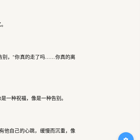
忆。
告别，"你真的走了吗……你真的离
像是一种祝福，像是一种告别。
有他自己的心跳，缓慢而沉重，像