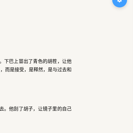
。下巴上冒出了青色的胡茬，让他
漠，而是接受，是释然，是与过去和
去。他刮了胡子，让镜子里的自己