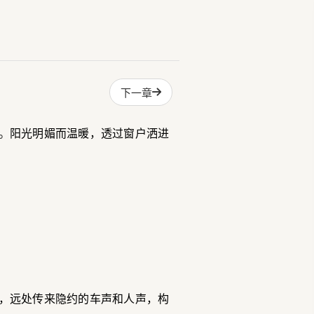
下一章
。阳光明媚而温暖，透过窗户洒进
，远处传来隐约的车声和人声，构