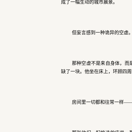
成了一幅生动的城市晨景。
但妄言感到一种诡异的空虚
那种空虚不是来自身体，而
缺了一块。他坐在床上，环顾四周
房间里一切都和往常一样—