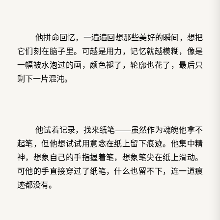
他拼命回忆，一遍遍回想那些美好的瞬间，想把
它们刻在脑子里。可越是用力，记忆就越模糊，像是
一幅被水泡过的画，颜色褪了，轮廓也花了，最后只
剩下一片混沌。
他试着记录，找来纸笔——虽然作为魂魄他拿不
起笔，但他想试试用意念在纸上留下痕迹。他集中精
神，想象自己的手指握着笔，想象笔尖在纸上滑动。
可他的手直接穿过了纸笔，什么也留不下，连一道痕
迹都没有。