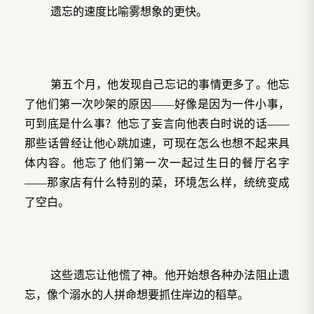
遗忘的速度比喻雾想象的更快。
第五个月，他发现自己忘记的事情更多了。他忘
了他们第一次吵架的原因——好像是因为一件小事，
可到底是什么事？他忘了妄言向他表白时说的话——
那些话曾经让他心跳加速，可现在怎么也想不起来具
体内容。他忘了他们第一次一起过生日的餐厅名字
——那家店有什么特别的菜，环境怎么样，统统变成
了空白。
这些遗忘让他慌了神。他开始想各种办法阻止遗
忘，像个溺水的人拼命想要抓住岸边的稻草。