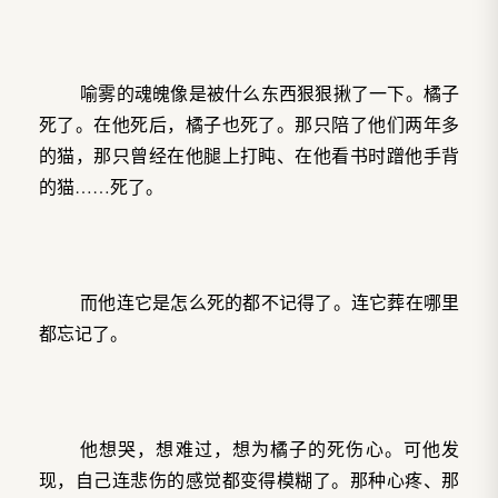
喻雾的魂魄像是被什么东西狠狠揪了一下。橘子
死了。在他死后，橘子也死了。那只陪了他们两年多
的猫，那只曾经在他腿上打盹、在他看书时蹭他手背
的猫……死了。
而他连它是怎么死的都不记得了。连它葬在哪里
都忘记了。
他想哭，想难过，想为橘子的死伤心。可他发
现，自己连悲伤的感觉都变得模糊了。那种心疼、那