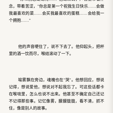
念，带着苦涩，"你总是第一个祝我生日快乐……会做
我最喜欢的菜……会买我最喜欢的蛋糕……会给我一
个拥抱……"
他的声音哽住了，说不下去了。他仰起头，把杯
里的酒一饮而尽，喉结滚动了一下。
喻雾飘在旁边，魂魄也在"哭"。他想回应，想说
记得，想说爱他，想说对不起我忘了。可这些话都卡
在喉咙里，怎么也说不出来。他甚至不确定自己还记
不记得那些事。记忆像雾，朦朦胧胧，看不清，抓不
住，像是别人的故事。