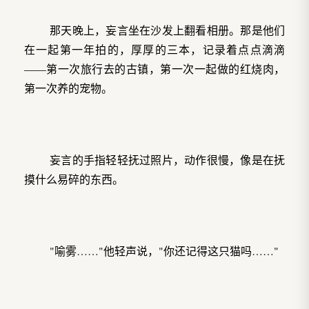
那天晚上，妄言坐在沙发上翻看相册。那是他们
在一起第一年拍的，厚厚的三本，记录着点点滴滴
——第一次旅行去的古镇，第一次一起做的红烧肉，
第一次养的宠物。
妄言的手指轻轻抚过照片，动作很慢，像是在抚
摸什么易碎的东西。
"喻雾……"他轻声说，"你还记得这只猫吗……"