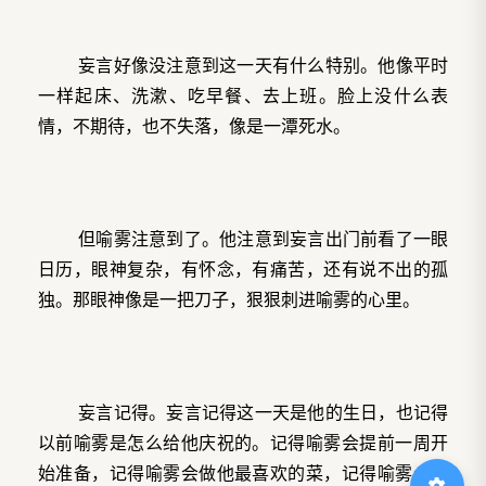
妄言好像没注意到这一天有什么特别。他像平时
一样起床、洗漱、吃早餐、去上班。脸上没什么表
情，不期待，也不失落，像是一潭死水。
但喻雾注意到了。他注意到妄言出门前看了一眼
日历，眼神复杂，有怀念，有痛苦，还有说不出的孤
独。那眼神像是一把刀子，狠狠刺进喻雾的心里。
妄言记得。妄言记得这一天是他的生日，也记得
以前喻雾是怎么给他庆祝的。记得喻雾会提前一周开
始准备，记得喻雾会做他最喜欢的菜，记得喻雾会买