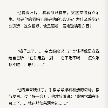
他看着照片，看着那只橘猫，突然觉得有点陌
生。那是他的猫吗？那是他的记忆吗？为什么感觉这
么遥远，这么模糊，像是隔着一层毛玻璃看东西？
"橘子走了……"妄言继续说，声音轻得像是在说
给自己听，"在你走后一周……它不吃不喝……怎么喂
都不吃……最后……"
他的声音哽住了，手指紧紧攥着相册的边缘，指
节发白。过了好一会儿，他才接着说："我把它葬在阳
台上了……就在那盆茉莉旁边……"