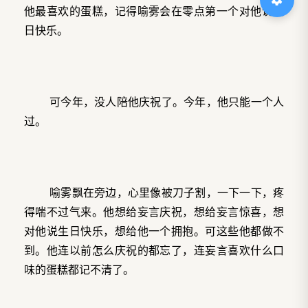
他最喜欢的蛋糕，记得喻雾会在零点第一个对他说生
日快乐。
可今年，没人陪他庆祝了。今年，他只能一个人
过。
喻雾飘在旁边，心里像被刀子割，一下一下，疼
得喘不过气来。他想给妄言庆祝，想给妄言惊喜，想
对他说生日快乐，想给他一个拥抱。可这些他都做不
到。他连以前怎么庆祝的都忘了，连妄言喜欢什么口
味的蛋糕都记不清了。