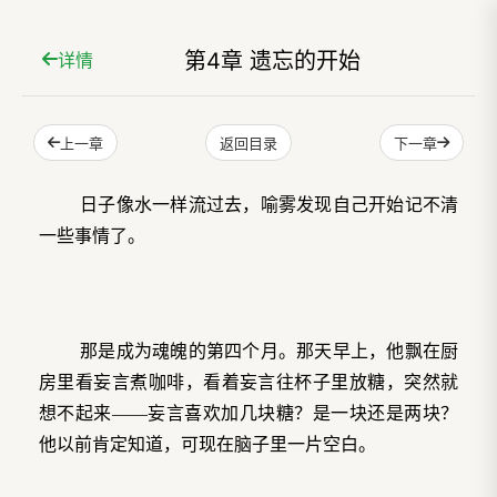
第4章 遗忘的开始
详情
上一章
下一章
返回目录
日子像水一样流过去，喻雾发现自己开始记不清
一些事情了。
那是成为魂魄的第四个月。那天早上，他飘在厨
房里看妄言煮咖啡，看着妄言往杯子里放糖，突然就
想不起来——妄言喜欢加几块糖？是一块还是两块？
他以前肯定知道，可现在脑子里一片空白。