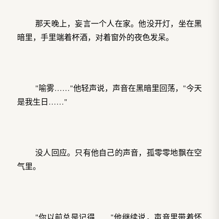
那天晚上，妄言一个人在家。他没开灯，坐在黑
暗里，手里端着杯酒，对着窗外的夜色发呆。
"喻雾……"他轻声说，声音在黑暗里回荡，"今天
是我生日……"
没人回应。只有他自己的声音，孤零零地飘在空
气里。
"你以前总是记得……"他继续说，声音里带着怀