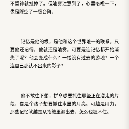
不留神就扯掉了。但喻雾注意到了，心里咯噔一下，
像是踩空了一级台阶。
记忆是他的根，是他和这个世界唯一的联系。只
要他还记得，他就还是喻雾。可要是连记忆都开始消
失了呢？他会变成什么？一缕没有过去的游魂？一个
连自己都认不出来的影子？
他不敢往下想，拼命想要抓住那些正在溜走的片
段，像是个孩子想要抓住水里的月亮。可越是用力，
那些记忆就越是从指缝里漏出去，怎么也握不住。