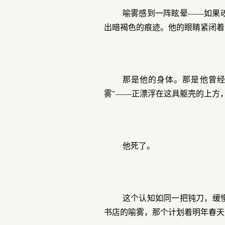
喻雾感到一阵眩晕——如果
出暗褐色的痕迹。他的眼睛紧闭着
那是他的身体。那是他曾经
雾"——正漂浮在这具躯壳的上方
他死了。
这个认知如同一把钝刀，缓
书店的喻雾，那个计划着明年春天