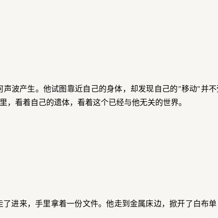
何声波产生。他试图靠近自己的身体，却发现自己的"移动"并
里，看着自己的遗体，看着这个已经与他无关的世界。
走了进来，手里拿着一份文件。他走到金属床边，掀开了白布单