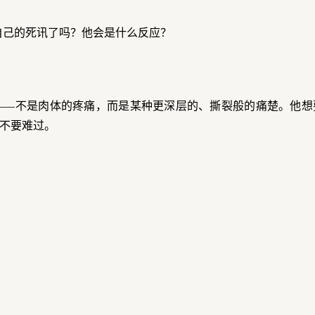
自己的死讯了吗？他会是什么反应？
"——不是肉体的疼痛，而是某种更深层的、撕裂般的痛楚。他
不要难过。