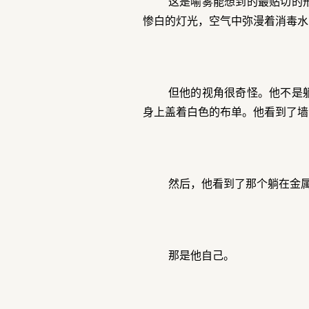
这是喻雾能想到的最贴切的
惨白的灯光，空气中弥漫着消毒水
但他的视角很奇怪。他不是
身上盖着白色的布单。他看到了墙
然后，他看到了那个躺在金
那是他自己。