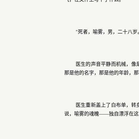
"死者，喻雾，男，二十八岁
医生的声音平静而机械，像
那是他的名字，那是他的年龄，那
医生重新盖上了白布单，转
说，喻雾的魂魄——独自漂浮在这