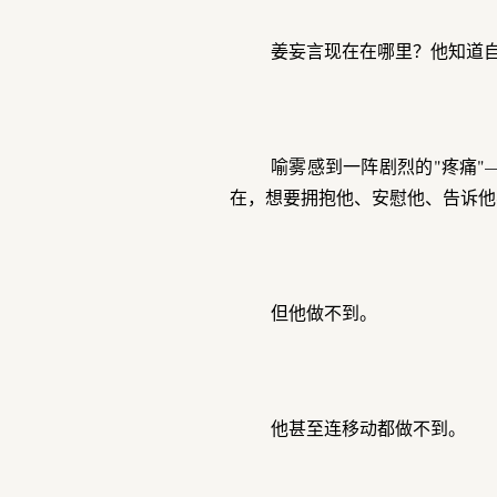
姜妄言现在在哪里？他知道
喻雾感到一阵剧烈的"疼痛
在，想要拥抱他、安慰他、告诉他
但他做不到。
他甚至连移动都做不到。