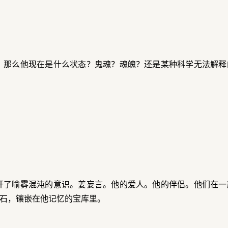
，那么他现在是什么状态？鬼魂？魂魄？还是某种科学无法解释
开了喻雾混沌的意识。姜妄言。他的爱人。他的伴侣。他们在一
石，镶嵌在他记忆的宝库里。