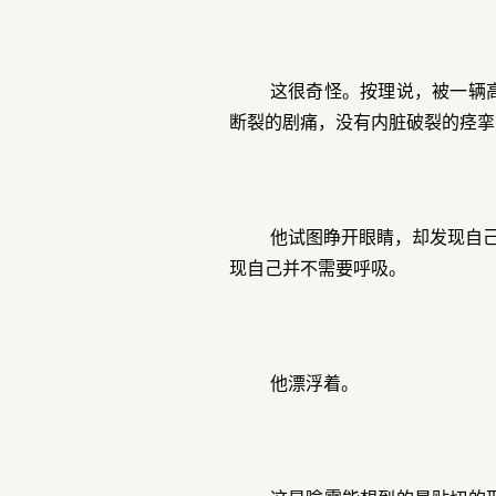
这很奇怪。按理说，被一辆
断裂的剧痛，没有内脏破裂的痉挛
他试图睁开眼睛，却发现自己
现自己并不需要呼吸。
他漂浮着。