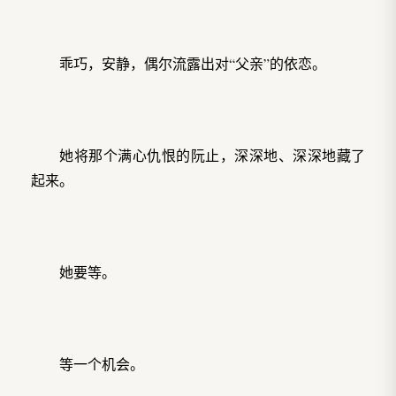
乖巧，安静，偶尔流露出对“父亲”的依恋。
她将那个满心仇恨的阮止，深深地、深深地藏了
起来。
她要等。
等一个机会。