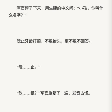
军官蹲了下来，用生硬的中文问：“小孩，你叫什
么名字？”
阮止牙齿打颤，不敢抬头，更不敢不回答。
“阮……止。”
“软……纸？”军官重复了一遍，发音古怪。