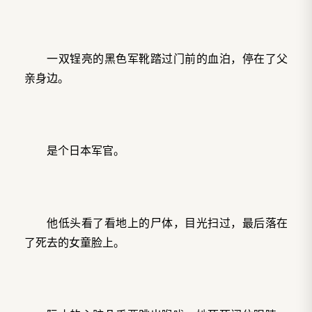
一双锃亮的黑色军靴踏过门前的血泊，停在了父
亲身边。
是个日本军官。
他低头看了看地上的尸体，目光扫过，最后落在
了死去的女童脸上。