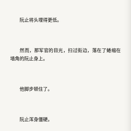
阮止将头埋得更低。
然而，那军官的目光，扫过街边，落在了蜷缩在
墙角的阮止身上。
他脚步顿住了。
阮止浑身僵硬。