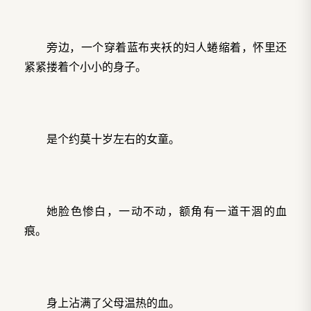
旁边，一个穿着蓝布夹袄的妇人蜷缩着，怀里还
紧紧搂着个小小的身子。
是个约莫十岁左右的女童。
她脸色惨白，一动不动，额角有一道干涸的血
痕。
身上沾满了父母温热的血。