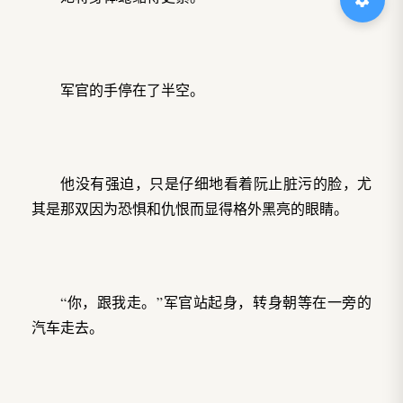
军官的手停在了半空。
他没有强迫，只是仔细地看着阮止脏污的脸，尤
其是那双因为恐惧和仇恨而显得格外黑亮的眼睛。
“你，跟我走。”军官站起身，转身朝等在一旁的
汽车走去。