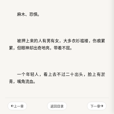
麻木、恐惧。
被押上来的人有男有女，大多衣衫褴褛，伤痕累
累，但眼神却出奇地亮，带着不屈。
一个年轻人，看上去不过二十出头，脸上有淤
青，嘴角流血。
上一章
下一章
返回目录
行刑前，日军军官照例进行一番训话。