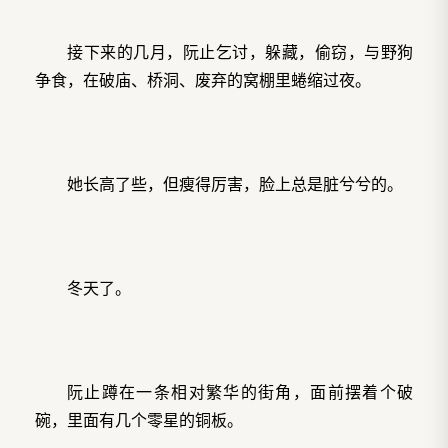
接下来的几月，阮止乞讨，躲藏，偷窃，与野狗
争食，在破庙、桥洞、废弃的窝棚里蜷缩过夜。
她长高了些，但瘦得厉害，脸上总是脏兮兮的。
冬天了。
阮止蹲在一条相对繁华的街角，面前摆着个破
碗，里面有几个零星的铜板。