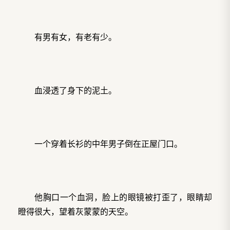
有男有女，有老有少。
血浸透了身下的泥土。
一个穿着长衫的中年男子倒在正屋门口。
他胸口一个血洞，脸上的眼镜被打歪了，眼睛却
瞪得很大，望着灰蒙蒙的天空。