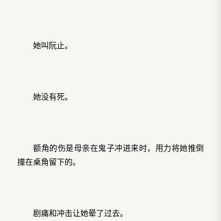
她叫阮止。
她没有死。
额角的伤是母亲在鬼子冲进来时，用力将她推倒
撞在桌角留下的。
剧痛和冲击让她晕了过去。