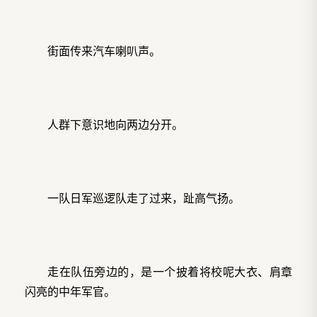
街面传来汽车喇叭声。
人群下意识地向两边分开。
一队日军巡逻队走了过来，趾高气扬。
走在队伍旁边的，是一个披着将校呢大衣、肩章
闪亮的中年军官。