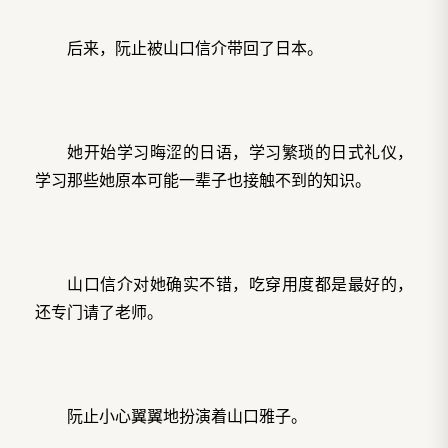
后来，阮止被山口信介带回了日本。
她开始学习晦涩的日语，学习繁琐的日式礼仪，
学习那些她原本可能一辈子也接触不到的知识。
山口信介对她确实不错，吃穿用度都是最好的，
还专门请了老师。
阮止小心翼翼地扮演着山口雅子。