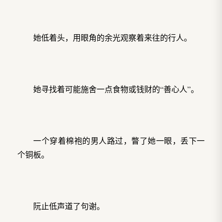
她低着头，用眼角的余光观察着来往的行人。
她寻找着可能施舍一点食物或钱财的“善心人”。
一个穿着棉袍的男人路过，瞥了她一眼，丢下一
个铜板。
阮止低声道了句谢。