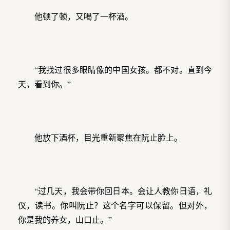
他顿了顿，又喝了一杯酒。
“我找过很多眼睛像的中国女孩。都不对。直到今
天，看到你。”
他放下酒杯，目光重新聚焦在阮止脸上。
“过几天，我会带你回日本。会让人教你日语，礼
仪，读书。你叫阮止？这个名字可以保留。但对外，
你是我的养女，山口止。”