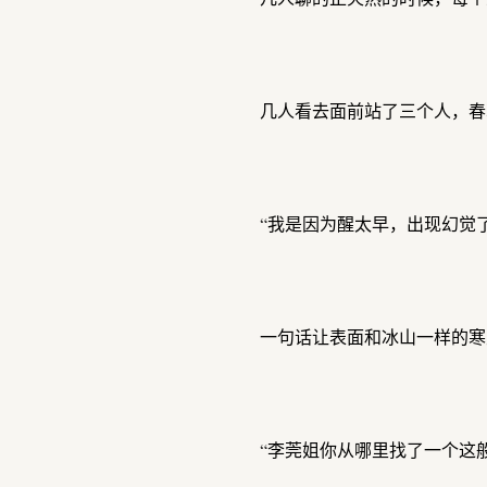
几人看去面前站了三个人，春
“我是因为醒太早，出现幻觉
一句话让表面和冰山一样的寒
“李莞姐你从哪里找了一个这