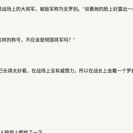
是战场上的大将军，被敌军称为女罗刹。”说着她的脸上好露出一
这样的称号，不应该是倾国将军吗？”
自己长得太好看，在战场上没有威慑力，所以在战长上会戴一个罗
人脑袋上都挨了一下。