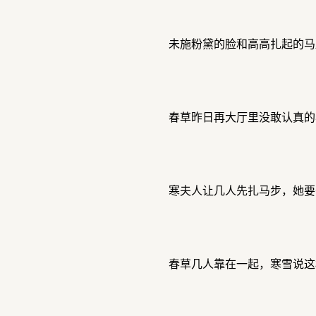
未施粉黛的脸和高高扎起的马
春草昨日再大厅里没敢认真的
寒夫人让几人先扎马步，她要
春草几人靠在一起，寒雪说这