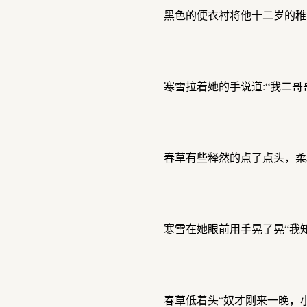
黑色的便衣衬将他十二岁的稚
寒雪拉着她的手说道:“我二
春草有些释然的点了点头，柔
寒雪在她眼前用手晃了晃“我
春草低着头“奴才刚来一晚，