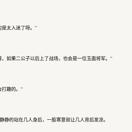
的是太入迷了呀。”
得，如果二公子以后上了战场，也会是一位玉面将军。”
会打趣的。”
静静的站在几人身后，一股寒意就让几人背后发凉。