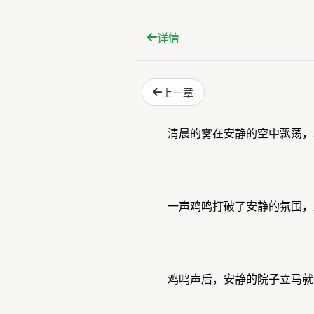
详情
上一章
清晨的雾在安静的空中飘荡，
一声鸡鸣打破了安静的氛围，
鸡鸣声后，安静的院子立马就