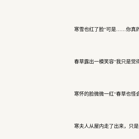
寒雪也红了脸“可是……你真
春草露出一模笑容“我只是觉
寒怀的脸微微一红“春草也怪
寒夫人从屋内走了出来，只是