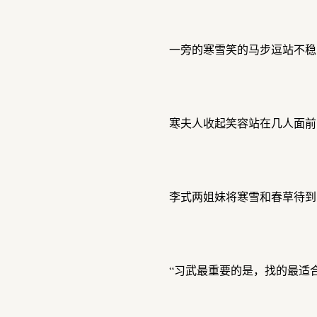
一旁的寒雪笑的马步逗站不稳
寒夫人收起笑容站在几人面前
李式两姐妹将寒雪和春草待到
“习武最重要的是，找的最适