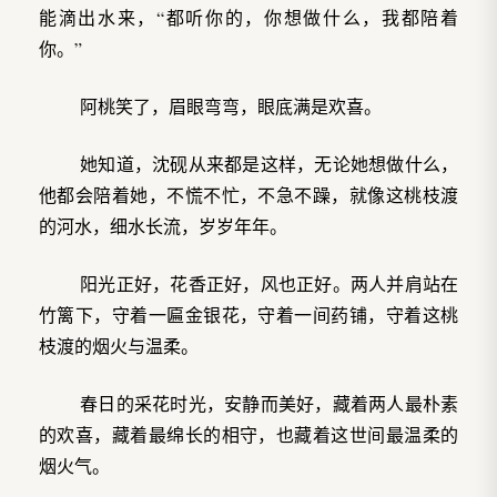
能滴出水来，“都听你的，你想做什么，我都陪着
你。”
阿桃笑了，眉眼弯弯，眼底满是欢喜。
她知道，沈砚从来都是这样，无论她想做什么，
他都会陪着她，不慌不忙，不急不躁，就像这桃枝渡
的河水，细水长流，岁岁年年。
阳光正好，花香正好，风也正好。两人并肩站在
竹篱下，守着一匾金银花，守着一间药铺，守着这桃
枝渡的烟火与温柔。
春日的采花时光，安静而美好，藏着两人最朴素
的欢喜，藏着最绵长的相守，也藏着这世间最温柔的
烟火气。