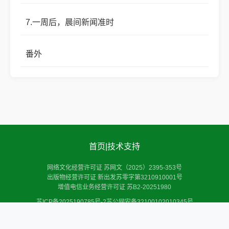
7.一周后，晨间新闻准时
番外
首页
|
技术支持
网络文化经营许可证 苏网文（2025）2395-353号
出版物经营许可证 新出发苏零字第3210910001号
增值电信业务经营许可证 苏B2-20251980
苏ICP备2025190785号-2
苏公网安备32100102010345号
Copyright © 2025 扬州慷果科技有限公司 Inc.All Rights Reserved.