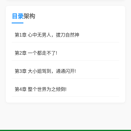
谢谢宝宝们收藏呀！
目录
架构
第1章 心中无男人，拔刀自然神
第2章 一个都走不了!
第3章 大小姐驾到，通通闪开!
第4章 整个世界为之倾倒!