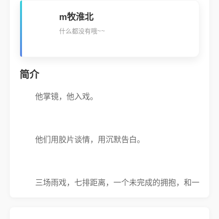
m牧淮北
什么都没有哦~~
简介
他掌镜，他入戏。
他们用胶片谈情，用沉默告白。
三场雨戏，七排距离，一个未完成的拥抱，和一
场无人见证的坠落。