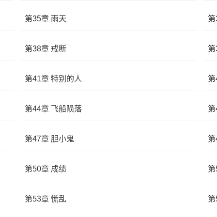
第35章 雨天
第
第38章 戒断
第
第41章 特别的人
第
第44章 飞船陨落
第
第47章 胆小鬼
第
第50章 成绩
第
第53章 慌乱
第