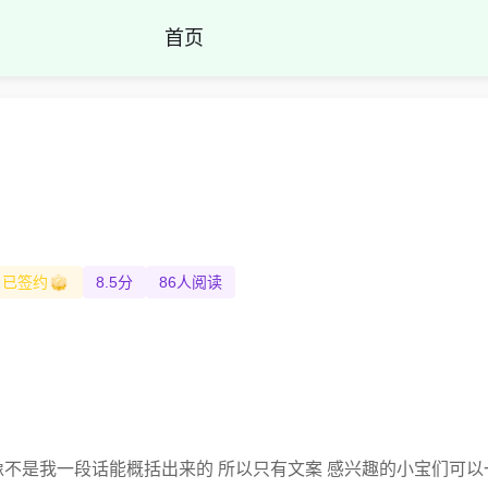
首页
已签约
8.5分
86人阅读
像不是我一段话能概括出来的 所以只有文案 感兴趣的小宝们可