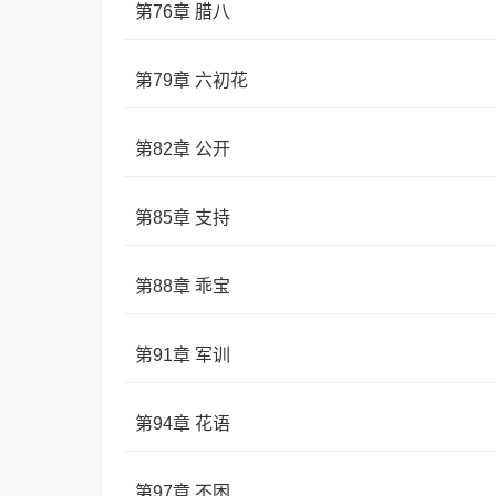
第76章 腊八
第79章 六初花
第82章 公开
第85章 支持
第88章 乖宝
第91章 军训
第94章 花语
第97章 不困