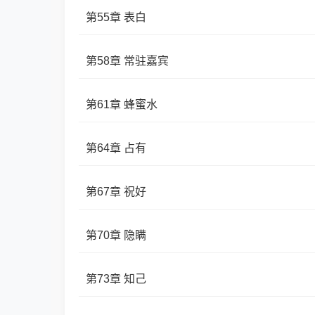
第55章 表白
第58章 常驻嘉宾
第61章 蜂蜜水
第64章 占有
第67章 祝好
第70章 隐瞒
第73章 知己