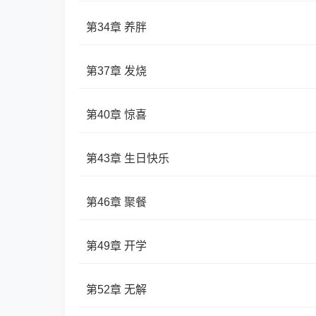
第34章 养胖
第37章 发烧
第40章 惊喜
第43章 生日快乐
第46章 聚餐
第49章 开学
第52章 无解