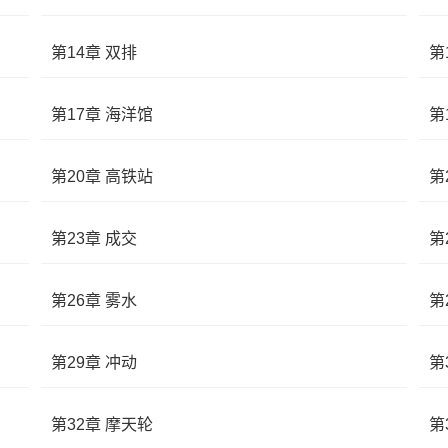
第14章 双排
第
第17章 海洋馆
第
第20章 高铁站
第
第23章 成交
第
第26章 雾水
第
第29章 冲动
第
第32章 摩天轮
第