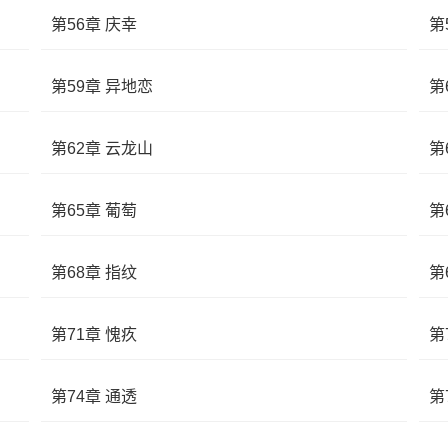
第56章 庆幸
第
第59章 异地恋
第
第62章 云龙山
第
第65章 葡萄
第
第68章 指纹
第
第71章 愧疚
第
第74章 通透
第