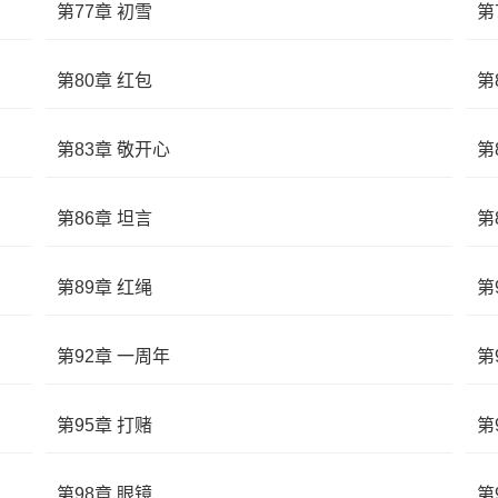
第77章 初雪
第
第80章 红包
第
第83章 敬开心
第
第86章 坦言
第
第89章 红绳
第
第92章 一周年
第
第95章 打赌
第
第98章 眼镜
第