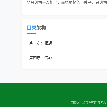
荫只因为一次相遇，而梧桐树落下叶子，只因为
目录
架构
第一章：相遇
第四章：偏心
网络文化经营许可证 苏网文（20