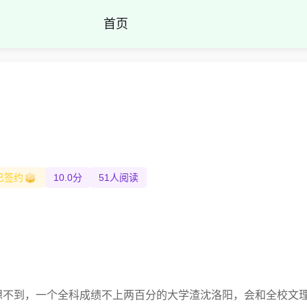
首页
已签约
10.0分
51人阅读
想不到，一个全科成绩不上两百分的大学渣沈洛阳，会和全校文理