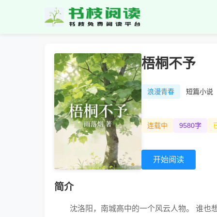
梧桐不予
浪漫青春
短篇小说
连载中
9580字
开始阅读
简介
沈洛阳，南城高中的一个风云人物。 谁也