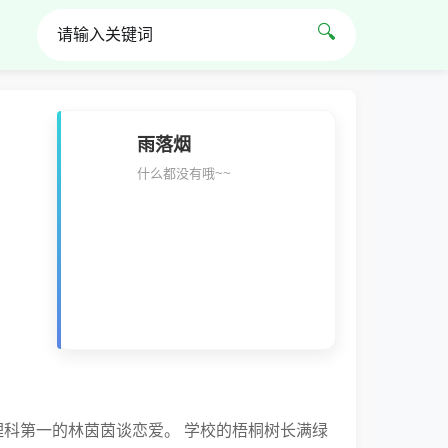
🔍
雨落烟
什么都没有哦~~
科第一的林茵茵谈恋爱。 学校的梧桐树长满绿