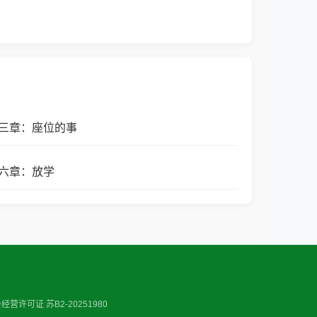
三章：座位的事
六章：放学
营许可证 苏B2-20251980