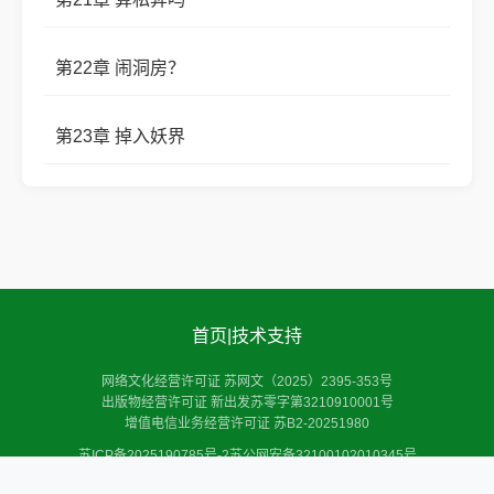
第22章 闹洞房？
第23章 掉入妖界
首页
|
技术支持
网络文化经营许可证 苏网文（2025）2395-353号
出版物经营许可证 新出发苏零字第3210910001号
增值电信业务经营许可证 苏B2-20251980
苏ICP备2025190785号-2
苏公网安备32100102010345号
Copyright © 2025 扬州慷果科技有限公司 Inc.All Rights Reserved.