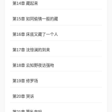
第14章 藏起来
第15章 如同偷情一般的藏
第16章 床底又藏了一个人
第17章 沈惊澜的到来
第18章 云知野夜访强吻
第19章 修罗场
第20章 哭诉
第21章 算私奔吗