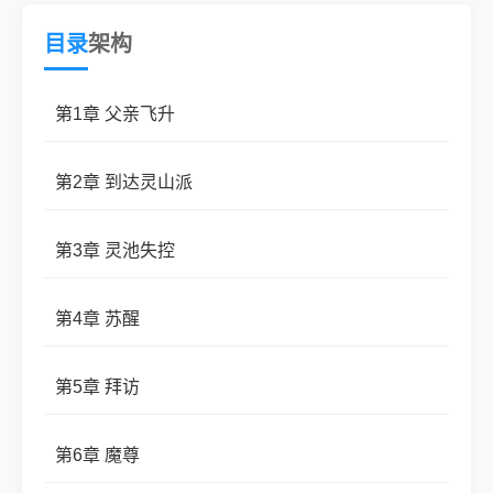
目录
架构
第1章 父亲飞升
第2章 到达灵山派
第3章 灵池失控
第4章 苏醒
第5章 拜访
第6章 魔尊