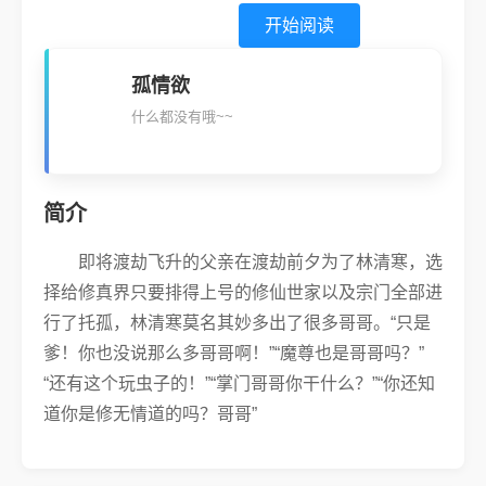
开始阅读
孤情欲
什么都没有哦~~
简介
即将渡劫飞升的父亲在渡劫前夕为了林清寒，选
择给修真界只要排得上号的修仙世家以及宗门全部进
行了托孤，林清寒莫名其妙多出了很多哥哥。“只是
爹！你也没说那么多哥哥啊！”“魔尊也是哥哥吗？”
“还有这个玩虫子的！”“掌门哥哥你干什么？”“你还知
道你是修无情道的吗？哥哥”