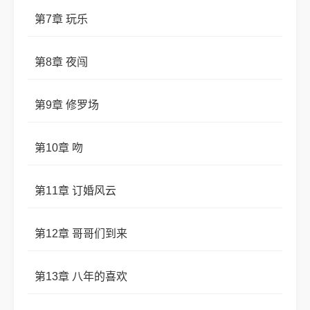
第7章 玩乐
第8章 夜闯
第9章 修罗场
第10章 吻
第11章 订婚风云
第12章 哥哥们到来
第13章 八年的喜欢